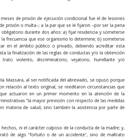
 meses de prisión de ejecución condicional fue el de lesiones
 prisión o multa–; a la par que se le fijaron –por ser la pena
bligatorio durante dos años: a) fijar residencia y someterse
on la frecuencia que ese organismo lo determine; b) someterse
izar en el ámbito público o privado, debiendo acreditar esta
sta la finalización de las reglas de conductas y/o la obtención
trato violento, discriminatorio, vejatorio, humillante y/o
la Massara, al ser notificada del abreviado, se opuso porque
n relación al texto original, se reeditaron circunstancias que
 –que actuaron en un primer momento en la atención de la
administrativas “la mayor previsión con respecto de las medidas
 en materia de salud, sino también la asistencia por parte de
 hechos, ni el carácter culposo de la conducta de la madre; y,
rató de algo “fortuito o de un accidente”, sino de maltrato