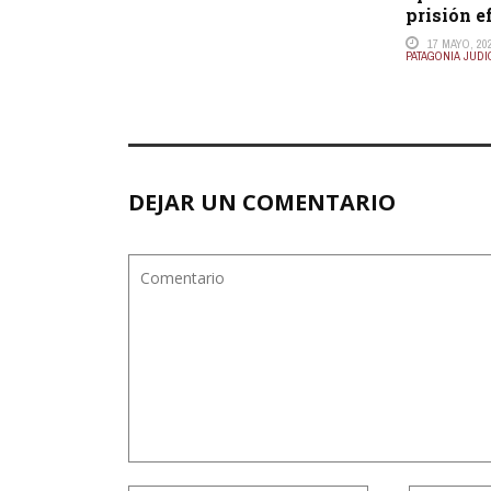
prisión e
17 MAYO, 20
PATAGONIA JUDI
DEJAR UN COMENTARIO