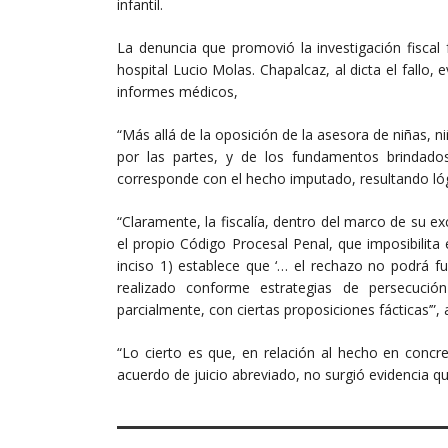
infantil.
La denuncia que promovió la investigación fiscal
hospital Lucio Molas. Chapalcaz, al dicta el fallo, 
informes médicos,
“Más allá de la oposición de la asesora de niñas, 
por las partes, y de los fundamentos brindados 
corresponde con el hecho imputado, resultando lógi
“Claramente, la fiscalía, dentro del marco de su e
el propio Código Procesal Penal, que imposibilita e
inciso 1) establece que ‘… el rechazo no podrá fu
realizado conforme estrategias de persecuci
parcialmente, con ciertas proposiciones fácticas’”,
“Lo cierto es que, en relación al hecho en concr
acuerdo de juicio abreviado, no surgió evidencia q