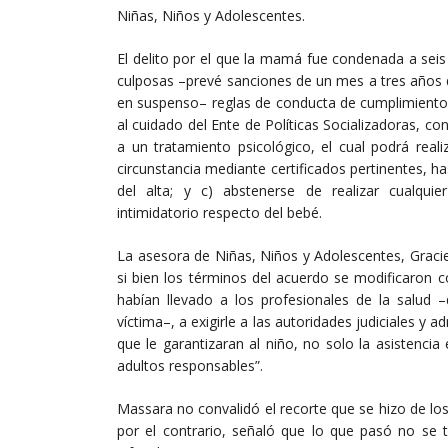
Niñas, Niños y Adolescentes.
El delito por el que la mamá fue condenada a seis
culposas –prevé sanciones de un mes a tres años de
en suspenso– reglas de conducta de cumplimiento o
al cuidado del Ente de Políticas Socializadoras, c
a un tratamiento psicológico, el cual podrá real
circunstancia mediante certificados pertinentes, ha
del alta; y c) abstenerse de realizar cualquier 
intimidatorio respecto del bebé.
La asesora de Niñas, Niños y Adolescentes, Gracie
si bien los términos del acuerdo se modificaron co
habían llevado a los profesionales de la salud
víctima–, a exigirle a las autoridades judiciales y 
que le garantizaran al niño, no solo la asistencia
adultos responsables”.
Massara no convalidó el recorte que se hizo de los
por el contrario, señaló que lo que pasó no se t