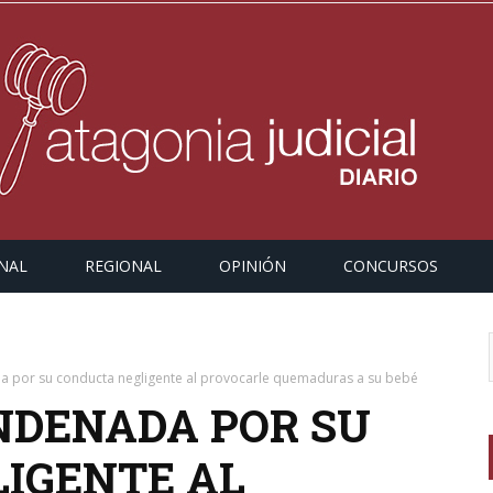
NAL
REGIONAL
OPINIÓN
CONCURSOS
 por su conducta negligente al provocarle quemaduras a su bebé
NDENADA POR SU
IGENTE AL