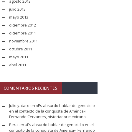
agosto 2013
julio 2013
mayo 2013
diciembre 2012
diciembre 2011
noviembre 2011
octubre 2011
mayo 2011
abril 2011
COMENTARIOS RECIENTES
Julio yataco
en
«Es absurdo hablar de genocidio
en el contexto de la conquista de América»:
Fernando Cervantes, historiador mexicano
Pera.
en
«Es absurdo hablar de genocidio en el
contexto de la conquista de América»: Fernando