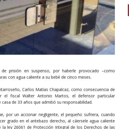
de prisión en suspenso, por haberle provocado –como
as con agua caliente a su bebé de cinco meses.
santarroseño, Carlos Matías Chapalcaz, como consecuencia de
 el fiscal Walter Antonio Martos, el defensor particular
e casa de 33 años que admitió su responsabilidad.
, por un accionar negligente, el pequeño sufriera, cuando
er grado en el antebazo derecho, al cáersele agua caliente
e la ley 26061 de Protección Integral de los Derechos de las