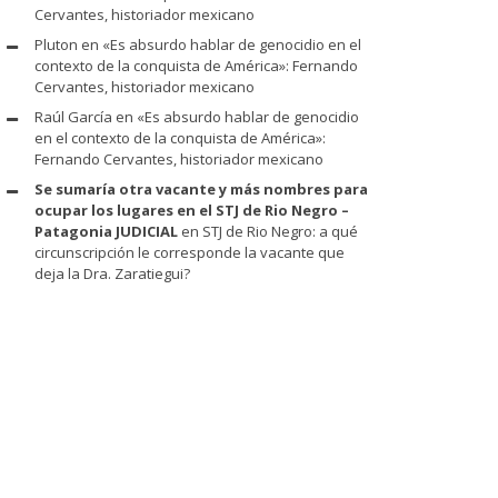
Cervantes, historiador mexicano
Pluton
en
«Es absurdo hablar de genocidio en el
contexto de la conquista de América»: Fernando
Cervantes, historiador mexicano
Raúl García
en
«Es absurdo hablar de genocidio
en el contexto de la conquista de América»:
Fernando Cervantes, historiador mexicano
Se sumaría otra vacante y más nombres para
ocupar los lugares en el STJ de Rio Negro –
Patagonia JUDICIAL
en
STJ de Rio Negro: a qué
circunscripción le corresponde la vacante que
deja la Dra. Zaratiegui?