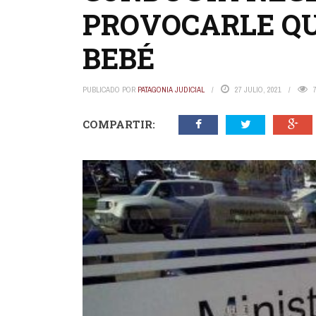
PROVOCARLE Q
BEBÉ
PUBLICADO POR
PATAGONIA JUDICIAL
27 JULIO, 2021
COMPARTIR: