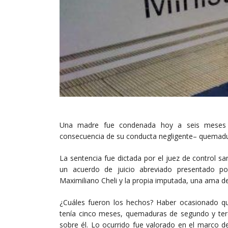
Una madre fue condenada hoy a seis meses 
consecuencia de su conducta negligente– quemadur
La sentencia fue dictada por el juez de control 
un acuerdo de juicio abreviado presentado por
Maximiliano Cheli y la propia imputada, una ama d
¿Cuáles fueron los hechos? Haber ocasionado que
tenía cinco meses, quemaduras de segundo y terc
sobre él. Lo ocurrido fue valorado en el marco d