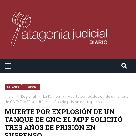
LA PAMPA
REGIONAL
Inicio
›
Regional
›
La Pampa
›
Muerte por explosión de un tanque
de GNC: El MPF solicitó tres años de prisión en suspenso
MUERTE POR EXPLOSIÓN DE UN
TANQUE DE GNC: EL MPF SOLICITÓ
TRES AÑOS DE PRISIÓN EN
SUSPENSO