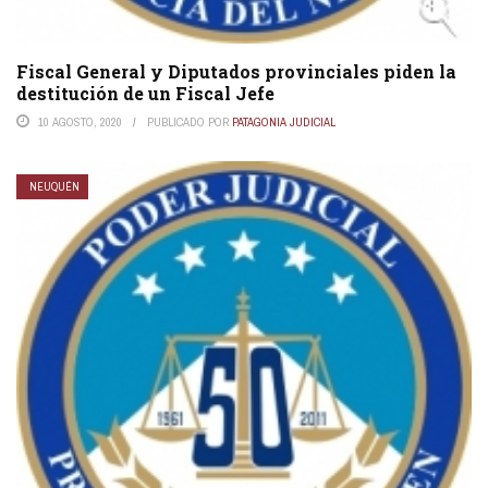
Fiscal General y Diputados provinciales piden la
destitución de un Fiscal Jefe
10 AGOSTO, 2020
PUBLICADO POR
PATAGONIA JUDICIAL
NEUQUÉN