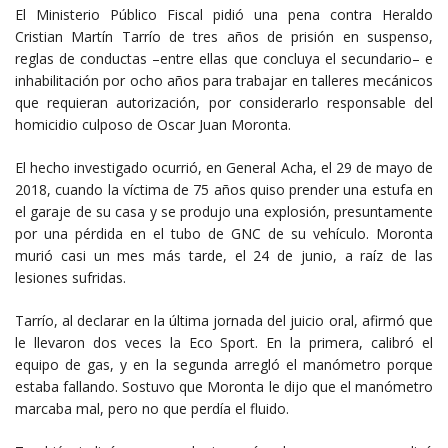
El Ministerio Público Fiscal pidió una pena contra Heraldo
Cristian Martín Tarrío de tres años de prisión en suspenso,
reglas de conductas –entre ellas que concluya el secundario– e
inhabilitación por ocho años para trabajar en talleres mecánicos
que requieran autorización, por considerarlo responsable del
homicidio culposo de Oscar Juan Moronta.
El hecho investigado ocurrió, en General Acha, el 29 de mayo de
2018, cuando la víctima de 75 años quiso prender una estufa en
el garaje de su casa y se produjo una explosión, presuntamente
por una pérdida en el tubo de GNC de su vehículo. Moronta
murió casi un mes más tarde, el 24 de junio, a raíz de las
lesiones sufridas.
Tarrío, al declarar en la última jornada del juicio oral, afirmó que
le llevaron dos veces la Eco Sport. En la primera, calibró el
equipo de gas, y en la segunda arregló el manómetro porque
estaba fallando. Sostuvo que Moronta le dijo que el manómetro
marcaba mal, pero no que perdía el fluido.