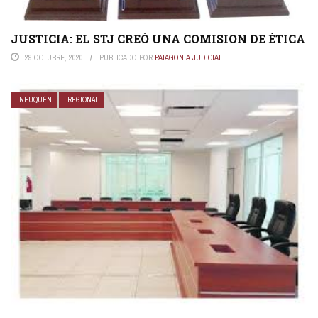
JUSTICIA: EL STJ CREÓ UNA COMISION DE ÉTICA
29 OCTUBRE, 2020
PUBLICADO POR
PATAGONIA JUDICIAL
NEUQUÉN
REGIONAL