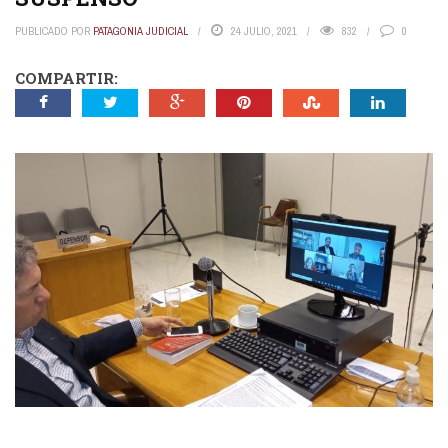
PUBLICADO POR
PATAGONIA JUDICIAL
24 JULIO, 2021
832
0
COMPARTIR: