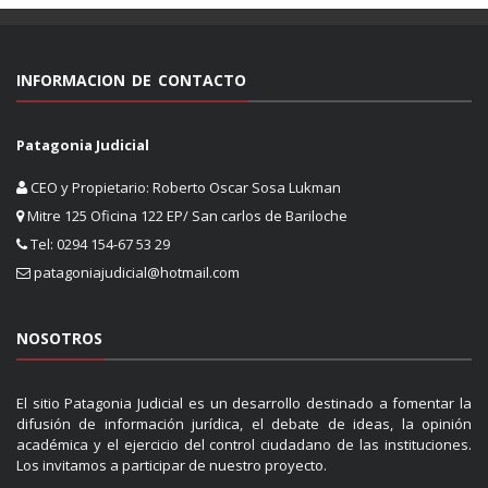
INFORMACION DE CONTACTO
Patagonia Judicial
CEO y Propietario: Roberto Oscar Sosa Lukman
Mitre 125 Oficina 122 EP/ San carlos de Bariloche
Tel: 0294 154-67 53 29
patagoniajudicial@hotmail.com
NOSOTROS
El sitio Patagonia Judicial es un desarrollo destinado a fomentar la
difusión de información jurídica, el debate de ideas, la opinión
académica y el ejercicio del control ciudadano de las instituciones.
Los invitamos a participar de nuestro proyecto.