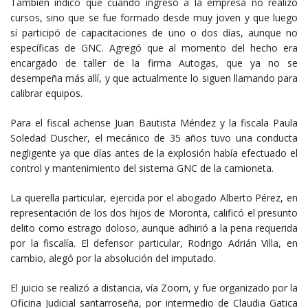
También indicó que cuando ingresó a la empresa no realizó
cursos, sino que se fue formado desde muy joven y que luego
sí participó de capacitaciones de uno o dos días, aunque no
específicas de GNC. Agregó que al momento del hecho era
encargado de taller de la firma Autogas, que ya no se
desempeña más allí, y que actualmente lo siguen llamando para
calibrar equipos.
Para el fiscal achense Juan Bautista Méndez y la fiscala Paula
Soledad Duscher, el mecánico de 35 años tuvo una conducta
negligente ya que días antes de la explosión había efectuado el
control y mantenimiento del sistema GNC de la camioneta.
La querella particular, ejercida por el abogado Alberto Pérez, en
representación de los dos hijos de Moronta, calificó el presunto
delito como estrago doloso, aunque adhirió a la pena requerida
por la fiscalía. El defensor particular, Rodrigo Adrián Villa, en
cambio, alegó por la absolución del imputado.
El juicio se realizó a distancia, vía Zoom, y fue organizado por la
Oficina Judicial santarroseña, por intermedio de Claudia Gatica