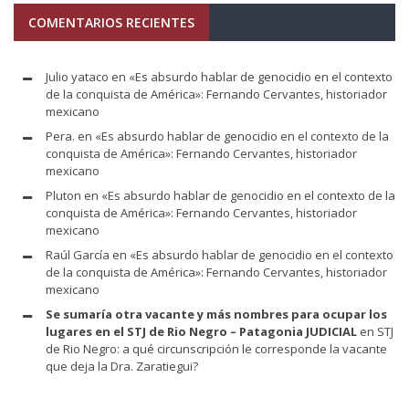
COMENTARIOS RECIENTES
Julio yataco
en
«Es absurdo hablar de genocidio en el contexto
de la conquista de América»: Fernando Cervantes, historiador
mexicano
Pera.
en
«Es absurdo hablar de genocidio en el contexto de la
conquista de América»: Fernando Cervantes, historiador
mexicano
Pluton
en
«Es absurdo hablar de genocidio en el contexto de la
conquista de América»: Fernando Cervantes, historiador
mexicano
Raúl García
en
«Es absurdo hablar de genocidio en el contexto
de la conquista de América»: Fernando Cervantes, historiador
mexicano
Se sumaría otra vacante y más nombres para ocupar los
lugares en el STJ de Rio Negro – Patagonia JUDICIAL
en
STJ
de Rio Negro: a qué circunscripción le corresponde la vacante
que deja la Dra. Zaratiegui?