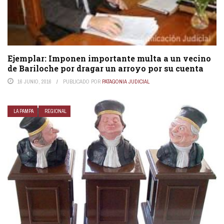
Ejemplar: Imponen importante multa a un vecino
de Bariloche por dragar un arroyo por su cuenta
16 JUNIO, 2016
PUBLICADO POR
PATAGONIA JUDICIAL
LA PAMPA
REGIONAL