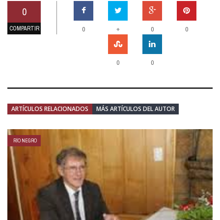
0
COMPARTIR
+
0
0
0
0
0
ARTÍCULOS RELACIONADOS
MÁS ARTÍCULOS DEL AUTOR
RÍO NEGRO