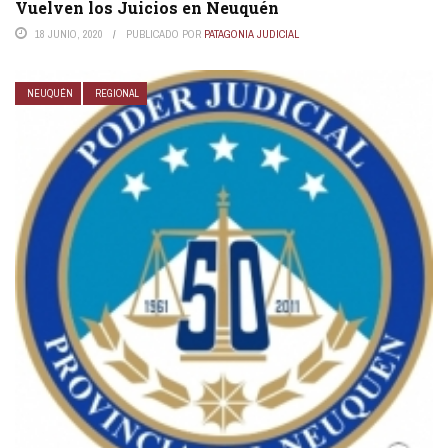
Vuelven los Juicios en Neuquén
18 JUNIO, 2020
PUBLICADO POR
PATAGONIA JUDICIAL
NEUQUÉN
REGIONAL