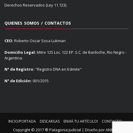
Derechos Reservados (Ley 11.723).
QUIENES SOMOS / CONTACTOS
CEO:
Roberto Oscar Sosa Lukman
Domicilio Legal:
Mitre 125 Loc. 122 EP. S.C. de Bariloche, Rio Negro -
Argentina.
N° de Registro:
"Registro DNA en trámite"
N° de Edición:
001/2015
INCIO/PORTADA
DESCARGAS
ENVIÁ TU ARTÍCULO!
CONTACTO
Copyright © 2017 ® Patagonia Judicial | Diseño por
ANIMUS