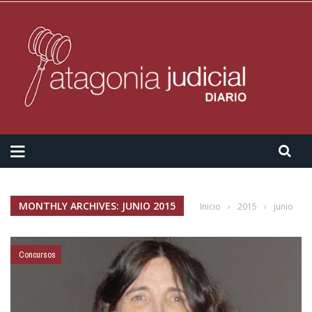
MONTHLY ARCHIVES: JUNIO 2015
Inicio
›
2015
›
junio
Concursos