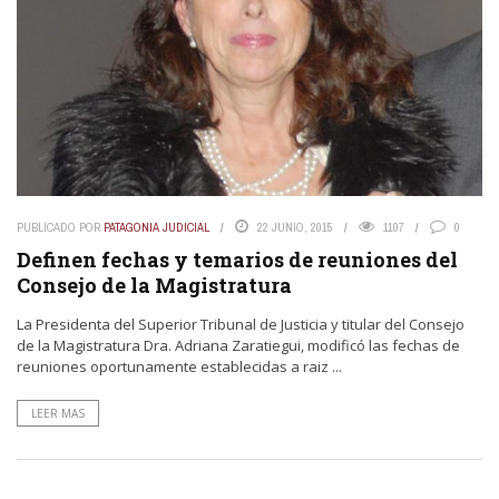
PUBLICADO POR
PATAGONIA JUDICIAL
22 JUNIO, 2015
1107
0
Definen fechas y temarios de reuniones del
Consejo de la Magistratura
La Presidenta del Superior Tribunal de Justicia y titular del Consejo
de la Magistratura Dra. Adriana Zaratiegui, modificó las fechas de
reuniones oportunamente establecidas a raiz ...
LEER MAS