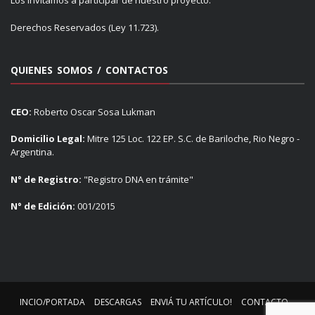
Los invitamos a participar de nuestro proyecto.
Derechos Reservados (Ley 11.723).
QUIENES SOMOS / CONTACTOS
CEO:
Roberto Oscar Sosa Lukman
Domicilio Legal:
Mitre 125 Loc. 122 EP. S.C. de Bariloche, Rio Negro -
Argentina.
N° de Registro:
"Registro DNA en trámite"
N° de Edición:
001/2015
INCIO/PORTADA
DESCARGAS
ENVIÁ TU ARTÍCULO!
CONTACTO