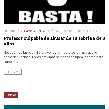
PUBLICADO POR
PATAGONIA JUDICIAL
28 JULIO, 2016
1176
0
Profesor culpable de abusar de su sobrina de 8
años
Neuquén: La Justicia falló a favor de la madre de la nena que lo
había denunciado. En las próximas semanas se fijará la fecha para
conocer ...
LEER MAS
Opinión