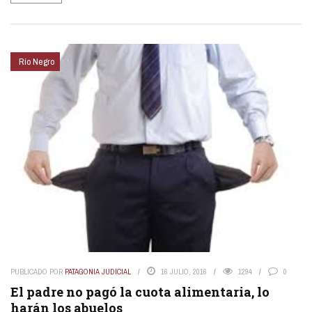
Río Negro
PUBLICADO POR
PATAGONIA JUDICIAL
16 JULIO, 2016
1294
0
El padre no pagó la cuota alimentaria, lo
harán los abuelos