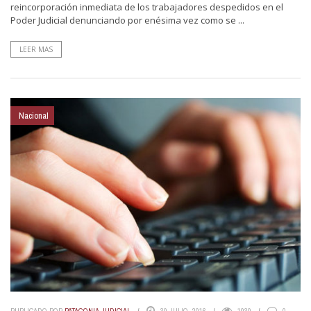
reincorporación inmediata de los trabajadores despedidos en el
Poder Judicial denunciando por enésima vez como se ...
LEER MAS
Nacional
PUBLICADO POR
PATAGONIA JUDICIAL
30 JULIO, 2016
1030
0