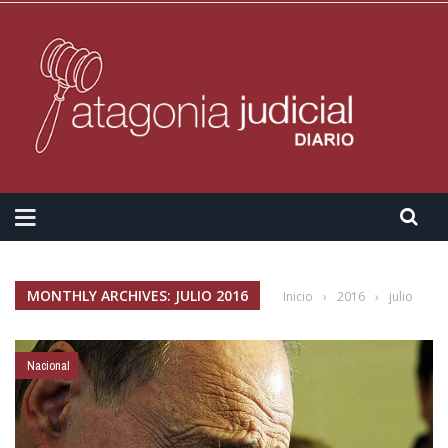
MONTHLY ARCHIVES: JULIO 2016
Inicio
›
2016
›
julio
Nacional