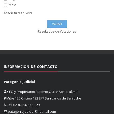
Mala
Añadir tu respuesta
Resultados de Votaciones
INFORMACION DE CONTACTO
Patagonia Judicial
CEO y Propietario: Roberto Oscar Sosa Lukman
Mitre 125 Oficina 122 EP/ San carlos de Bariloche
Tel: 0294 154-67 53 29
patagoniajudicial@hotmail.com