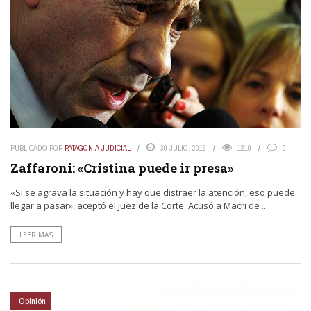
PUBLICADO POR
PATAGONIA JUDICIAL
30 JULIO, 2016
1210
0
Zaffaroni: «Cristina puede ir presa»
«Si se agrava la situación y hay que distraer la atención, eso puede
llegar a pasar», aceptó el juez de la Corte. Acusó a Macri de ...
LEER MAS
Opinión