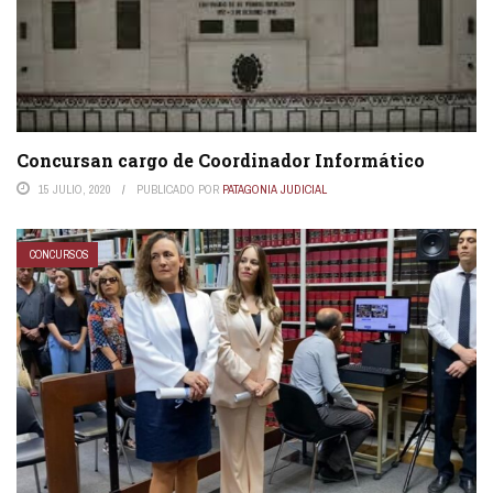
Concursan cargo de Coordinador Informático
15 JULIO, 2020
PUBLICADO POR
PATAGONIA JUDICIAL
CONCURSOS