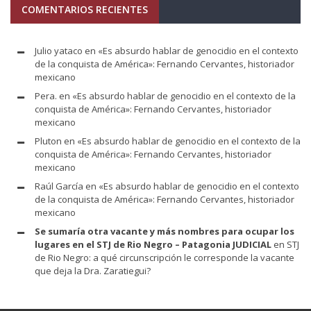
COMENTARIOS RECIENTES
Julio yataco
en
«Es absurdo hablar de genocidio en el contexto
de la conquista de América»: Fernando Cervantes, historiador
mexicano
Pera.
en
«Es absurdo hablar de genocidio en el contexto de la
conquista de América»: Fernando Cervantes, historiador
mexicano
Pluton
en
«Es absurdo hablar de genocidio en el contexto de la
conquista de América»: Fernando Cervantes, historiador
mexicano
Raúl García
en
«Es absurdo hablar de genocidio en el contexto
de la conquista de América»: Fernando Cervantes, historiador
mexicano
Se sumaría otra vacante y más nombres para ocupar los
lugares en el STJ de Rio Negro – Patagonia JUDICIAL
en
STJ
de Rio Negro: a qué circunscripción le corresponde la vacante
que deja la Dra. Zaratiegui?