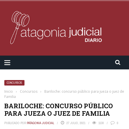
CONCURSOS
Inicio
›
Concursos
›
Bariloche: concurso público para jueza o juez de
Familia
BARILOCHE: CONCURSO PÚBLICO
PARA JUEZA O JUEZ DE FAMILIA
PUBLICADO POR
PATAGONIA JUDICIAL
27 JULIO, 2021
1130
0