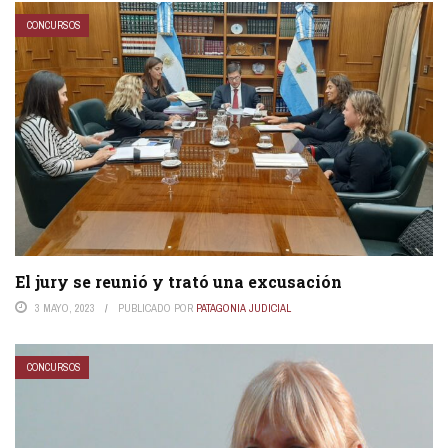
CONCURSOS
El jury se reunió y trató una excusación
3 MAYO, 2023
PUBLICADO POR
PATAGONIA JUDICIAL
CONCURSOS