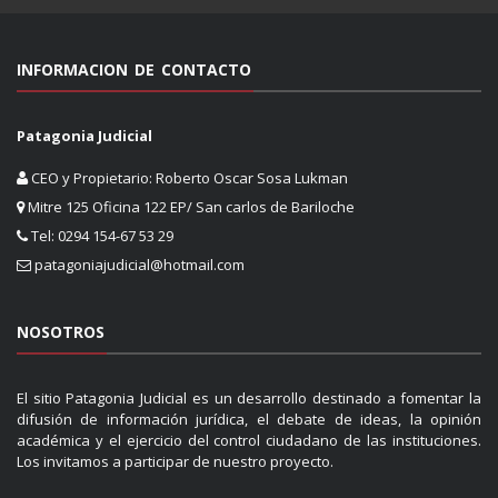
INFORMACION DE CONTACTO
Patagonia Judicial
CEO y Propietario: Roberto Oscar Sosa Lukman
Mitre 125 Oficina 122 EP/ San carlos de Bariloche
Tel: 0294 154-67 53 29
patagoniajudicial@hotmail.com
NOSOTROS
El sitio Patagonia Judicial es un desarrollo destinado a fomentar la
difusión de información jurídica, el debate de ideas, la opinión
académica y el ejercicio del control ciudadano de las instituciones.
Los invitamos a participar de nuestro proyecto.