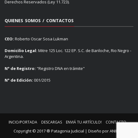
Derechos Reservados (Ley 11.723).
QUIENES SOMOS / CONTACTOS
CEO:
Roberto Oscar Sosa Lukman
Domicilio Legal:
Mitre 125 Loc. 122 EP. S.C. de Bariloche, Rio Negro -
Argentina.
N° de Registro:
"Registro DNA en trámite"
N° de Edición:
001/2015
INCIO/PORTADA
DESCARGAS
ENVIÁ TU ARTÍCULO!
CONTACTO
Copyright © 2017 ® Patagonia Judicial | Diseño por
ANIMUS