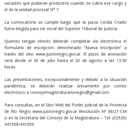
vacantes que pudieran producirse cuando se cubra ese cargo y
el de la unidad procesal N° 7.
La convocatoria se cumple luego que la jueza Cecilia Criado
fuera elegida para ser vocal del Superior Tribunal de Justicia.
Quienes tengan interés deberán completar vía electrónica el
formulario de inscripción: denominado “Nueva Inscripción” a
través del sitio www.jusrionegro.gov.ar. El plazo de anotación
será desde el 30 de julio hasta el 20 de agosto a las 13.30
horas.
Las presentaciones, excepcionalmente y debido a la situación
pandémica, se deberán realizar únicamente por correo
electrónico a consejomagistraturarionegro@gmail.com.
Para consultas, en el Sitio Web del Poder Judicial de la Provincia
de Río Negro www.jusrionegro.gov.ar Resolución Nº 36/21-CM
o en la Secretaría del Consejo de la Magistratura – Tel. (02920)
441008/441009.