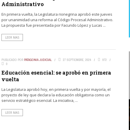
7 horas ago
Administrativo
En primera vuelta, la Legislatura rionegrina aprobó este jueves
por unanimidad una reforma al Código Procesal Administrativo.
La propuesta fue presentada por Facundo López y Lucas ...
LEER MAS
PUBLICADO POR
PATAGONIA JUDICIAL
27 SEPTIEMBRE, 2024
972
0
Educación esencial: se aprobó en primera
vuelta
La Legislatura aprobó hoy, en primera vuelta y por mayoría, el
proyecto de ley que declara la educación obligatoria como un
servicio estratégico esencial. La iniciativa, ...
LEER MAS