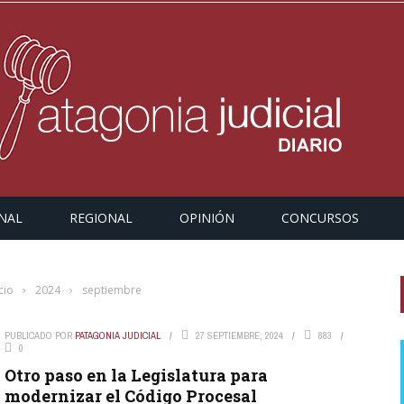
NAL
REGIONAL
OPINIÓN
CONCURSOS
cio
›
2024
›
septiembre
PUBLICADO POR
PATAGONIA JUDICIAL
27 SEPTIEMBRE, 2024
883
0
Otro paso en la Legislatura para
T
modernizar el Código Procesal