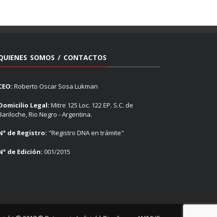
QUIENES SOMOS / CONTACTOS
CEO:
Roberto Oscar Sosa Lukman
Domicilio Legal:
Mitre 125 Loc. 122 EP. S.C. de
Bariloche, Rio Negro - Argentina.
N° de Registro:
"Registro DNA en trámite"
N° de Edición:
001/2015