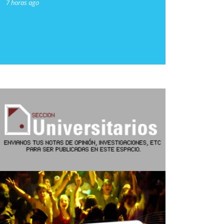
7 horas ago
7 horas ago