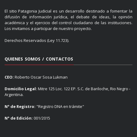
El sitio Patagonia Judicial es un desarrollo destinado a fomentar la
difusión de información jurídica, el debate de ideas, la opinión
académica y el ejercicio del control ciudadano de las instituciones.
Los invitamos a participar de nuestro proyecto.
Derechos Reservados (Ley 11.723).
QUIENES SOMOS / CONTACTOS
CEO:
Roberto Oscar Sosa Lukman
Domicilio Legal:
Mitre 125 Loc. 122 EP. S.C. de Bariloche, Rio Negro -
Argentina.
N° de Registro:
"Registro DNA en trámite"
N° de Edición:
001/2015