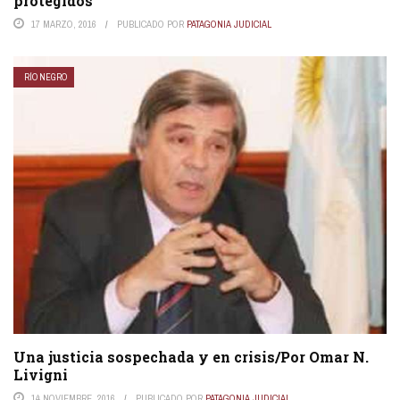
protegidos
17 MARZO, 2016
PUBLICADO POR
PATAGONIA JUDICIAL
RÍO NEGRO
Una justicia sospechada y en crisis/Por Omar N.
Livigni
14 NOVIEMBRE, 2016
PUBLICADO POR
PATAGONIA JUDICIAL