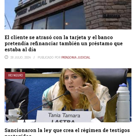
El cliente se atrasó con la tarjeta y el banco
pretendía refinanciar también un préstamo que
estaba al día
28 JULIO, 2024
PUBLICADO POR
PATAGONIA JUDICIAL
RÍO NEGRO
Sancionaron la ley que crea el régimen de testigos