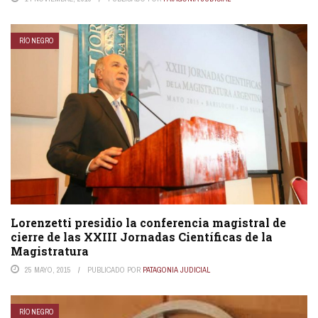
RÍO NEGRO
Lorenzetti presidio la conferencia magistral de
cierre de las XXIII Jornadas Científicas de la
Magistratura
25 MAYO, 2015
PUBLICADO POR
PATAGONIA JUDICIAL
RÍO NEGRO