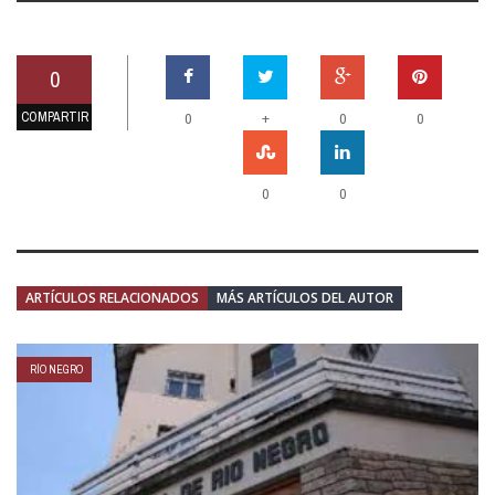
0
COMPARTIR
+
0
0
0
0
0
ARTÍCULOS RELACIONADOS
MÁS ARTÍCULOS DEL AUTOR
RÍO NEGRO