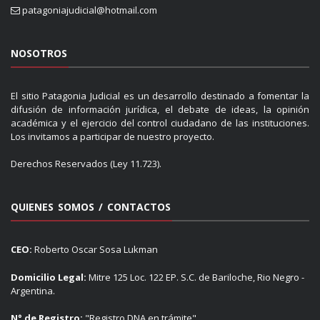
patagoniajudicial@hotmail.com
NOSOTROS
El sitio Patagonia Judicial es un desarrollo destinado a fomentar la
difusión de información jurídica, el debate de ideas, la opinión
académica y el ejercicio del control ciudadano de las instituciones.
Los invitamos a participar de nuestro proyecto.
Derechos Reservados (Ley 11.723).
QUIENES SOMOS / CONTACTOS
CEO:
Roberto Oscar Sosa Lukman
Domicilio Legal:
Mitre 125 Loc. 122 EP. S.C. de Bariloche, Rio Negro -
Argentina.
N° de Registro:
"Registro DNA en trámite"