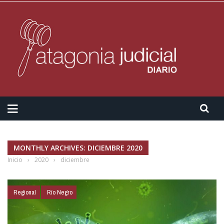
MONTHLY ARCHIVES: DICIEMBRE 2020
Inicio
›
2020
›
diciembre
Regional
Río Negro