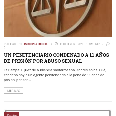
PUBLICADO POR
PATAGONIA JUDICIAL
19 DICIEMBRE, 2020
1287
0
UN PENITENCIARIO CONDENADO A 11 AÑOS
DE PRISIÓN POR ABUSO SEXUAL
La Pampa: El juez de audiencia santarroseña, Andrés Aníbal Olié,
condenó hoy a un agente penitenciario a la pena de 11 años de
prisión, por ser ...
LEER MAS
Opinión