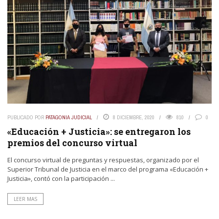
PUBLICADO POR
PATAGONIA JUDICIAL
8 DICIEMBRE, 2020
810
0
«Educación + Justicia»: se entregaron los
premios del concurso virtual
El concurso virtual de preguntas y respuestas, organizado por el
Superior Tribunal de Justicia en el marco del programa «Educación +
Justicia», contó con la participación ...
LEER MAS