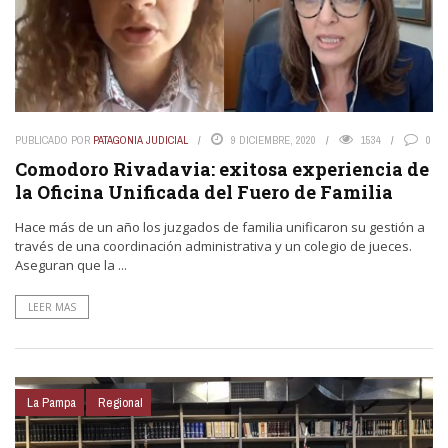
PUBLICADO POR
PATAGONIA JUDICIAL
9 DICIEMBRE, 2020
1534
0
Comodoro Rivadavia: exitosa experiencia de
la Oficina Unificada del Fuero de Familia
Hace más de un año los juzgados de familia unificaron su gestión a
través de una coordinación administrativa y un colegio de jueces.
Aseguran que la ...
LEER MAS
La Pampa
Regional