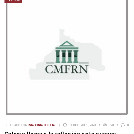
PUBLICADO POR
PATAGONIA JUDICIAL
18 DICIEMBRE, 2020
728
0
Colegio llama a la reflexión ante nuevos