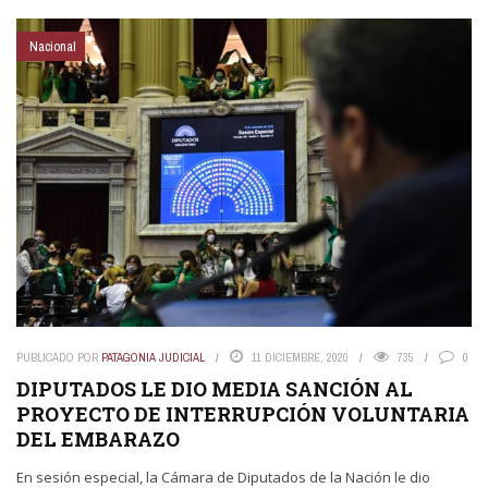
Nacional
PUBLICADO POR
PATAGONIA JUDICIAL
11 DICIEMBRE, 2020
735
0
DIPUTADOS LE DIO MEDIA SANCIÓN AL
PROYECTO DE INTERRUPCIÓN VOLUNTARIA
DEL EMBARAZO
En sesión especial, la Cámara de Diputados de la Nación le dio