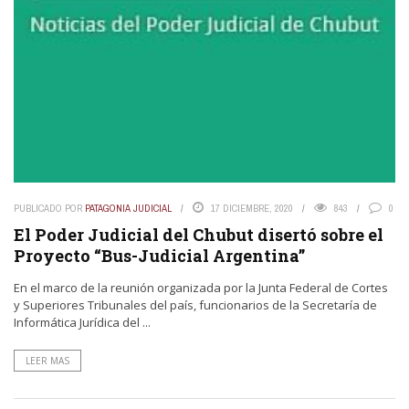
PUBLICADO POR
PATAGONIA JUDICIAL
17 DICIEMBRE, 2020
843
0
El Poder Judicial del Chubut disertó sobre el
Proyecto “Bus-Judicial Argentina”
En el marco de la reunión organizada por la Junta Federal de Cortes
y Superiores Tribunales del país, funcionarios de la Secretaría de
Informática Jurídica del ...
LEER MAS