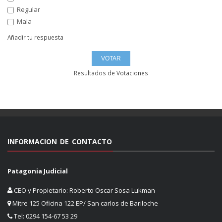
Regular
Mala
Añadir tu respuesta
Resultados de Votaciones
INFORMACION DE CONTACTO
Patagonia Judicial
CEO y Propietario: Roberto Oscar Sosa Lukman
Mitre 125 Oficina 122 EP/ San carlos de Bariloche
Tel: 0294 154-67 53 29