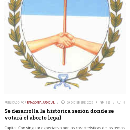
PUBLICADO POR
PATAGONIA JUDICIAL
10 DICIEMBRE, 2020
818
0
Se desarrolla la histórica sesión donde se
votará el aborto legal
Capital: Con singular expectativa por las características de los temas