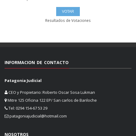
Resultados de Votaciones
INFORMACION DE CONTACTO
Patagonia Judicial
CEO y Propietario: Roberto Oscar Sosa Lukman
Mitre 125 Oficina 122 EP/ San carlos de Bariloche
Tel: 0294 154-67 53 29
patagoniajudicial@hotmail.com
NOSOTROS