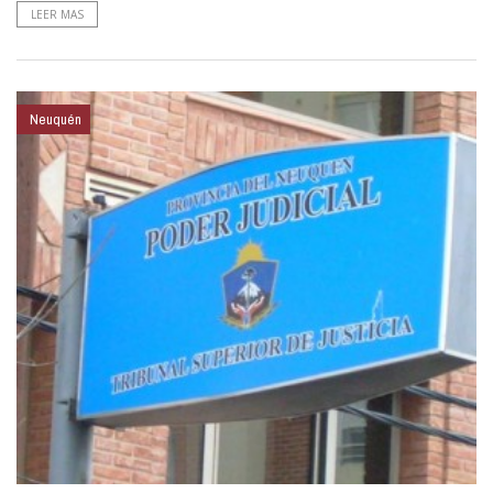
LEER MAS
Neuquén