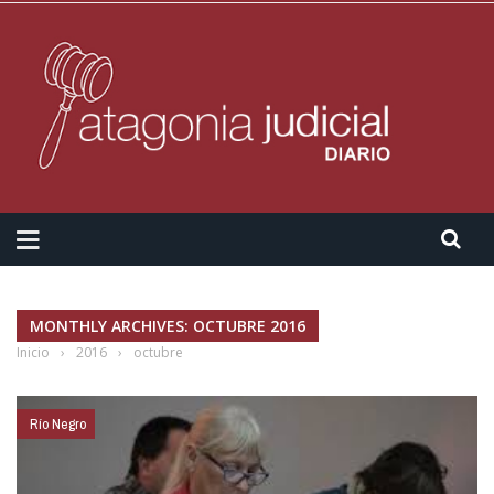
MONTHLY ARCHIVES: OCTUBRE 2016
Inicio
›
2016
›
octubre
Río Negro