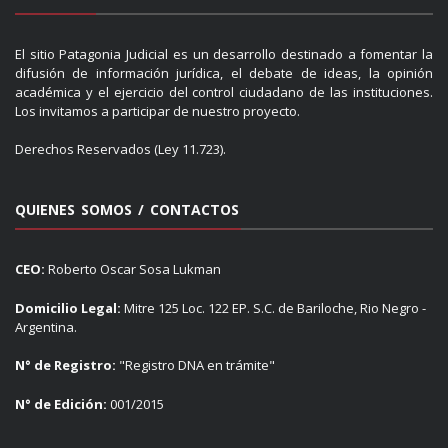
El sitio Patagonia Judicial es un desarrollo destinado a fomentar la
difusión de información jurídica, el debate de ideas, la opinión
académica y el ejercicio del control ciudadano de las instituciones.
Los invitamos a participar de nuestro proyecto.
Derechos Reservados (Ley 11.723).
QUIENES SOMOS / CONTACTOS
CEO:
Roberto Oscar Sosa Lukman
Domicilio Legal:
Mitre 125 Loc. 122 EP. S.C. de Bariloche, Rio Negro -
Argentina.
N° de Registro:
"Registro DNA en trámite"
N° de Edición:
001/2015