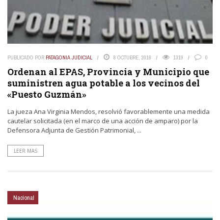
PUBLICADO POR
PATAGONIA JUDICIAL
8 OCTUBRE, 2016
1319
0
Ordenan al EPAS, Provincia y Municipio que
suministren agua potable a los vecinos del
«Puesto Guzmán»
La jueza Ana Virginia Mendos, resolvió favorablemente una medida
cautelar solicitada (en el marco de una acción de amparo) por la
Defensora Adjunta de Gestión Patrimonial, ...
LEER MAS
Nacional