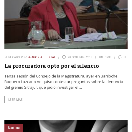
PUBLICADO POR
PATAGONIA JUDICIAL
26 OCTUBRE, 2016
1236
0
La procuradora optó por el silencio
Tensa sesión del Consejo de la Magistratura, ayer en Bariloche.
Baquero Lazcano no quiso contestar preguntas sobre la denuncia
del gremio Sitrajur, que pidió investigar el ...
LEER MAS
Nacional