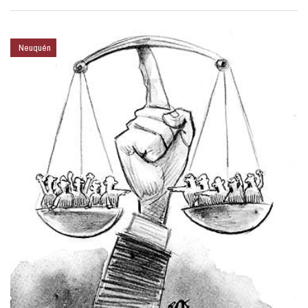
Neuquén