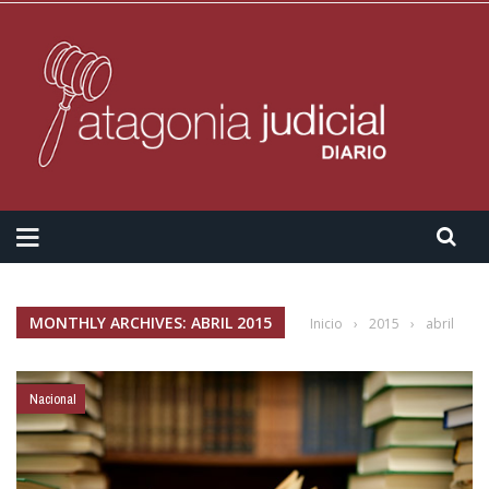
MONTHLY ARCHIVES: ABRIL 2015
Inicio
›
2015
›
abril
Nacional