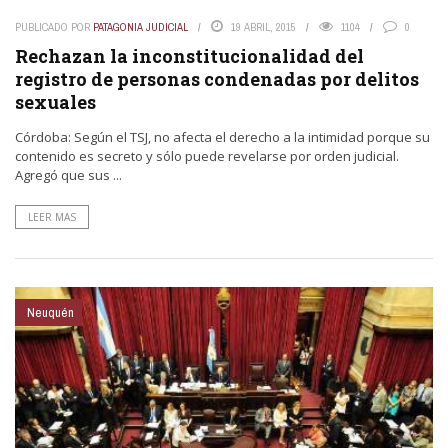
PUBLICADO POR
PATAGONIA JUDICIAL
19 ABRIL, 2015
1104
0
Rechazan la inconstitucionalidad del
registro de personas condenadas por delitos
sexuales
Córdoba: Según el TSJ, no afecta el derecho a la intimidad porque su
contenido es secreto y sólo puede revelarse por orden judicial.
Agregó que sus ...
LEER MAS
Neuquén