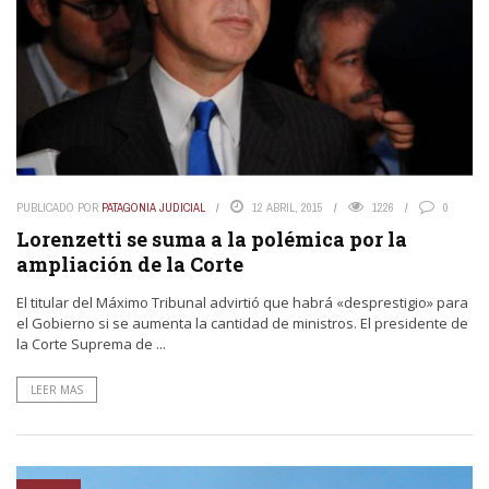
PUBLICADO POR
PATAGONIA JUDICIAL
12 ABRIL, 2015
1226
0
Lorenzetti se suma a la polémica por la
ampliación de la Corte
El titular del Máximo Tribunal advirtió que habrá «desprestigio» para
el Gobierno si se aumenta la cantidad de ministros. El presidente de
la Corte Suprema de ...
LEER MAS