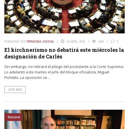
PUBLICADO POR
PATAGONIA JUDICIAL
14 ABRIL, 2015
1459
0
El kirchnerismo no debatirá este miércoles la
designación de Carlés
Sin embargo, no retirará el pliego del postulante a la Corte Suprema.
Lo adelantó este martes el jefe del bloque oficialista, Miguel
Pichetto. La oposición se ...
LEER MAS
Nacional