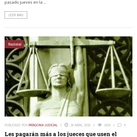
pasado jueves en la ...
LEER MAS
Nacional
PUBLICADO POR
PATAGONIA JUDICIAL
19 ABRIL, 2015
1034
0
Les pagarán más a los jueces que usen el