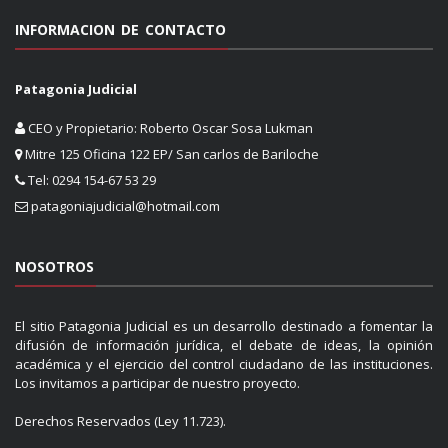
INFORMACION DE CONTACTO
Patagonia Judicial
CEO y Propietario: Roberto Oscar Sosa Lukman
Mitre 125 Oficina 122 EP/ San carlos de Bariloche
Tel: 0294 154-67 53 29
patagoniajudicial@hotmail.com
NOSOTROS
El sitio Patagonia Judicial es un desarrollo destinado a fomentar la
difusión de información jurídica, el debate de ideas, la opinión
académica y el ejercicio del control ciudadano de las instituciones.
Los invitamos a participar de nuestro proyecto.
Derechos Reservados (Ley 11.723).