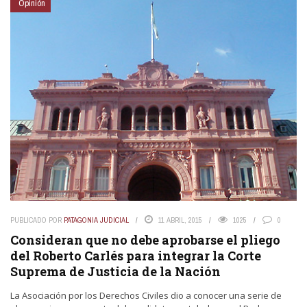
Opinión
PUBLICADO POR
PATAGONIA JUDICIAL
11 ABRIL, 2015
1025
0
Consideran que no debe aprobarse el pliego
del Roberto Carlés para integrar la Corte
Suprema de Justicia de la Nación
La Asociación por los Derechos Civiles dio a conocer una serie de