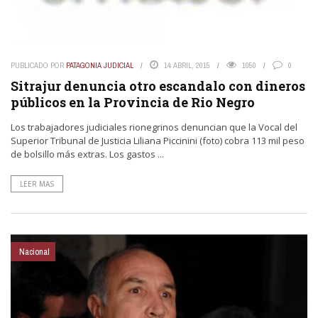
PUBLICADO POR
PATAGONIA JUDICIAL
14 ABRIL, 2015
1050
0
Sitrajur denuncia otro escandalo con dineros
públicos en la Provincia de Rio Negro
Los trabajadores judiciales rionegrinos denuncian que la Vocal del
Superior Tribunal de Justicia Liliana Piccinini (foto) cobra 113 mil peso
de bolsillo más extras. Los gastos ...
LEER MAS
Nacional