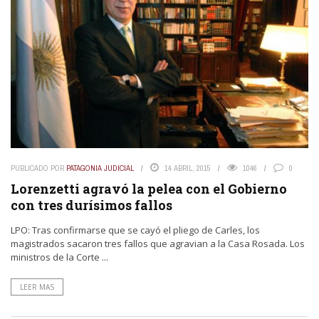
PUBLICADO POR
PATAGONIA JUDICIAL
14 ABRIL, 2015
1046
0
Lorenzetti agravó la pelea con el Gobierno
con tres durísimos fallos
LPO: Tras confirmarse que se cayó el pliego de Carles, los
magistrados sacaron tres fallos que agravian a la Casa Rosada. Los
ministros de la Corte ...
LEER MAS