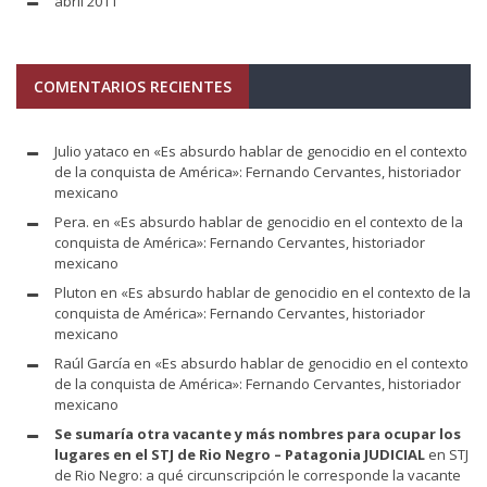
abril 2011
COMENTARIOS RECIENTES
Julio yataco
en
«Es absurdo hablar de genocidio en el contexto
de la conquista de América»: Fernando Cervantes, historiador
mexicano
Pera.
en
«Es absurdo hablar de genocidio en el contexto de la
conquista de América»: Fernando Cervantes, historiador
mexicano
Pluton
en
«Es absurdo hablar de genocidio en el contexto de la
conquista de América»: Fernando Cervantes, historiador
mexicano
Raúl García
en
«Es absurdo hablar de genocidio en el contexto
de la conquista de América»: Fernando Cervantes, historiador
mexicano
Se sumaría otra vacante y más nombres para ocupar los
lugares en el STJ de Rio Negro – Patagonia JUDICIAL
en
STJ
de Rio Negro: a qué circunscripción le corresponde la vacante