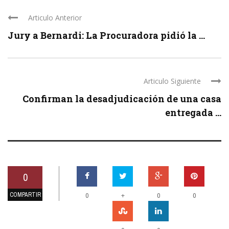
Articulo Anterior
Jury a Bernardi: La Procuradora pidió la ...
Articulo Siguiente
Confirman la desadjudicación de una casa
entregada ...
0
COMPARTIR
+
0
0
0