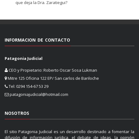
que deja la Dra. Zaratiegui?
INFORMACION DE CONTACTO
Patagonia Judicial
CEO y Propietario: Roberto Oscar Sosa Lukman
Mitre 125 Oficina 122 EP/ San carlos de Bariloche
Tel: 0294 154-67 53 29
patagoniajudicial@hotmail.com
NOSOTROS
El sitio Patagonia Judicial es un desarrollo destinado a fomentar la
difusión de información jurídica, el debate de ideas, la opinión