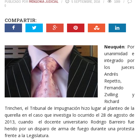
PUBLICADO POR
PATAGONIA JUDICIAL
5 SEPTIEMBRE, 2016
1089
0
COMPARTIR:
Neuquén
: Por
unanimidad e
integrado por
los jueces
Andrés
Repetto,
Fernando
Zvilling y
Richard
Trincheri, el Tribunal de Impugnación hizo lugar al planteo de la
querella en el caso que investiga lo ocurrido el 28 de agosto de
2013, cuando el docente universitario Rodrigo Barreiro fue
herido por un disparo de arma de fuego durante una protesta
frente a la Legislatura.