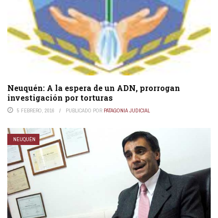
Neuquén: A la espera de un ADN, prorrogan
investigación por torturas
5 FEBRERO, 2016
PUBLICADO POR
PATAGONIA JUDICIAL
NEUQUÉN