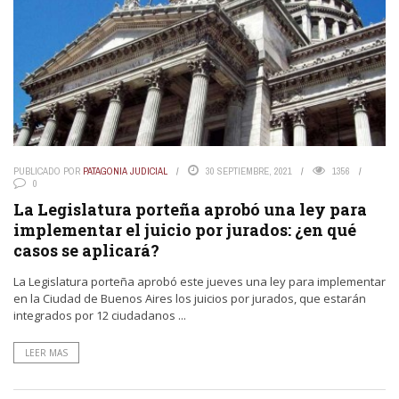
PUBLICADO POR
PATAGONIA JUDICIAL
30 SEPTIEMBRE, 2021
1356
0
La Legislatura porteña aprobó una ley para
implementar el juicio por jurados: ¿en qué
casos se aplicará?
La Legislatura porteña aprobó este jueves una ley para implementar
en la Ciudad de Buenos Aires los juicios por jurados, que estarán
integrados por 12 ciudadanos ...
LEER MAS