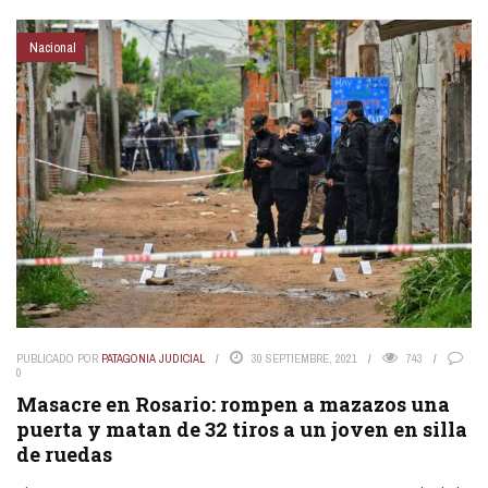
Nacional
PUBLICADO POR
PATAGONIA JUDICIAL
30 SEPTIEMBRE, 2021
743
0
Masacre en Rosario: rompen a mazazos una
puerta y matan de 32 tiros a un joven en silla
de ruedas