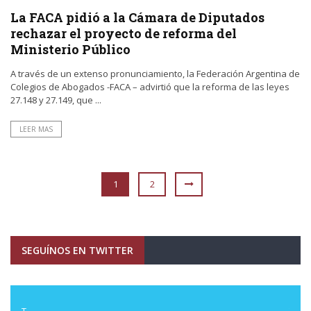
La FACA pidió a la Cámara de Diputados
rechazar el proyecto de reforma del
Ministerio Público
A través de un extenso pronunciamiento, la Federación Argentina de
Colegios de Abogados -FACA – advirtió que la reforma de las leyes
27.148 y 27.149, que ...
LEER MAS
1
2
SEGUÍNOS EN TWITTER
T
T