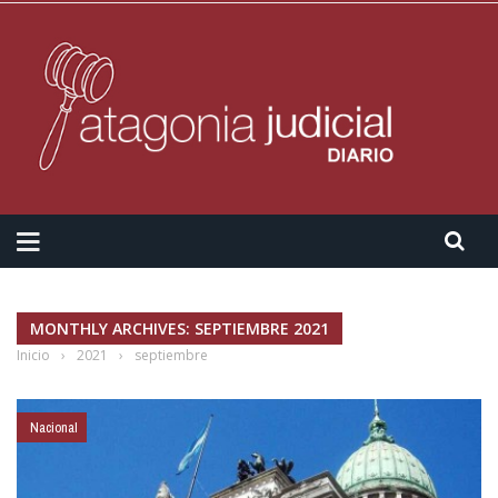
MONTHLY ARCHIVES: SEPTIEMBRE 2021
Inicio
›
2021
›
septiembre
Nacional