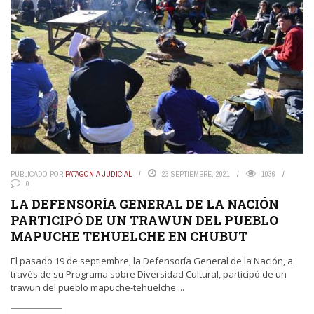
PUBLICADO POR
PATAGONIA JUDICIAL
23 SEPTIEMBRE, 2021
1036
0
LA DEFENSORÍA GENERAL DE LA NACIÓN
PARTICIPÓ DE UN TRAWUN DEL PUEBLO
MAPUCHE TEHUELCHE EN CHUBUT
El pasado 19 de septiembre, la Defensoría General de la Nación, a
través de su Programa sobre Diversidad Cultural, participó de un
trawun del pueblo mapuche-tehuelche ...