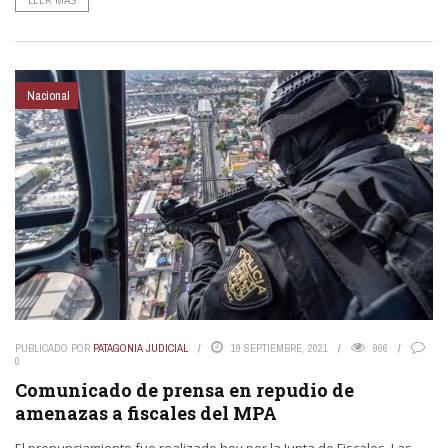
Nacional
PUBLICADO POR
PATAGONIA JUDICIAL
19 SEPTIEMBRE, 2021
966
0
Comunicado de prensa en repudio de
amenazas a fiscales del MPA
El pronunciamiento fue realizado hoy por la Junta de Fiscales. Las