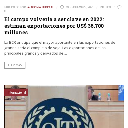
PUBLICADO POR
PATAGONIA JUDICIAL
19 SEPTIEMBRE, 2021
803
0
El campo volvería a ser clave en 2022:
estiman exportaciones por US$ 36.700
millones
La BCR anticipa que el mayor aportante en las exportaciones de
granos sería el complejo de soja. Las exportaciones de los
principales granos y derivados de ...
LEER MAS
Internacional