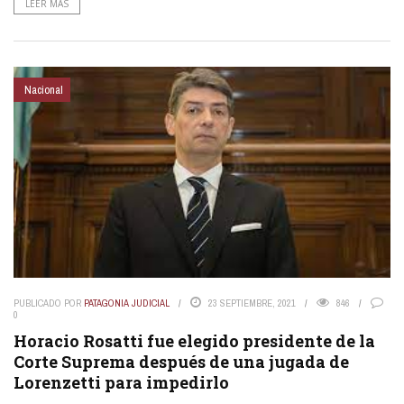
LEER MAS
Nacional
PUBLICADO POR
PATAGONIA JUDICIAL
23 SEPTIEMBRE, 2021
846
0
Horacio Rosatti fue elegido presidente de la
Corte Suprema después de una jugada de
Lorenzetti para impedirlo