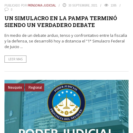
PUBLICADO POR
PATAGONIA JUDICIAL
30 SEPTIEMBRE, 2021
1385
0
UN SIMULACRO EN LA PAMPA TERMINÓ
SIENDO UN VERDADERO DEBATE
En medio de un debate arduo, tenso y confrontativo entre la fiscalía
y la defensa, se desarrolló hoy a distancia el “1° Simulacro Federal
de Juicio ...
LEER MAS
Neuquén
Regional