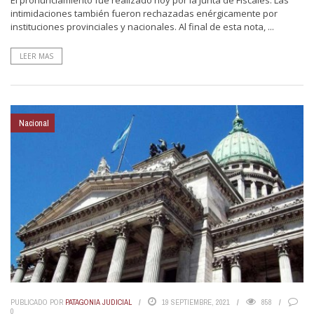
intimidaciones también fueron rechazadas enérgicamente por
instituciones provinciales y nacionales. Al final de esta nota, ...
LEER MAS
Nacional
PUBLICADO POR
PATAGONIA JUDICIAL
19 SEPTIEMBRE, 2021
858
0