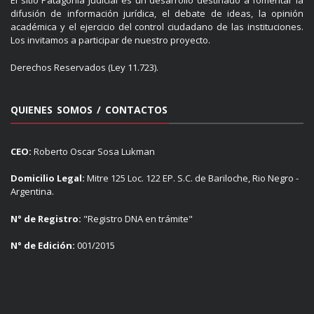
El sitio Patagonia Judicial es un desarrollo destinado a fomentar la
difusión de información jurídica, el debate de ideas, la opinión
académica y el ejercicio del control ciudadano de las instituciones.
Los invitamos a participar de nuestro proyecto.
Derechos Reservados (Ley 11.723).
QUIENES SOMOS / CONTACTOS
CEO:
Roberto Oscar Sosa Lukman
Domicilio Legal:
Mitre 125 Loc. 122 EP. S.C. de Bariloche, Rio Negro -
Argentina.
N° de Registro:
"Registro DNA en trámite"
N° de Edición:
001/2015