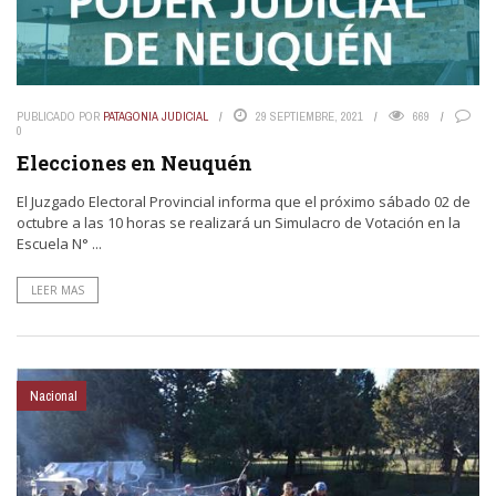
PUBLICADO POR
PATAGONIA JUDICIAL
29 SEPTIEMBRE, 2021
669
0
Elecciones en Neuquén
El Juzgado Electoral Provincial informa que el próximo sábado 02 de
octubre a las 10 horas se realizará un Simulacro de Votación en la
Escuela N° ...
LEER MAS
Nacional