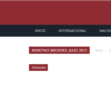
INICIO
INTERNACIONAL
NACIO
MONTHLY ARCHIVES: JULIO 2013
Inicio
›
2
Entrevistas