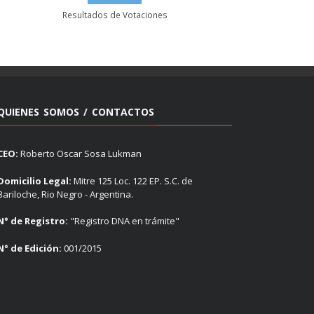
Resultados de Votaciones
QUIENES SOMOS / CONTACTOS
CEO:
Roberto Oscar Sosa Lukman
Domicilio Legal:
Mitre 125 Loc. 122 EP. S.C. de
Bariloche, Rio Negro - Argentina.
N° de Registro:
"Registro DNA en trámite"
N° de Edición:
001/2015