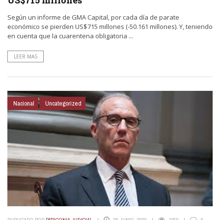
Según un informe de GMA Capital, por cada día de parate
económico se pierden US$715 millones (-50.161 millones). Y, teniendo
en cuenta que la cuarentena obligatoria ...
LEER MAS
Nacional
Uncategorized
PUBLICADO POR
PATAGONIA JUDICIAL
29 JUNIO, 2020
1059
0