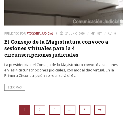
PUBLICADO POR
PATAGONIA JUDICIAL
24 JUNIO, 2020
817
0
El Consejo de la Magistratura convocó a
sesiones virtuales para la 4
circunscripciones judiciales
La presidencia del Consejo de la Magistratura convocó a sesiones
en las 4 circunscripciones judiciales, con modalidad virtual. En la
Primera Circunscripción se realizará el 6 ...
LEER MAS
1
2
3
…
5