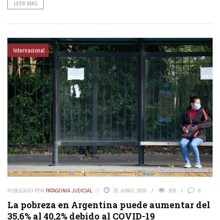
LEER MAS
Internacional
PUBLICADO POR
PATAGONIA JUDICIAL
25 JUNIO, 2020
820
0
La pobreza en Argentina puede aumentar del
35,6% al 40,2% debido al COVID-19