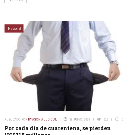
Nacional
PUBLICADO POR
PATAGONIA JUDICIAL
29 JUNIO, 2020
813
0
Por cada día de cuarentena, se pierden
US$715 millones