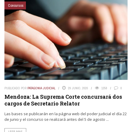
Concursos
PUBLICADO POR
PATAGONIA JUDICIAL
29 JUNIO, 2020
1258
0
Mendoza: La Suprema Corte concursará dos
cargos de Secretario Relator
Las bases se publicarán en la página web del poder judicial el día 22
de junio y el concurso se realizará antes del 5 de agosto ...
LEER MAS