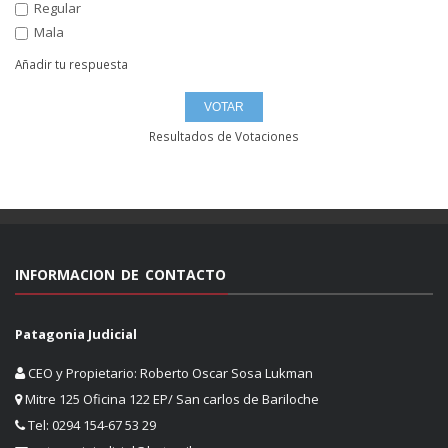
Regular
Mala
Añadir tu respuesta
Resultados de Votaciones
INFORMACION DE CONTACTO
Patagonia Judicial
CEO y Propietario: Roberto Oscar Sosa Lukman
Mitre 125 Oficina 122 EP/ San carlos de Bariloche
Tel: 0294 154-67 53 29