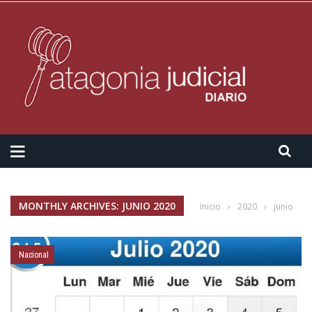
MONTHLY ARCHIVES: JUNIO 2020
Inicio
›
2020
›
junio
Nacional