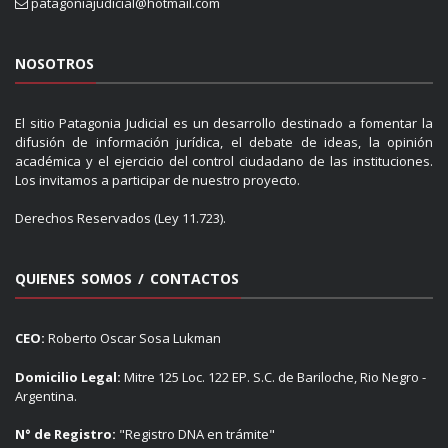
patagoniajudicial@hotmail.com
NOSOTROS
El sitio Patagonia Judicial es un desarrollo destinado a fomentar la
difusión de información jurídica, el debate de ideas, la opinión
académica y el ejercicio del control ciudadano de las instituciones.
Los invitamos a participar de nuestro proyecto.
Derechos Reservados (Ley 11.723).
QUIENES SOMOS / CONTACTOS
CEO:
Roberto Oscar Sosa Lukman
Domicilio Legal:
Mitre 125 Loc. 122 EP. S.C. de Bariloche, Rio Negro -
Argentina.
N° de Registro:
"Registro DNA en trámite"