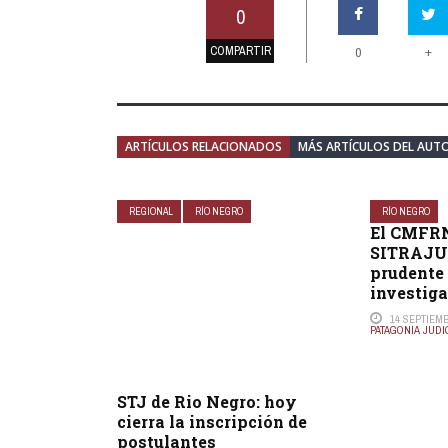
0
COMPARTIR
+
0
ARTÍCULOS RELACIONADOS
MÁS ARTÍCULOS DEL AUT
REGIONAL
RÍO NEGRO
RÍO NEGRO
El CMFRN 
SITRAJUR
prudente 
investiga
14 SEPTIEMB
PATAGONIA JUDI
STJ de Rio Negro: hoy
cierra la inscripción de
postulantes