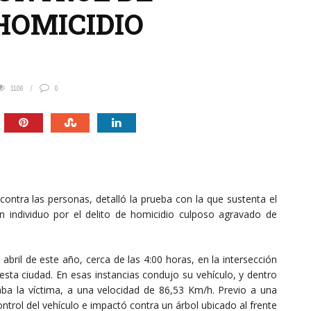
HOMICIDIO
1106
0
contra las personas, detalló la prueba con la que sustenta el
un individuo por el delito de homicidio culposo agravado de
 abril de este año, cerca de las 4:00 horas, en la intersección
 esta ciudad. En esas instancias condujo su vehículo, y dentro
a la víctima, a una velocidad de 86,53 Km/h. Previo a una
ontrol del vehículo e impactó contra un árbol ubicado al frente