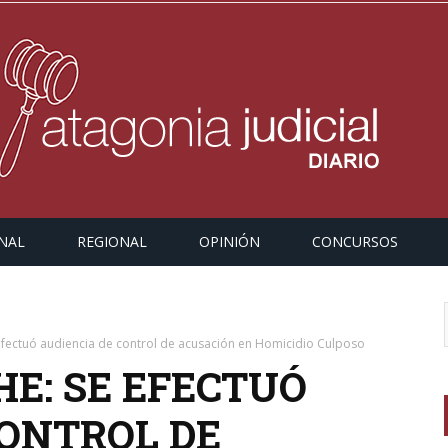
NAL
REGIONAL
OPINIÓN
CONCURSOS
 efectuó audiencia de control de acusación en Homicidio Culposo
HE: SE EFECTUÓ
CONTROL DE