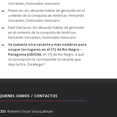
Cervantes, historiador mexicano
Pluton
en
«Es absurdo hablar de genocidio en el
contexto de la conquista de América»: Fernando
Cervantes, historiador mexicano
Raúl García
en
«Es absurdo hablar de genocidio
en el contexto de la conquista de América»:
Fernando Cervantes, historiador mexicano
Se sumaría otra vacante y más nombres para
ocupar los lugares en el STJ de Rio Negro –
Patagonia JUDICIAL
en
STJ de Rio Negro: a qué
circunscripción le corresponde la vacante que
deja la Dra. Zaratiegui?
QUIENES SOMOS / CONTACTOS
CEO:
Roberto Oscar Sosa Lukman