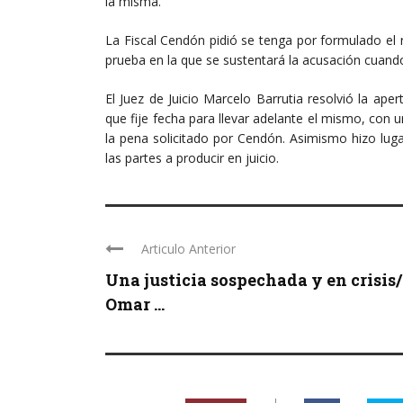
la misma.
La Fiscal Cendón pidió se tenga por formulado el r
prueba en la que se sustentará la acusación cuando
El Juez de Juicio Marcelo Barrutia resolvió la apertu
que fije fecha para llevar adelante el mismo, con
la pena solicitado por Cendón. Asimismo hizo lug
las partes a producir en juicio.
Articulo Anterior
Una justicia sospechada y en crisis
Omar ...