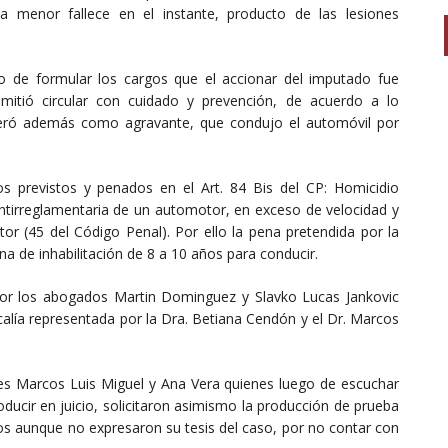
a menor fallece en el instante, producto de las lesiones
to de formular los cargos que el accionar del imputado fue
omitió circular con cuidado y prevención, de acuerdo a lo
deró además como agravante, que condujo el automóvil por
s previstos y penados en el Art. 84 Bis del CP: Homicidio
ntirreglamentaria de un automotor, en exceso de velocidad y
tor (45 del Código Penal). Por ello la pena pretendida por la
na de inhabilitación de 8 a 10 años para conducir.
 por los abogados Martin Dominguez y Slavko Lucas Jankovic
scalía representada por la Dra. Betiana Cendón y el Dr. Marcos
s Marcos Luis Miguel y Ana Vera quienes luego de escuchar
oducir en juicio, solicitaron asimismo la producción de prueba
os aunque no expresaron su tesis del caso, por no contar con