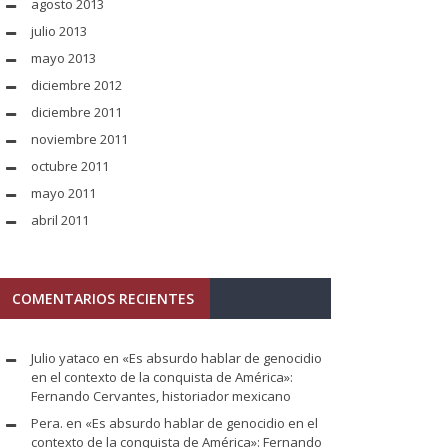
agosto 2013
julio 2013
mayo 2013
diciembre 2012
diciembre 2011
noviembre 2011
octubre 2011
mayo 2011
abril 2011
COMENTARIOS RECIENTES
Julio yataco
en
«Es absurdo hablar de genocidio
en el contexto de la conquista de América»:
Fernando Cervantes, historiador mexicano
Pera.
en
«Es absurdo hablar de genocidio en el
contexto de la conquista de América»: Fernando