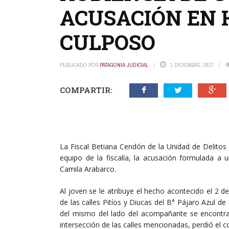
ACUSACIÓN EN 
CULPOSO
PUBLICADO POR
PATAGONIA JUDICIAL
1 DICIEMBRE, 2017
COMPARTIR:
La Fiscal Betiana Cendón de la Unidad de Delitos 
equipo de la fiscalía, la acusación formulada a 
Camila Arabarco.
Al joven se le atribuye el hecho acontecido el 2 de
de las calles Pitíos y Diucas del B° Pájaro Azul de
del mismo del lado del acompañante se encontrab
intersección de las calles mencionadas, perdió el c