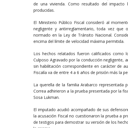
de una vivienda. Como resultado del impacto l
producidas.
El Ministerio Público Fiscal consideró al momen
negligente y antirreglamentario, toda vez que 
normado en la Ley de Tránsito Nacional. Consi
encima del límite de velocidad máxima permitida.
Los hechos relatados fueron calificados como lo
Culposo Agravado por la conducción negligente, a
sin habilitación correspondiente en carácter de au
Fiscalía va de entre 4 a 6 años de prisión más la pe
La querella de la familia Arabarco representada
Correa adhirieron a la prueba presentada por la fi
Sosa Lukman.
El imputado acudió acompañado de sus defensore
la acusación Fiscal no cuestionaron la prueba a pr
de testigos para demostrar su versión de los hech