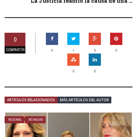
La Justicia reabrió la causa de una ...
0
COMPARTIR
+
0
0
0
0
0
ARTÍCULOS RELACIONADOS
MÁS ARTÍCULOS DEL AUTOR
REGIONAL
RÍO NEGRO