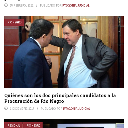
25 FEBRERO, 2021
PUBLICADO POR
PATAGONIA JUDICIAL
RÍO NEGRO
Quiénes son los dos principales candidatos a la
Procuración de Rio Negro
1 DICIEMBRE, 2017
PUBLICADO POR
PATAGONIA JUDICIAL
REGIONAL
RÍO NEGRO