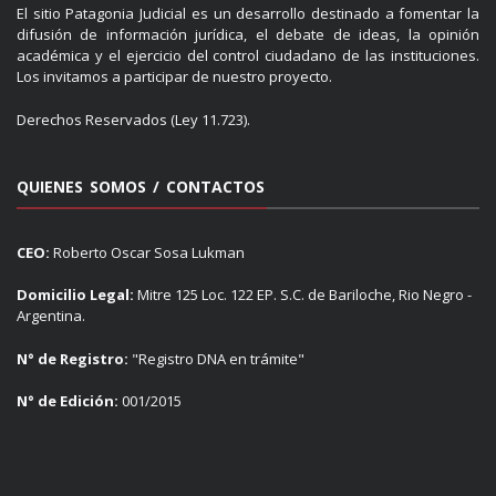
El sitio Patagonia Judicial es un desarrollo destinado a fomentar la
difusión de información jurídica, el debate de ideas, la opinión
académica y el ejercicio del control ciudadano de las instituciones.
Los invitamos a participar de nuestro proyecto.
Derechos Reservados (Ley 11.723).
QUIENES SOMOS / CONTACTOS
CEO:
Roberto Oscar Sosa Lukman
Domicilio Legal:
Mitre 125 Loc. 122 EP. S.C. de Bariloche, Rio Negro -
Argentina.
N° de Registro:
"Registro DNA en trámite"
N° de Edición:
001/2015