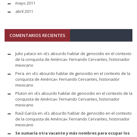
mayo 2011
abril 2011
COMENTARIOS RECIENTES
Julio yataco
en
«Es absurdo hablar de genocidio en el contexto
de la conquista de América»: Fernando Cervantes, historiador
mexicano
Pera.
en
«Es absurdo hablar de genocidio en el contexto de la
conquista de América»: Fernando Cervantes, historiador
mexicano
Pluton
en
«Es absurdo hablar de genocidio en el contexto de la
conquista de América»: Fernando Cervantes, historiador
mexicano
Raúl García
en
«Es absurdo hablar de genocidio en el contexto
de la conquista de América»: Fernando Cervantes, historiador
mexicano
Se sumaría otra vacante y más nombres para ocupar los