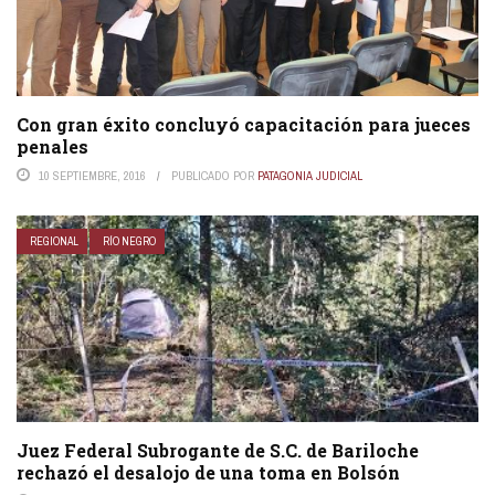
Con gran éxito concluyó capacitación para jueces
penales
10 SEPTIEMBRE, 2016
PUBLICADO POR
PATAGONIA JUDICIAL
REGIONAL
RÍO NEGRO
Juez Federal Subrogante de S.C. de Bariloche
rechazó el desalojo de una toma en Bolsón