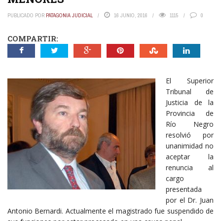
PUBLICADO POR
PATAGONIA JUDICIAL
16 JUNIO, 2016
1115
0
COMPARTIR:
El Superior
Tribunal de
Justicia de la
Provincia de
Río Negro
resolvió por
unanimidad no
aceptar la
renuncia al
cargo
presentada
por el Dr. Juan
Antonio Bernardi. Actualmente el magistrado fue suspendido de