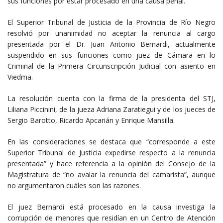
sus funciones por estar procesado en una causa penal.
El Superior Tribunal de Justicia de la Provincia de Río Negro
resolvió por unanimidad no aceptar la renuncia al cargo
presentada por el Dr. Juan Antonio Bernardi, actualmente
suspendido en sus funciones como juez de Cámara en lo
Criminal de la Primera Circunscripción Judicial con asiento en
Viedma.
La resolución cuenta con la firma de la presidenta del STJ,
Liliana Piccinini, de la jueza Adriana Zaratiegui y de los jueces de
Sergio Barotto, Ricardo Apcarián y Enrique Mansilla.
En las consideraciones se destaca que “corresponde a este
Superior Tribunal de Justicia expedirse respecto a la renuncia
presentada” y hace referencia a la opinión del Consejo de la
Magistratura de “no avalar la renuncia del camarista”, aunque
no argumentaron cuáles son las razones.
El juez Bernardi está procesado en la causa investiga la
corrupción de menores que residían en un Centro de Atención