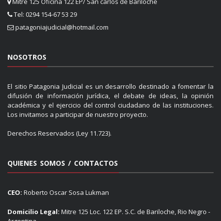
Mitre 125 Oficina 122 EP/ San carlos de Bariloche
Tel: 0294 154-67 53 29
patagoniajudicial@hotmail.com
NOSOTROS
El sitio Patagonia Judicial es un desarrollo destinado a fomentar la
difusión de información jurídica, el debate de ideas, la opinión
académica y el ejercicio del control ciudadano de las instituciones.
Los invitamos a participar de nuestro proyecto.
Derechos Reservados (Ley 11.723).
QUIENES SOMOS / CONTACTOS
CEO:
Roberto Oscar Sosa Lukman
Domicilio Legal:
Mitre 125 Loc. 122 EP. S.C. de Bariloche, Rio Negro -
Argentina.