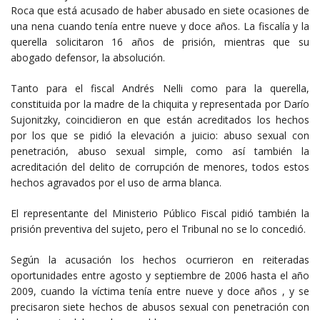
Roca que está acusado de haber abusado en siete ocasiones de
una nena cuando tenía entre nueve y doce años. La fiscalía y la
querella solicitaron 16 años de prisión, mientras que su
abogado defensor, la absolución.
Tanto para el fiscal Andrés Nelli como para la querella,
constituida por la madre de la chiquita y representada por Darío
Sujonitzky, coincidieron en que están acreditados los hechos
por los que se pidió la elevación a juicio: abuso sexual con
penetración, abuso sexual simple, como así también la
acreditación del delito de corrupción de menores, todos estos
hechos agravados por el uso de arma blanca.
El representante del Ministerio Público Fiscal pidió también la
prisión preventiva del sujeto, pero el Tribunal no se lo concedió.
Según la acusación los hechos ocurrieron en reiteradas
oportunidades entre agosto y septiembre de 2006 hasta el año
2009, cuando la víctima tenía entre nueve y doce años , y se
precisaron siete hechos de abusos sexual con penetración con