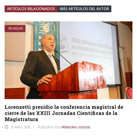
ARTÍCULOS RELACIONADOS
MÁS ARTÍCULOS DEL AUTOR
RÍO NEGRO
Lorenzetti presidio la conferencia magistral de
cierre de las XXIII Jornadas Científicas de la
Magistratura
25 MAYO, 2015
PUBLICADO POR
PATAGONIA JUDICIAL