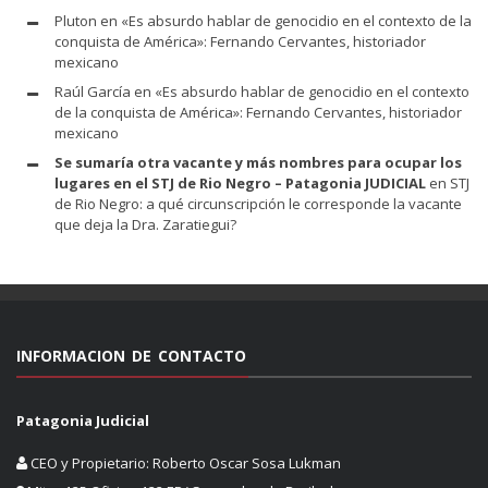
Pluton
en
«Es absurdo hablar de genocidio en el contexto de la
conquista de América»: Fernando Cervantes, historiador
mexicano
Raúl García
en
«Es absurdo hablar de genocidio en el contexto
de la conquista de América»: Fernando Cervantes, historiador
mexicano
Se sumaría otra vacante y más nombres para ocupar los
lugares en el STJ de Rio Negro – Patagonia JUDICIAL
en
STJ
de Rio Negro: a qué circunscripción le corresponde la vacante
que deja la Dra. Zaratiegui?
INFORMACION DE CONTACTO
Patagonia Judicial
CEO y Propietario: Roberto Oscar Sosa Lukman