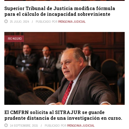
Superior Tribunal de Justicia modifica fórmula
para el cálculo de incapacidad sobreviniente
25 JULIO, 2024
PUBLICADO POR
PATAGONIA JUDICIAL
RÍO NEGRO
El CMFRN solicita al SITRAJUR se guarde
prudente distancia de una investigación en curso.
14 SEPTIEMBRE, 2015
PUBLICADO POR
PATAGONIA JUDICIAL