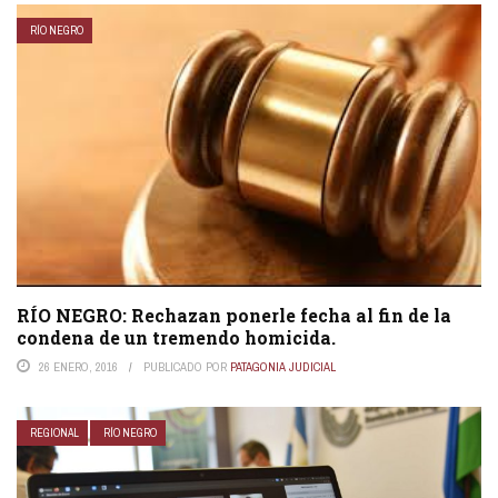
RÍO NEGRO
RÍO NEGRO: Rechazan ponerle fecha al fin de la
condena de un tremendo homicida.
26 ENERO, 2016
PUBLICADO POR
PATAGONIA JUDICIAL
REGIONAL
RÍO NEGRO