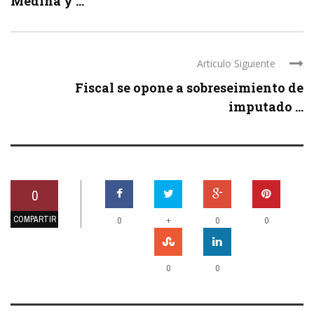
Medina y ...
Articulo Siguiente
Fiscal se opone a sobreseimiento de
imputado ...
0
COMPARTIR
+
0
0
0
0
0