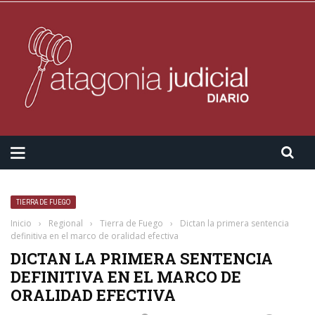
TIERRA DE FUEGO
Inicio
›
Regional
›
Tierra de Fuego
›
Dictan la primera sentencia
definitiva en el marco de oralidad efectiva
DICTAN LA PRIMERA SENTENCIA
DEFINITIVA EN EL MARCO DE
ORALIDAD EFECTIVA