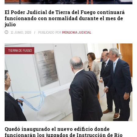
El Poder Judicial de Tierra del Fuego continuará
funcionando con normalidad durante el mes de
julio
11 JUNIO, 2020
PUBLICADO POR
PATAGONIA JUDICIAL
TIERRA DE FUEGO
Quedó inaugurado el nuevo edificio donde
funcionarán los juzgados de Instrucción de Río