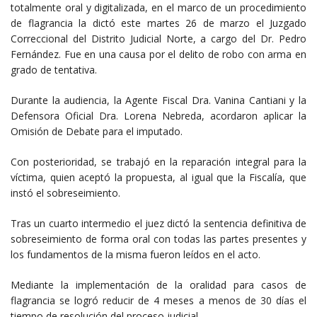
totalmente oral y digitalizada, en el marco de un procedimiento
de flagrancia la dictó este martes 26 de marzo el Juzgado
Correccional del Distrito Judicial Norte, a cargo del Dr. Pedro
Fernández. Fue en una causa por el delito de robo con arma en
grado de tentativa.
Durante la audiencia, la Agente Fiscal Dra. Vanina Cantiani y la
Defensora Oficial Dra. Lorena Nebreda, acordaron aplicar la
Omisión de Debate para el imputado.
Con posterioridad, se trabajó en la reparación integral para la
víctima, quien aceptó la propuesta, al igual que la Fiscalía, que
instó el sobreseimiento.
Tras un cuarto intermedio el juez dictó la sentencia definitiva de
sobreseimiento de forma oral con todas las partes presentes y
los fundamentos de la misma fueron leídos en el acto.
Mediante la implementación de la oralidad para casos de
flagrancia se logró reducir de 4 meses a menos de 30 días el
tiempo de resolución del proceso judicial.