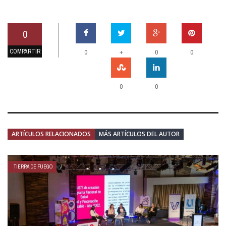
0
COMPARTIR
+
0
0
0
0
0
ARTÍCULOS RELACIONADOS
MÁS ARTÍCULOS DEL AUTOR
TIERRA DE FUEGO