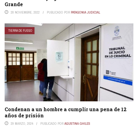
Grande
28 NOVIEMBRE, 2022
PUBLICADO POR
PATAGONIA JUDICIAL
TIERRA DE FUEGO
Condenan a un hombre a cumplir una pena de 12
años de prisión
29 MARZO, 2024
PUBLICADO POR
AGUSTINA GHILES