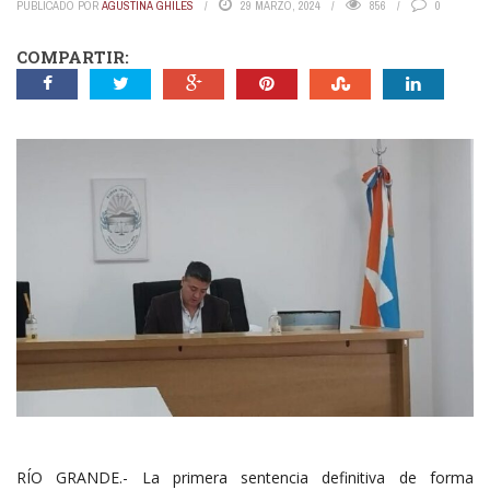
PUBLICADO POR
AGUSTINA GHILES
29 MARZO, 2024
856
0
COMPARTIR:
RÍO GRANDE.- La primera sentencia definitiva de forma