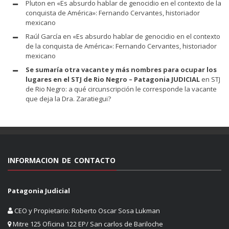
Pluton
en
«Es absurdo hablar de genocidio en el contexto de la
conquista de América»: Fernando Cervantes, historiador
mexicano
Raúl García
en
«Es absurdo hablar de genocidio en el contexto
de la conquista de América»: Fernando Cervantes, historiador
mexicano
Se sumaría otra vacante y más nombres para ocupar los
lugares en el STJ de Rio Negro – Patagonia JUDICIAL
en
STJ
de Rio Negro: a qué circunscripción le corresponde la vacante
que deja la Dra. Zaratiegui?
INFORMACION DE CONTACTO
Patagonia Judicial
CEO y Propietario: Roberto Oscar Sosa Lukman
Mitre 125 Oficina 122 EP/ San carlos de Bariloche