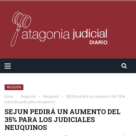
NEUQUÉN
Inicio
›
Regional
›
Neuquén
›
SEJUN pedirá un aumento del 35%
para los judiciales neuquinos
SEJUN PEDIRÁ UN AUMENTO DEL
35% PARA LOS JUDICIALES
NEUQUINOS