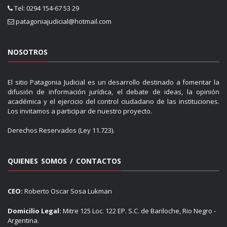
Tel: 0294 154-67 53 29
patagoniajudicial@hotmail.com
NOSOTROS
El sitio Patagonia Judicial es un desarrollo destinado a fomentar la
difusión de información jurídica, el debate de ideas, la opinión
académica y el ejercicio del control ciudadano de las instituciones.
Los invitamos a participar de nuestro proyecto.
Derechos Reservados (Ley 11.723).
QUIENES SOMOS / CONTACTOS
CEO:
Roberto Oscar Sosa Lukman
Domicilio Legal:
Mitre 125 Loc. 122 EP. S.C. de Bariloche, Rio Negro -
Argentina.