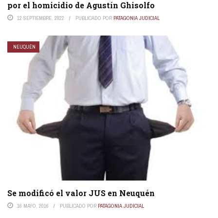
por el homicidio de Agustín Ghisolfo
12 SEPTIEMBRE, 2022
PUBLICADO POR
PATAGONIA JUDICIAL
NEUQUÉN
Se modificó el valor JUS en Neuquén
16 MAYO, 2016
PUBLICADO POR
PATAGONIA JUDICIAL