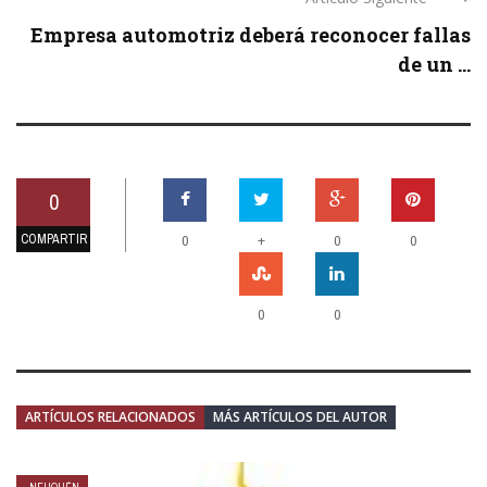
Empresa automotriz deberá reconocer fallas
de un ...
0
COMPARTIR
+
0
0
0
0
0
ARTÍCULOS RELACIONADOS
MÁS ARTÍCULOS DEL AUTOR