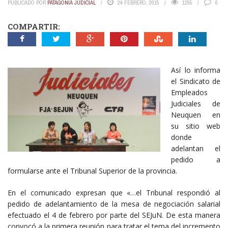
PUBLICADO POR
PATAGONIA JUDICIAL
24 FEBRERO, 2015
1255
0
COMPARTIR:
Así lo informa
el Sindicato de
Empleados
Judiciales de
Neuquen en
su sitio web
donde
adelantan el
pedido a
formularse ante el Tribunal Superior de la provincia.
En el comunicado expresan que «…el Tribunal respondió al
pedido de adelantamiento de la mesa de negociación salarial
efectuado el 4 de febrero por parte del SEJuN. De esta manera
convocó a la primera reunión para tratar el tema del incremento