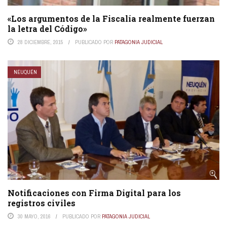
«Los argumentos de la Fiscalía realmente fuerzan
la letra del Código»
28 DICIEMBRE, 2015
PUBLICADO POR
PATAGONIA JUDICIAL
NEUQUÉN
Notificaciones con Firma Digital para los
registros civiles
30 MAYO, 2016
PUBLICADO POR
PATAGONIA JUDICIAL