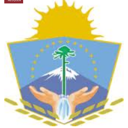
NEUQUÉN