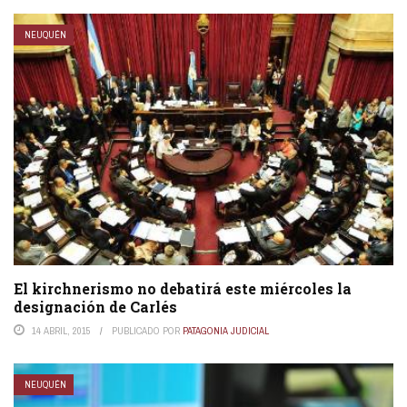
NEUQUÉN
El kirchnerismo no debatirá este miércoles la
designación de Carlés
14 ABRIL, 2015
PUBLICADO POR
PATAGONIA JUDICIAL
NEUQUÉN