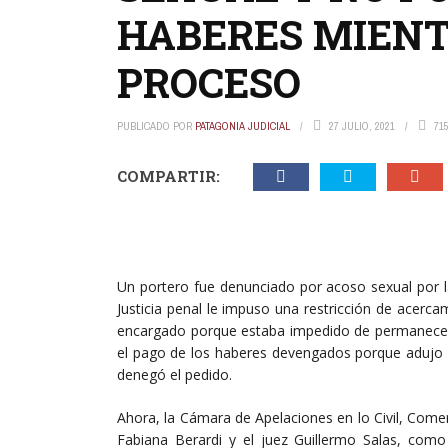
HABERES MIENT
PROCESO
PUBLICADO POR
PATAGONIA JUDICIAL
27 JULIO, 2021
71
COMPARTIR:
Un portero fue denunciado por acoso sexual por l
Justicia penal le impuso una restricción de acerc
encargado porque estaba impedido de permanecer e
el pago de los haberes devengados porque adujo q
denegó el pedido.
Ahora, la Cámara de Apelaciones en lo Civil, Comer
Fabiana Berardi y el juez Guillermo Salas, como 