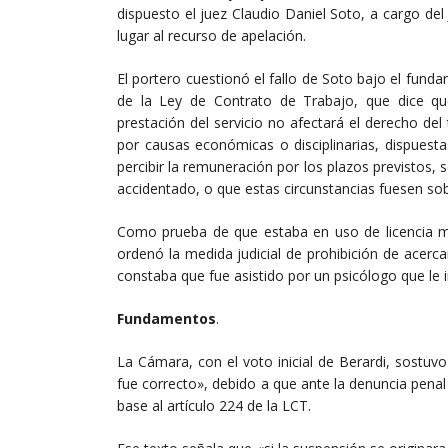
dispuesto el juez Claudio Daniel Soto, a cargo del
lugar al recurso de apelación.
El portero cuestionó el fallo de Soto bajo el fund
de la Ley de Contrato de Trabajo, que dice qu
prestación del servicio no afectará el derecho del
por causas económicas o disciplinarias, dispuest
percibir la remuneración por los plazos previstos,
accidentado, o que estas circunstancias fuesen sob
Como prueba de que estaba en uso de licencia mé
ordenó la medida judicial de prohibición de ace
constaba que fue asistido por un psicólogo que le i
Fundamentos
.
La Cámara, con el voto inicial de Berardi, sostuv
fue correcto», debido a que ante la denuncia penal
base al artículo 224 de la LCT.