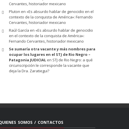
Cervantes, historiador mexicano
Pluton
en
«Es absurdo hablar de genocidio en el
contexto de la conquista de América»: Fernando
Cervantes, historiador mexicano
Raúl García
en
«Es absurdo hablar de genocidio
en el contexto de la conquista de América»:
Fernando Cervantes, historiador mexicano
Se sumaría otra vacante y más nombres para
ocupar los lugares en el STJ de Rio Negro –
Patagonia JUDICIAL
en
STJ de Rio Negro: a qué
circunscripción le corresponde la vacante que
deja la Dra. Zaratiegui?
QUIENES SOMOS / CONTACTOS