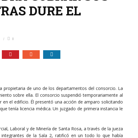
RAS DURE EL
5
0
a propietaria de uno de los departamentos del consorcio. La
amiento sobre ella. El consorcio suspendió temporariamente al
n el edificio. Él presentó una acción de amparo solicitando
ue tenía licencia médica. Un juzgado de primera instancia le
cial, Laboral y de Minería de Santa Rosa, a través de la jueza
integrantes de la Sala 2, ratificó en un todo lo que había