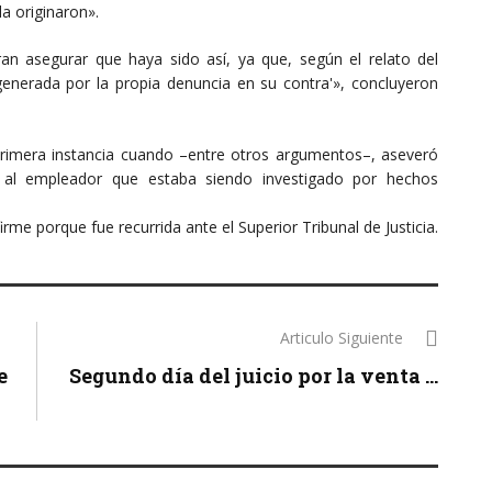
la originaron».
an asegurar que haya sido así, ya que, según el relato del
 generada por la propia denuncia en su contra'», concluyeron
primera instancia cuando –entre otros argumentos–, aseveró
e al empleador que estaba siendo investigado por hechos
rme porque fue recurrida ante el Superior Tribunal de Justicia.
Articulo Siguiente
e
Segundo día del juicio por la venta ...