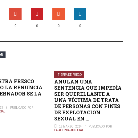
0
0
0
0
OR
TIERRA DE FUEGO
STRA FRESCO
ANULAN UNA
Ó LA RENUNCIA
SENTENCIA QUE IMPEDÍA
BERNADOR SE LA
SER QUERELLANTE A
UNA VÍCTIMA DE TRATA
DE PERSONAS CON FINES
023
PUBLICADO POR
CIAL
DE EXPLOTACIÓN
SEXUAL EN ...
16 MARZO, 2024
PUBLICADO POR
PATAGONIA JUDICIAL