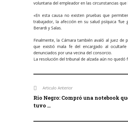
voluntaria del empleador en las circunstancias que 
«En esta causa no existen pruebas que permitier
trabajador, la afección en su salud psíquica ‘fue
Berardi y Salas.
Finalmente, la Cámara también avaló al juez de 
que existió mala fe del encargado al ocultarl
denunciados por una vecina del consorcio.
La resolución del tribunal de alzada aún no quedó fi
Articulo Anterior
Rio Negro: Compró una notebook qu
tuvo ...