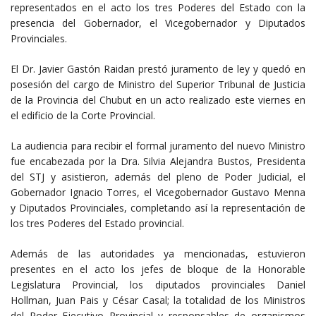
representados en el acto los tres Poderes del Estado con la
presencia del Gobernador, el Vicegobernador y Diputados
Provinciales.
El Dr. Javier Gastón Raidan prestó juramento de ley y quedó en
posesión del cargo de Ministro del Superior Tribunal de Justicia
de la Provincia del Chubut en un acto realizado este viernes en
el edificio de la Corte Provincial.
La audiencia para recibir el formal juramento del nuevo Ministro
fue encabezada por la Dra. Silvia Alejandra Bustos, Presidenta
del STJ y asistieron, además del pleno de Poder Judicial, el
Gobernador Ignacio Torres, el Vicegobernador Gustavo Menna
y Diputados Provinciales, completando así la representación de
los tres Poderes del Estado provincial.
Además de las autoridades ya mencionadas, estuvieron
presentes en el acto los jefes de bloque de la Honorable
Legislatura Provincial, los diputados provinciales Daniel
Hollman, Juan Pais y César Casal; la totalidad de los Ministros
del Poder Ejecutivo Provincial y responsables de organismos