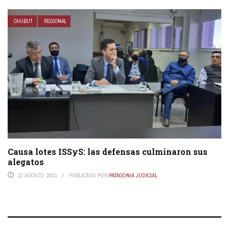
CHUBUT
REGIONAL
Causa lotes ISSyS: las defensas culminaron sus
alegatos
12 AGOSTO, 2021
PUBLICADO POR
PATAGONIA JUDICIAL