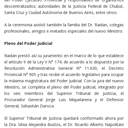
descentralizados; autoridades de la Justicia Federal de Chubut,
Santa Cruz y Ciudad Autónoma de Buenos Aires, entre otros.
A la ceremonia asistió también la familia del Dr. Raidan, colegas
profesionales, amigos e invitados especiales del nuevo Ministro.
Pleno del Poder Judicial
Raidan prestó así su juramento en el marco de lo que establece
el artículo 9 de la Ley V N° 174, de acuerdo a lo dispuesto por la
Resolución Administrativa General N° 11.630, el Decreto
Provincial N° 905 y tras recibir el acuerdo legislativo para ocupar
la máxima magistratura del Poder Judicial. Con la jura del nuevo
Ministro, se completa el pleno del Poder Judicial, integrado por
los seis miembros del Superior Tribunal de Justicia, el
Procurador General Jorge Luis Miquelarena y el Defensor
General, Sebastián Daroca.
El Superior Tribunal de Justicia quedará conformado ahora por
la Dra. Silvia Alejandra Bustos, el Dr. Ricardo Alberto Napolitani