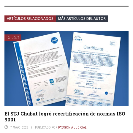
ARTÍCULOS RELACIONADOS
MÁS ARTÍCULOS DEL AUTOR
CHUBUT
El STJ Chubut logró recertificación de normas ISO
9001
7 MAYO, 2023
PUBLICADO POR
PATAGONIA JUDICIAL