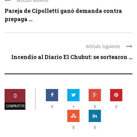
Articulo Anterior
Pareja de Cipolletti ganó demanda contra
prepaga ...
Articulo Siguiente
Incendio al Diario El Chubut: se sortearon ...
0
COMPARTIR
+
0
0
0
0
0