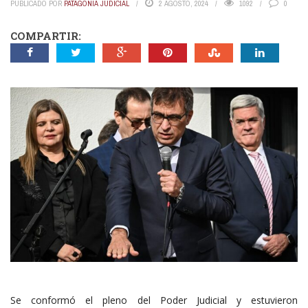
PUBLICADO POR
PATAGONIA JUDICIAL
2 AGOSTO, 2024
1092
0
COMPARTIR:
Se conformó el pleno del Poder Judicial y estuvieron