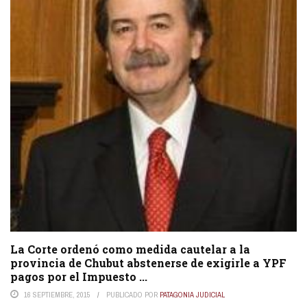
La Corte ordenó como medida cautelar a la
provincia de Chubut abstenerse de exigirle a YPF
pagos por el Impuesto ...
16 SEPTIEMBRE, 2015
PUBLICADO POR
PATAGONIA JUDICIAL