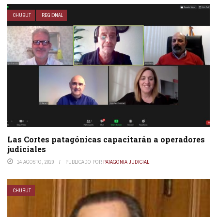
CHUBUT
REGIONAL
Las Cortes patagónicas capacitarán a operadores
judiciales
14 AGOSTO, 2020
PUBLICADO POR
PATAGONIA JUDICIAL
CHUBUT