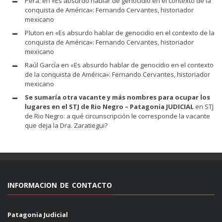
Pera.
en
«Es absurdo hablar de genocidio en el contexto de la
conquista de América»: Fernando Cervantes, historiador
mexicano
Pluton
en
«Es absurdo hablar de genocidio en el contexto de la
conquista de América»: Fernando Cervantes, historiador
mexicano
Raúl García
en
«Es absurdo hablar de genocidio en el contexto
de la conquista de América»: Fernando Cervantes, historiador
mexicano
Se sumaría otra vacante y más nombres para ocupar los
lugares en el STJ de Rio Negro – Patagonia JUDICIAL
en
STJ
de Rio Negro: a qué circunscripción le corresponde la vacante
que deja la Dra. Zaratiegui?
INFORMACION DE CONTACTO
Patagonia Judicial