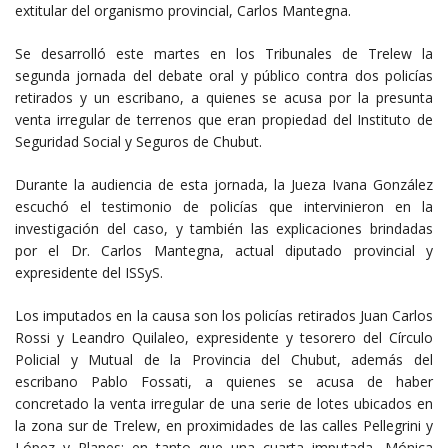
extitular del organismo provincial, Carlos Mantegna.
Se desarrolló este martes en los Tribunales de Trelew la
segunda jornada del debate oral y público contra dos policías
retirados y un escribano, a quienes se acusa por la presunta
venta irregular de terrenos que eran propiedad del Instituto de
Seguridad Social y Seguros de Chubut.
Durante la audiencia de esta jornada, la Jueza Ivana González
escuchó el testimonio de policías que intervinieron en la
investigación del caso, y también las explicaciones brindadas
por el Dr. Carlos Mantegna, actual diputado provincial y
expresidente del ISSyS.
Los imputados en la causa son los policías retirados Juan Carlos
Rossi y Leandro Quilaleo, expresidente y tesorero del Círculo
Policial y Mutual de la Provincia del Chubut, además del
escribano Pablo Fossati, a quienes se acusa de haber
concretado la venta irregular de una serie de lotes ubicados en
la zona sur de Trelew, en proximidades de las calles Pellegrini y
López y Planes; en tanto que una cuarta imputada, Mónica