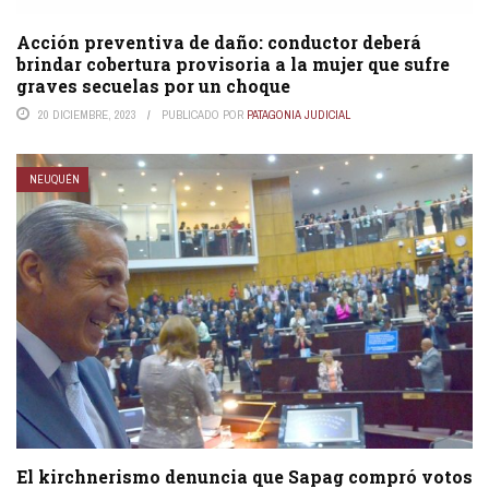
Acción preventiva de daño: conductor deberá
brindar cobertura provisoria a la mujer que sufre
graves secuelas por un choque
20 DICIEMBRE, 2023
PUBLICADO POR
PATAGONIA JUDICIAL
NEUQUÉN
El kirchnerismo denuncia que Sapag compró votos