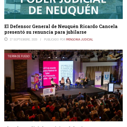
El Defensor General de Neuquén Ricardo Cancela
presentó su renuncia para jubilarse
27 SEPTIEMBRE, 2020
PUBLICADO POR
PATAGONIA JUDICIAL
TIERRA DE FUEGO