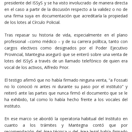
presidente del ISSyS y se ha visto involucrado de manera directa
en el caso a partir de la discusión respecto a la validez o no de
una firma suya en documentación que acreditaría la propiedad
de los lotes al Círculo Policial.
Tras repasar su historia de vida, especialmente en el plano
profesional –como médico – y de su carrera política, tanto con
cargos electivos como designados por el Poder Ejecutivo
Provincial, Mantegna aseguró que se enteró sobre una venta de
lotes del ISSyS a través de un llamado telefónico de quien era
vocal de los activos, Alfredo Prior.
El testigo afirmó que no había firmado ninguna venta, “a Fossati
no lo conoció ni antes ni durante su paso por el instituto” y
reiteró ante las partes que nunca firmó el documento que se le
ha exhibido, tal como lo había hecho frente a los vocales del
instituto.
En ese marco se abordó la operatoria habitual del Instituto en
cuanto a los trámites y Mantegna contó que por
recomendación del área técnica y del área legal había firmado