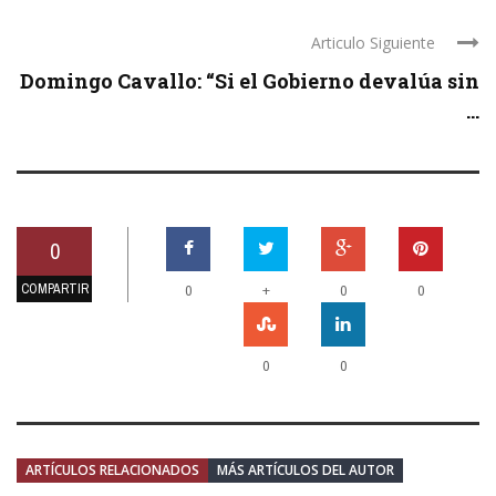
Articulo Siguiente
Domingo Cavallo: “Si el Gobierno devalúa sin
...
0
COMPARTIR
+
0
0
0
0
0
ARTÍCULOS RELACIONADOS
MÁS ARTÍCULOS DEL AUTOR