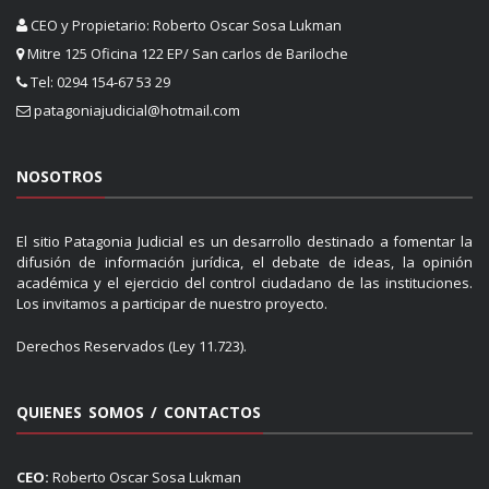
CEO y Propietario: Roberto Oscar Sosa Lukman
Mitre 125 Oficina 122 EP/ San carlos de Bariloche
Tel: 0294 154-67 53 29
patagoniajudicial@hotmail.com
NOSOTROS
El sitio Patagonia Judicial es un desarrollo destinado a fomentar la
difusión de información jurídica, el debate de ideas, la opinión
académica y el ejercicio del control ciudadano de las instituciones.
Los invitamos a participar de nuestro proyecto.
Derechos Reservados (Ley 11.723).
QUIENES SOMOS / CONTACTOS
CEO:
Roberto Oscar Sosa Lukman