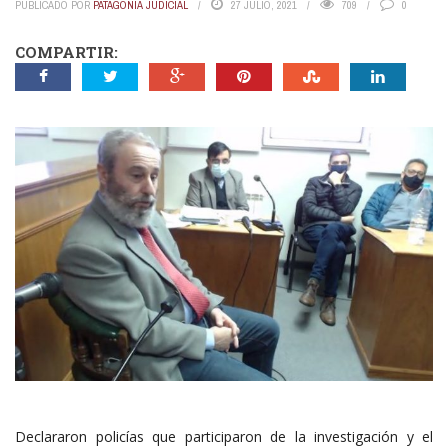
PUBLICADO POR
PATAGONIA JUDICIAL
27 JULIO, 2021
709
0
COMPARTIR:
Declararon policías que participaron de la investigación y el