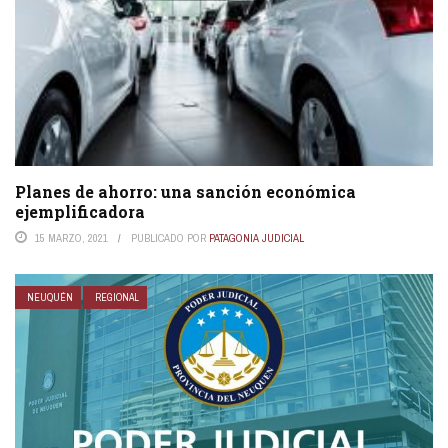
Planes de ahorro: una sanción económica
ejemplificadora
15 MARZO, 2021
PUBLICADO POR
PATAGONIA JUDICIAL
NEUQUÉN
REGIONAL