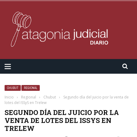
CHUBUT
REGIONAL
Inicio
›
Regional
›
Chubut
›
Segundo día del juicio por la venta de
lotes del ISSyS en Trelew
SEGUNDO DÍA DEL JUICIO POR LA
VENTA DE LOTES DEL ISSYS EN
TRELEW