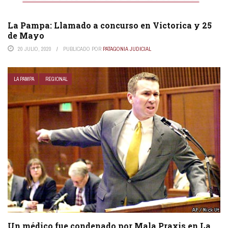
La Pampa: Llamado a concurso en Victorica y 25
de Mayo
20 JULIO, 2020
PUBLICADO POR
PATAGONIA JUDICIAL
LA PAMPA
REGIONAL
Un médico fue condenado por Mala Praxis en La