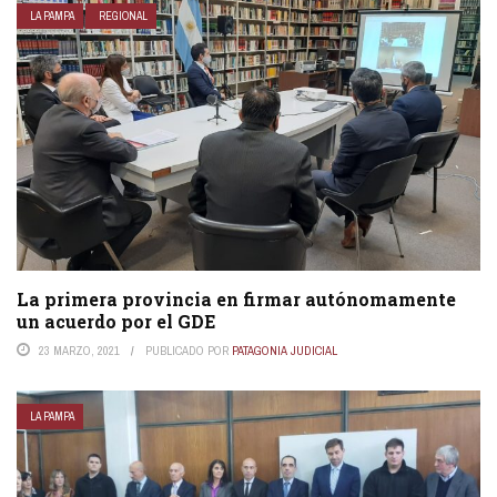
LA PAMPA
REGIONAL
La primera provincia en firmar autónomamente
un acuerdo por el GDE
23 MARZO, 2021
PUBLICADO POR
PATAGONIA JUDICIAL
LA PAMPA