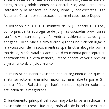
niños, niñas y adolescentes de General Pico, Ana Clara Pérez
Ballester, y la asesora de niños, niñas y adolescentes Elisa
Alejandra Catán, por sus actuaciones en el caso Lucio Dupuy.
La votación fue 4 a 1. El ministro del STJ, Fabricio Luis Losi,
como presidente subrogante del jury, las diputadas provinciales
María Silvia Larreta y María Andrea Valderrama Calvo y la
abogada Silvina María Garro fueron quienes no hicieron lugar a
la excusación de Fresco; mientras que la otra abogada por la
matrícula, María Natalia Gaccio, votó en minoría por aceptar su
apartamiento. De esta manera, Fresco deberá volver a presidir
el juramento de enjuiciamiento.
La ministra se había excusado con el argumento de que, al
emitir su voto en una información sumaria abierta por el STJ
contra Pérez Ballester, ya había sentado opinión sobre la
actuación de la magistrada.
El fundamento principal del voto mayoritario para rechazar la
excusación de Fresco fue que, “más allá de la delicadeza” que