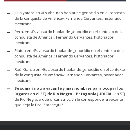
Julio yataco
en
«Es absurdo hablar de genocidio en el contexto
de la conquista de América»: Fernando Cervantes, historiador
mexicano
Pera.
en
«Es absurdo hablar de genocidio en el contexto de la
conquista de América»: Fernando Cervantes, historiador
mexicano
Pluton
en
«Es absurdo hablar de genocidio en el contexto de la
conquista de América»: Fernando Cervantes, historiador
mexicano
Raúl García
en
«Es absurdo hablar de genocidio en el contexto
de la conquista de América»: Fernando Cervantes, historiador
mexicano
Se sumaría otra vacante y más nombres para ocupar los
lugares en el STJ de Rio Negro – Patagonia JUDICIAL
en
STJ
de Rio Negro: a qué circunscripción le corresponde la vacante
que deja la Dra. Zaratiegui?