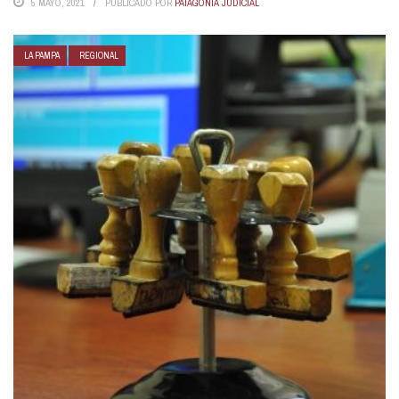
5 MAYO, 2021
PUBLICADO POR
PATAGONIA JUDICIAL
LA PAMPA
REGIONAL