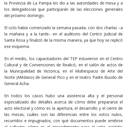
la Provincia de La Pampa les dio a las autoridades de mesa y a
los delegados/as que participarán de las elecciones generales
del próximo domingo.
El ciclo había comenzado la semana pasada, con dos charlas –a
la mañana y a la tarde– en el auditorio del Centro Judicial de
Santa Rosa y finalizó de la misma manera, ya que hoy se replicó
ese esquema.
En el medio, los capacitadores del TEP estuvieron en el Centro
Cultural y de Convenciones de Realicó, en el salón de actos de
la Municipalidad de Victorica, en el Multiespacio de Arte del
Norte (Médano) de General Pico y en el teatro Padre Buodo de
General Acha.
En todos los casos hubo una asistencia alta y el personal
especializado dio detalles acerca de cómo debe prepararse el
acto electoral y cómo es la apertura, el desarrollo y el cierre de
las mesas; cuáles son las diferencias entre los votos nulos,
recurridos e impugnados; con qué documentos puede emitirse
el sufragio; cómo es el procedimiento para el voto asistido;