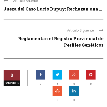
Articulo Anterior
Jueza del Caso Lucio Dupuy: Rechazan una ...
Articulo Siguiente
Reglamentan el Registro Provincial de
Perfiles Genéticos
0
COMPARTIR
+
0
0
0
0
0