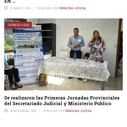
EN ...
16 MARZO, 2024
PUBLICADO POR
PATAGONIA JUDICIAL
TIERRA DE FUEGO
Se realizaron las Primeras Jornadas Provinciales
del Secretariado Judicial y Ministerio Publico
28 NOVIEMBRE, 2022
PUBLICADO POR
PATAGONIA JUDICIAL