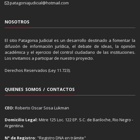
patagoniajudicial@hotmail.com
NOSOTROS
El sitio Patagonia Judicial es un desarrollo destinado a fomentar la
difusión de información jurídica, el debate de ideas, la opinión
académica y el ejercicio del control ciudadano de las instituciones.
Los invitamos a participar de nuestro proyecto.
Derechos Reservados (Ley 11.723).
QUIENES SOMOS / CONTACTOS
CEO:
Roberto Oscar Sosa Lukman
Domicilio Legal:
Mitre 125 Loc. 122 EP. S.C. de Bariloche, Rio Negro -
Argentina.
N° de Registro:
"Registro DNA en trámite"