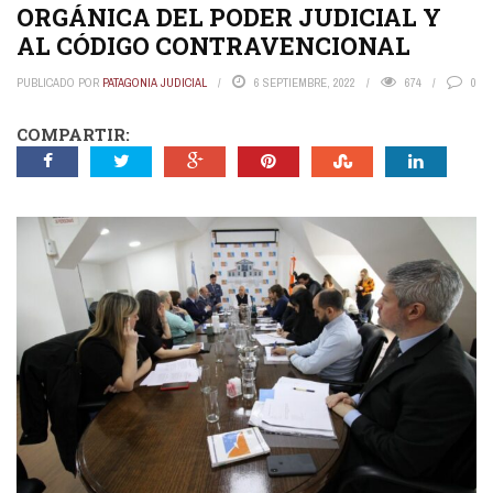
ORGÁNICA DEL PODER JUDICIAL Y
AL CÓDIGO CONTRAVENCIONAL
PUBLICADO POR
PATAGONIA JUDICIAL
6 SEPTIEMBRE, 2022
674
0
COMPARTIR: