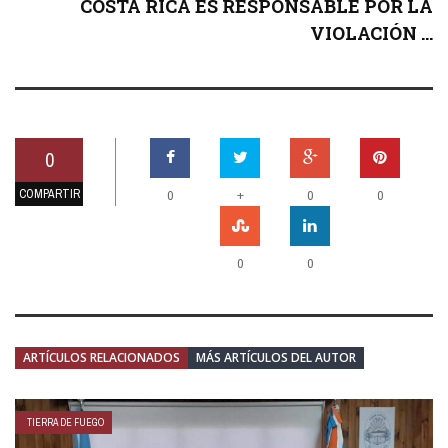
COSTA RICA ES RESPONSABLE POR LA
VIOLACIÓN ...
0
COMPARTIR
+
0
0
0
0
0
ARTÍCULOS RELACIONADOS
MÁS ARTÍCULOS DEL AUTOR
TIERRA DE FUEGO