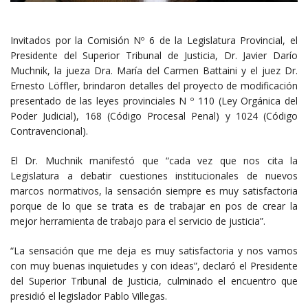
Invitados por la Comisión Nº 6 de la Legislatura Provincial, el
Presidente del Superior Tribunal de Justicia, Dr. Javier Darío
Muchnik, la jueza Dra. María del Carmen Battaini y el juez Dr.
Ernesto Löffler, brindaron detalles del proyecto de modificación
presentado de las leyes provinciales N º 110 (Ley Orgánica del
Poder Judicial), 168 (Código Procesal Penal) y 1024 (Código
Contravencional).
El Dr. Muchnik manifestó que “cada vez que nos cita la
Legislatura a debatir cuestiones institucionales de nuevos
marcos normativos, la sensación siempre es muy satisfactoria
porque de lo que se trata es de trabajar en pos de crear la
mejor herramienta de trabajo para el servicio de justicia”.
“La sensación que me deja es muy satisfactoria y nos vamos
con muy buenas inquietudes y con ideas”, declaró el Presidente
del Superior Tribunal de Justicia, culminado el encuentro que
presidió el legislador Pablo Villegas.