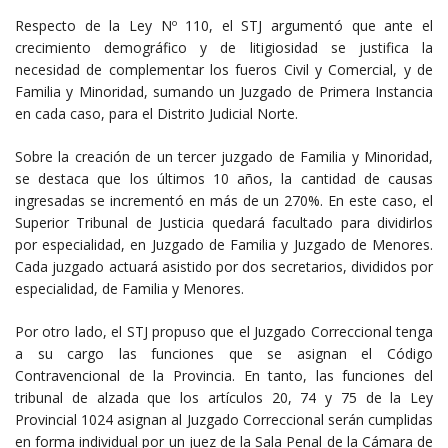
Respecto de la Ley Nº 110, el STJ argumentó que ante el
crecimiento demográfico y de litigiosidad se justifica la
necesidad de complementar los fueros Civil y Comercial, y de
Familia y Minoridad, sumando un Juzgado de Primera Instancia
en cada caso, para el Distrito Judicial Norte.
Sobre la creación de un tercer juzgado de Familia y Minoridad,
se destaca que los últimos 10 años, la cantidad de causas
ingresadas se incrementó en más de un 270%. En este caso, el
Superior Tribunal de Justicia quedará facultado para dividirlos
por especialidad, en Juzgado de Familia y Juzgado de Menores.
Cada juzgado actuará asistido por dos secretarios, divididos por
especialidad, de Familia y Menores.
Por otro lado, el STJ propuso que el Juzgado Correccional tenga
a su cargo las funciones que se asignan el Código
Contravencional de la Provincia. En tanto, las funciones del
tribunal de alzada que los artículos 20, 74 y 75 de la Ley
Provincial 1024 asignan al Juzgado Correccional serán cumplidas
en forma individual por un juez de la Sala Penal de la Cámara de