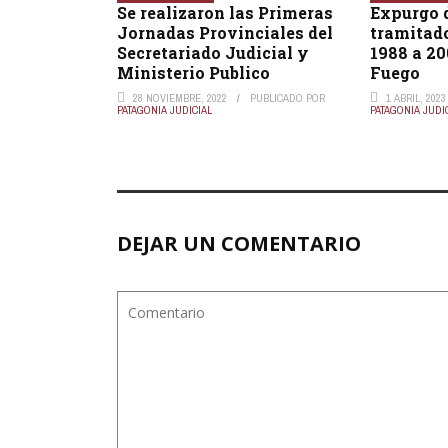
Se realizaron las Primeras
Expurgo 
Jornadas Provinciales del
tramitado
Secretariado Judicial y
1988 a 20
Ministerio Publico
Fuego
28 NOVIEMBRE, 2022
PUBLICADO POR
1 ABRIL, 2023
PATAGONIA JUDICIAL
PATAGONIA JUDI
DEJAR UN COMENTARIO