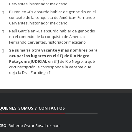
Cervantes, historiador mexicano
Pluton
en
«Es absurdo hablar de genocidio en el
contexto de la conquista de América»: Fernando
Cervantes, historiador mexicano
Raúl García
en
«Es absurdo hablar de genocidio
en el contexto de la conquista de América»:
Fernando Cervantes, historiador mexicano
Se sumaría otra vacante y más nombres para
ocupar los lugares en el STJ de Rio Negro –
Patagonia JUDICIAL
en
STJ de Rio Negro: a qué
circunscripción le corresponde la vacante que
deja la Dra. Zaratiegui?
QUIENES SOMOS / CONTACTOS
CEO:
Roberto Oscar Sosa Lukman