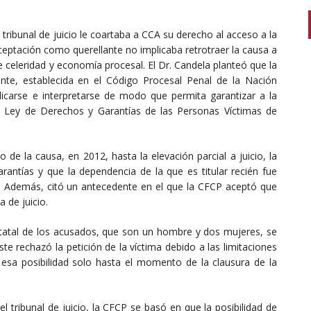
 tribunal de juicio le coartaba a CCA su derecho al acceso a la
ceptación como querellante no implicaba retrotraer la causa a
de celeridad y economía procesal. El Dr. Candela planteó que la
lante, establecida en el Código Procesal Penal de la Nación
plicarse e interpretarse de modo que permita garantizar a la
la Ley de Derechos y Garantías de las Personas Víctimas de
de la causa, en 2012, hasta la elevación parcial a juicio, la
rantías y que la dependencia de la que es titular recién fue
 Además, citó un antecedente en el que la CFCP aceptó que
 de juicio.
a estatal de los acusados, que son un hombre y dos mujeres, se
e rechazó la petición de la víctima debido a las limitaciones
esa posibilidad solo hasta el momento de la clausura de la
l tribunal de juicio, la CFCP se basó en que la posibilidad de