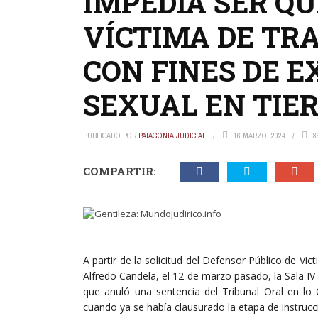
IMPEDÍA SER Q
VÍCTIMA DE TR
CON FINES DE 
SEXUAL EN TIE
PUBLICADO POR
PATAGONIA JUDICIAL
16 MARZO, 2024
8
COMPARTIR:
A partir de la solicitud del Defensor Público de Vic
Alfredo Candela, el 12 de marzo pasado, la Sala IV
que anuló una sentencia del Tribunal Oral en lo 
cuando ya se había clausurado la etapa de instrucci