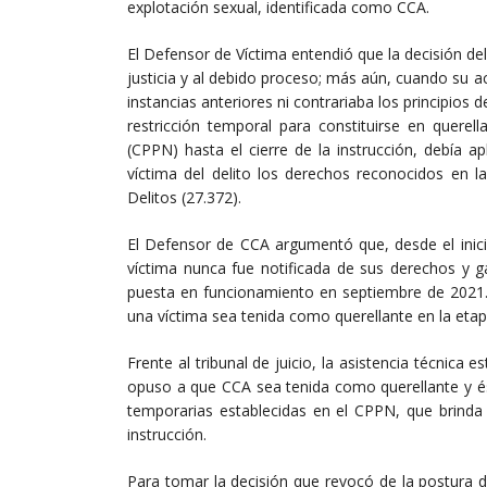
explotación sexual, identificada como CCA.
El Defensor de Víctima entendió que la decisión del
justicia y al debido proceso; más aún, cuando su a
instancias anteriores ni contrariaba los principios 
restricción temporal para constituirse en querel
(CPPN) hasta el cierre de la instrucción, debía a
víctima del delito los derechos reconocidos en 
Delitos (27.372).
El Defensor de CCA argumentó que, desde el inicio 
víctima nunca fue notificada de sus derechos y ga
puesta en funcionamiento en septiembre de 2021.
una víctima sea tenida como querellante en la etapa
Frente al tribunal de juicio, la asistencia técnic
opuso a que CCA sea tenida como querellante y ést
temporarias establecidas en el CPPN, que brinda 
instrucción.
Para tomar la decisión que revocó de la postura de