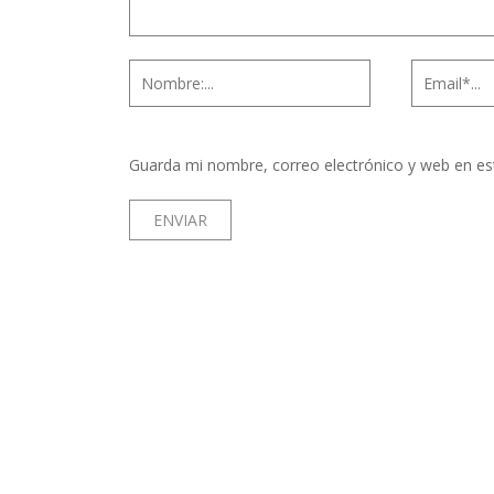
Guarda mi nombre, correo electrónico y web en es