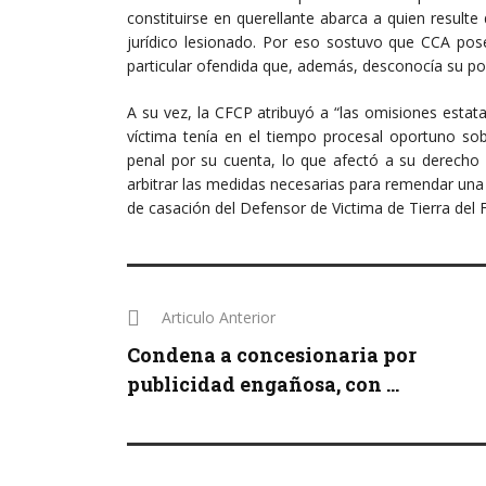
constituirse en querellante abarca a quien resulte 
jurídico lesionado. Por eso sostuvo que CCA pose
particular ofendida que, además, desconocía su posi
A su vez, la CFCP atribuyó a “las omisiones estat
víctima tenía en el tiempo procesal oportuno sob
penal por su cuenta, lo que afectó a su derecho
arbitrar las medidas necesarias para remendar una 
de casación del Defensor de Victima de Tierra del F
Articulo Anterior
Condena a concesionaria por
publicidad engañosa, con ...