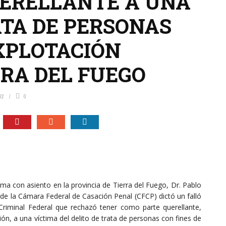
UERELLANTE A UNA
ATA DE PERSONAS
EXPLOTACIÓN
RRA DEL FUEGO
62
0
tima con asiento en la provincia de Tierra del Fuego, Dr. Pablo
 de la Cámara Federal de Casación Penal (CFCP) dictó un falló
Criminal Federal que rechazó tener como parte querellante,
ón, a una víctima del delito de trata de personas con fines de