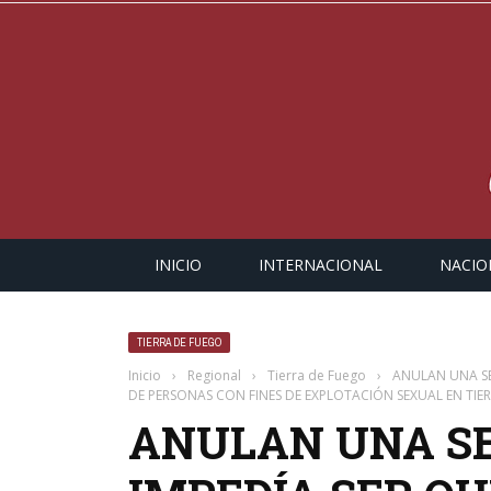
INICIO
INTERNACIONAL
NACIO
TIERRA DE FUEGO
Inicio
›
Regional
›
Tierra de Fuego
›
ANULAN UNA SE
DE PERSONAS CON FINES DE EXPLOTACIÓN SEXUAL EN TIE
ANULAN UNA S