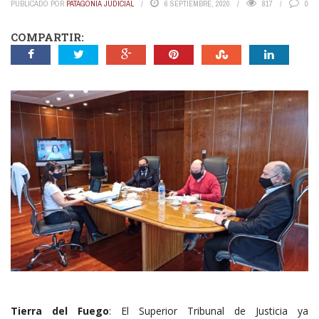
PUBLICADO POR
PATAGONIA JUDICIAL
6 SEPTIEMBRE, 2020
817
0
COMPARTIR:
Tierra del Fuego
: El Superior Tribunal de Justicia ya