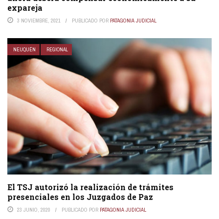
expareja
3 NOVIEMBRE, 2021
PUBLICADO POR
PATAGONIA JUDICIAL
NEUQUÉN
REGIONAL
El TSJ autorizó la realización de trámites
presenciales en los Juzgados de Paz
23 JUNIO, 2020
PUBLICADO POR
PATAGONIA JUDICIAL