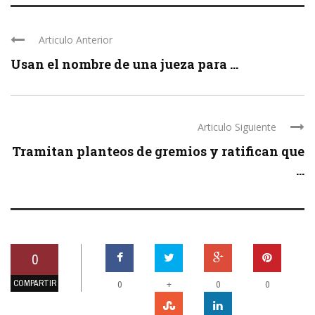
Articulo Anterior
Usan el nombre de una jueza para ...
Articulo Siguiente
Tramitan planteos de gremios y ratifican que
...
0
COMPARTIR
+
0
0
0