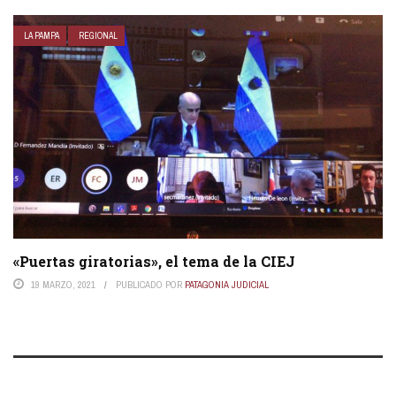
LA PAMPA
REGIONAL
«Puertas giratorias», el tema de la CIEJ
19 MARZO, 2021
PUBLICADO POR
PATAGONIA JUDICIAL