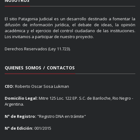
NOSOTROS
El sitio Patagonia Judicial es un desarrollo destinado a fomentar la
difusión de información jurídica, el debate de ideas, la opinión
académica y el ejercicio del control ciudadano de las instituciones.
Los invitamos a participar de nuestro proyecto.
Derechos Reservados (Ley 11.723).
QUIENES SOMOS / CONTACTOS
CEO:
Roberto Oscar Sosa Lukman
Domicilio Legal:
Mitre 125 Loc. 122 EP. S.C. de Bariloche, Rio Negro -
Argentina.
N° de Registro:
"Registro DNA en trámite"
N° de Edición:
001/2015