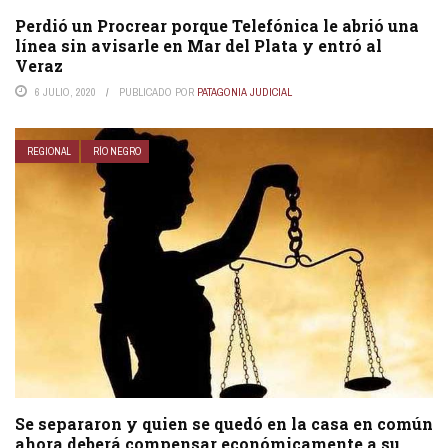
Perdió un Procrear porque Telefónica le abrió una
línea sin avisarle en Mar del Plata y entró al
Veraz
6 JULIO, 2020
PUBLICADO POR
PATAGONIA JUDICIAL
REGIONAL
RÍO NEGRO
Se separaron y quien se quedó en la casa en común
ahora deberá compensar económicamente a su