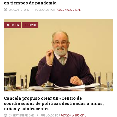
en tiempos de pandemia
19 AGOSTO, 2020
PUBLICADO POR
PATAGONIA JUDICIAL
NEUQUÉN
REGIONAL
Cancela propuso crear un «Centro de
coordinación» de políticas destinadas a niños,
niñas y adolescentes
13 SEPTIEMBRE, 2020
PUBLICADO POR
PATAGONIA JUDICIAL