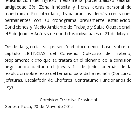
redistribución del ingreso mediante la porcentualidad salarial,
antigüedad 3%, Zona Inhóspita y Horas extras personal de
maestranza. Por otro lado, trabajaran las demás comisiones
permanentes con su cronograma previamente establecido,
Condiciones y Medio Ambiente de Trabajo y Salud Ocupacional,
el 9 de Junio y Análisis de conflictos individuales el 21 de Mayo.
Desde la gremial se presentó el documento base sobre el
capítulo LICENCIAS del Convenio Colectivo de Trabajo,
propiamente dicho que se tratará en el plenario de la comisión
negociadora paritaria el Jueves 11 de Junio, además de la
resolución sobre resto del temario para dicha reunión (Concurso
Jefaturas, Escalafoón de Choferes, Contraturno Funcionarios de
Ley).
Comision Directiva Provincial
General Roca, 20 de Mayo de 2015