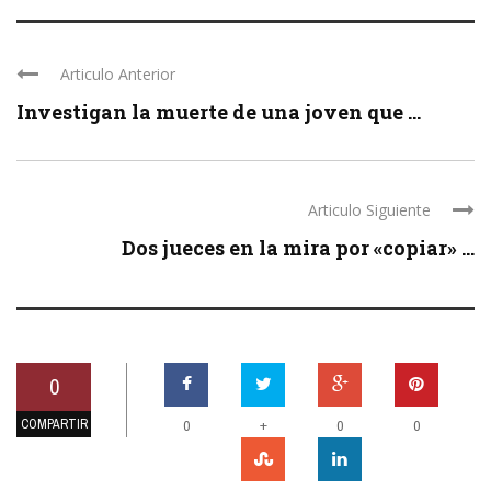
Articulo Anterior
Investigan la muerte de una joven que ...
Articulo Siguiente
Dos jueces en la mira por «copiar» ...
0
COMPARTIR
+
0
0
0