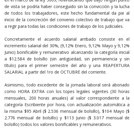
de vista se podría haber conseguido sin la convicción y la lucha
de todos los trabajadores, este hecho fundamental da pie al
inicio de la concreción del convenio colectivo de trabajo que va
a regir para todas las condiciones de trabajo de los judiciales.
Concretamente el acuerdo salarial arribado consiste en el
incremento salarial del 30%, (9,12% Enero, 9,12% Mayo y 9,12%
Junio) bonificable y remunerativo alcanzando la categoría inicial
a $12.584 de bolsillo (sin antigüedad, sin permanencia y sin
título) para el primer semestre del año y una REAPERTURA
SALARIAL a partir del 1ro de OCTUBRE del corriente.
Asimismo, todo excedente de la jornada laboral será abonado
como HORA EXTRA con los topes legales vigentes (30 horas
mensuales, 200 horas anuales) al valor correspondiente a la
categoría Escribiente por hora, con actualización automática a
la misma $95 Abril ($ 2.536 mensual de bolsillo), $104 Mayo ($
2.776 mensual de bolsillo) y $113 Junio ($ 3.017 mensual de
bolsillo) todos los valores bonificables y remunerativos.