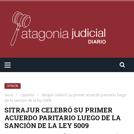
OPINIÓN
Inicio
›
Opinión
›
Sitrajur celebró su primer acuerdo paritario luego
de la sanción de la ley 5009
SITRAJUR CELEBRÓ SU PRIMER
ACUERDO PARITARIO LUEGO DE LA
SANCIÓN DE LA LEY 5009