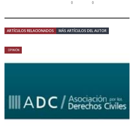
0
0
ARTÍCULOS RELACIONADOS
MÁS ARTÍCULOS DEL AUTOR
OPINIÓN