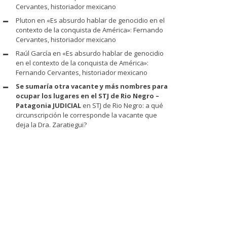
Cervantes, historiador mexicano
Pluton
en
«Es absurdo hablar de genocidio en el
contexto de la conquista de América»: Fernando
Cervantes, historiador mexicano
Raúl García
en
«Es absurdo hablar de genocidio
en el contexto de la conquista de América»:
Fernando Cervantes, historiador mexicano
Se sumaría otra vacante y más nombres para
ocupar los lugares en el STJ de Rio Negro –
Patagonia JUDICIAL
en
STJ de Rio Negro: a qué
circunscripción le corresponde la vacante que
deja la Dra. Zaratiegui?