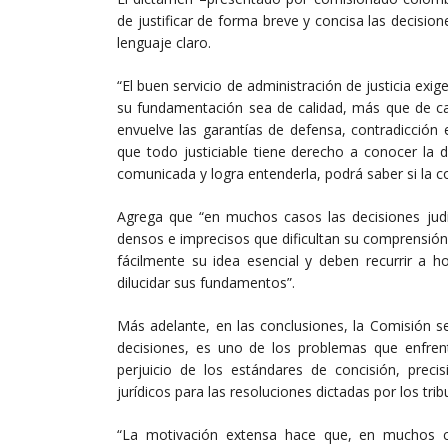
de justificar de forma breve y concisa las decisione
lenguaje claro.
“El buen servicio de administración de justicia exig
su fundamentación sea de calidad, más que de can
envuelve las garantías de defensa, contradicción 
que todo justiciable tiene derecho a conocer la de
comunicada y logra entenderla, podrá saber si la c
Agrega que “en muchos casos las decisiones judi
densos e imprecisos que dificultan su comprensión
fácilmente su idea esencial y deben recurrir a h
dilucidar sus fundamentos”.
Más adelante, en las conclusiones, la Comisión s
decisiones, es uno de los problemas que enfrent
perjuicio de los estándares de concisión, preci
jurídicos para las resoluciones dictadas por los trib
“La motivación extensa hace que, en muchos ca