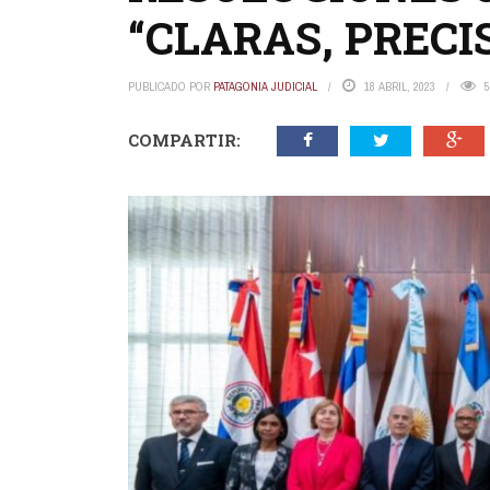
“CLARAS, PRECI
PUBLICADO POR
PATAGONIA JUDICIAL
18 ABRIL, 2023
5
COMPARTIR: