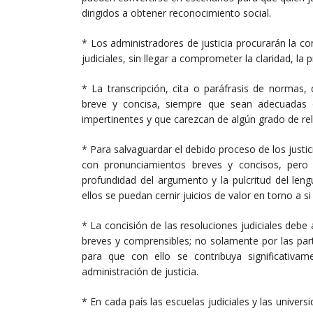
dirigidos a obtener reconocimiento social.
* Los administradores de justicia procurarán la 
judiciales, sin llegar a comprometer la claridad, la
* La transcripción, cita o paráfrasis de normas,
breve y concisa, siempre que sean adecuadas o n
impertinentes y que carezcan de algún grado de rela
* Para salvaguardar el debido proceso de los justic
con pronunciamientos breves y concisos, pero 
profundidad del argumento y la pulcritud del len
ellos se puedan cernir juicios de valor en torno a 
* La concisión de las resoluciones judiciales debe
breves y comprensibles; no solamente por las part
para que con ello se contribuya significativam
administración de justicia.
* En cada país las escuelas judiciales y las univ