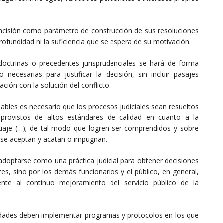
concisión como parámetro de construcción de sus resoluciones
 profundidad ni la suficiencia que se espera de su motivación.
 doctrinas o precedentes jurisprudenciales se hará de forma
ecesarias para justificar la decisión, sin incluir pasajes
ción con la solución del conflicto.
iables es necesario que los procesos judiciales sean resueltos
provistos de altos estándares de calidad en cuanto a la
guaje (…); de tal modo que logren ser comprendidos y sobre
si se aceptan y acatan o impugnan.
 adoptarse como una práctica judicial para obtener decisiones
es, sino por los demás funcionarios y el público, en general,
ente al continuo mejoramiento del servicio público de la
ersidades deben implementar programas y protocolos en los que