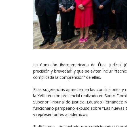
La Comisión Iberoamericana de Ética Judicial (CI
precisión y brevedad” y que se eviten incluir “tecn
complicada la comprensión” de ellas.
Esas sugerencias aparecen en las conclusiones y 
la XVIII reunión presencial realizado en Santo Domi
Superior Tribunal de Justicia, Eduardo Fernández M
funcionario pampeano expuso sobre “Las nuevas te
y representantes académicos.
El dictamen –presentado por comisionado colombi