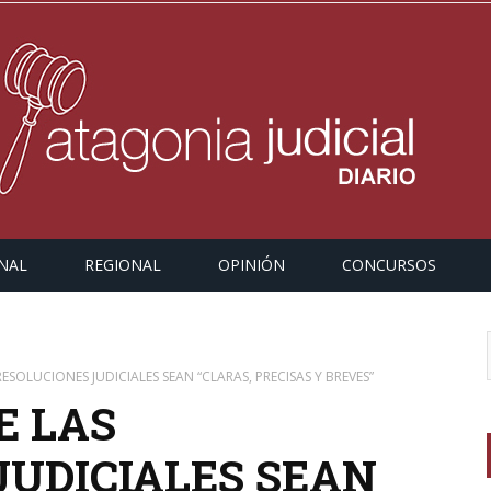
NAL
REGIONAL
OPINIÓN
CONCURSOS
 RESOLUCIONES JUDICIALES SEAN “CLARAS, PRECISAS Y BREVES”
E LAS
JUDICIALES SEAN