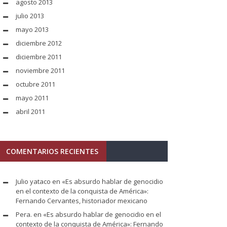
agosto 2013
julio 2013
mayo 2013
diciembre 2012
diciembre 2011
noviembre 2011
octubre 2011
mayo 2011
abril 2011
COMENTARIOS RECIENTES
Julio yataco
en
«Es absurdo hablar de genocidio
en el contexto de la conquista de América»:
Fernando Cervantes, historiador mexicano
Pera.
en
«Es absurdo hablar de genocidio en el
contexto de la conquista de América»: Fernando