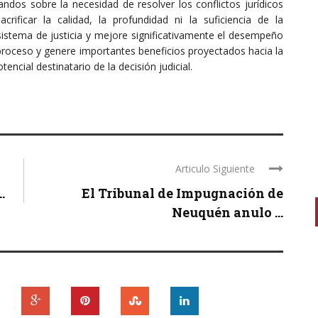
andos sobre la necesidad de resolver los conflictos jurídicos
rificar la calidad, la profundidad ni la suficiencia de la
sistema de justicia y mejore significativamente el desempeño
proceso y genere importantes beneficios proyectados hacia la
cial destinatario de la decisión judicial.​
Articulo Siguiente
.
El Tribunal de Impugnación de
Neuquén anulo ...