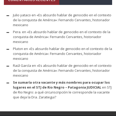
Julio yataco
en
«Es absurdo hablar de genocidio en el contexto
de la conquista de América»: Fernando Cervantes, historiador
mexicano
Pera.
en
«Es absurdo hablar de genocidio en el contexto de la
conquista de América»: Fernando Cervantes, historiador
mexicano
Pluton
en
«Es absurdo hablar de genocidio en el contexto de la
conquista de América»: Fernando Cervantes, historiador
mexicano
Raúl García
en
«Es absurdo hablar de genocidio en el contexto
de la conquista de América»: Fernando Cervantes, historiador
mexicano
Se sumaría otra vacante y más nombres para ocupar los
lugares en el STJ de Rio Negro – Patagonia JUDICIAL
en
STJ
de Rio Negro: a qué circunscripción le corresponde la vacante
que deja la Dra. Zaratiegui?