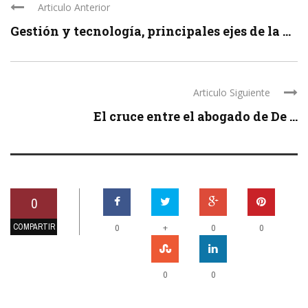
Articulo Anterior
Gestión y tecnología, principales ejes de la ...
Articulo Siguiente
El cruce entre el abogado de De ...
0
COMPARTIR
+
0
0
0
0
0