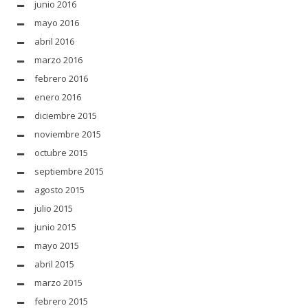
junio 2016
mayo 2016
abril 2016
marzo 2016
febrero 2016
enero 2016
diciembre 2015
noviembre 2015
octubre 2015
septiembre 2015
agosto 2015
julio 2015
junio 2015
mayo 2015
abril 2015
marzo 2015
febrero 2015