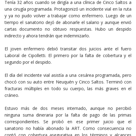
Tenía 32 años cuando se dirigía a una clínica de Cinco Saltos a
una cirugía programada. Protagonizó un incidente vial en la ruta
y ya no pudo volver a trabajar como enfermero. Luego de un
tiempo el sanatorio dejó de abonarle el salario y aunque envió
cartas documento no obtuvo respuestas. Hubo un despido
indirecto y ahora tendrán que indemnizarlo.
El joven enfermero debió transitar dos juicios ante el fuero
Laboral de Cipolletti. El primero por la falta de cobertura y el
segundo por el despido.
El día del incidente vial asistía a una cesárea programada, pero
chocó con su auto entre Neuquén y Cinco Saltos. Terminó con
fracturas múltiples en todo su cuerpo, las más graves en el
cráneo.
Estuvo más de dos meses internado, aunque no percibió
ninguna suma dineraria por la falta de pago de las primas
correspondientes. Se probó en ese primer juicio que el
sanatorio no había abonado la ART. Como consecuencia no
contó con cobertura asegurativa en los términos y alcances