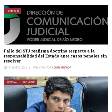
RÍO NEGRO
Fallo del STJ reafirma doctrina respecto a la
responsabilidad del Estado ante casos penales sin
resolver
5 AGOSTO, 2024
PUBLICADO POR
ADMINISTRADOR
REGIONAL
RÍO NEGRO