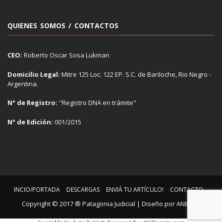
QUIENES SOMOS / CONTACTOS
CEO:
Roberto Oscar Sosa Lukman
Domicilio Legal:
Mitre 125 Loc. 122 EP. S.C. de Bariloche, Rio Negro -
Argentina.
N° de Registro:
"Registro DNA en trámite"
N° de Edición:
001/2015
INCIO/PORTADA
DESCARGAS
ENVIÁ TU ARTÍCULO!
CONTACTO
Copyright © 2017 ® Patagonia Judicial | Diseño por
ANIMUS