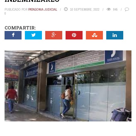
PUBLICADO POR
PATAGONIA JUDICIAL
10 SEPTIEMBRE, 2022
845
0
COMPARTIR: