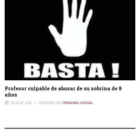
Profesor culpable de abusar de su sobrina de 8
años
28 JULIO, 2016
PUBLICADO POR
PATAGONIA JUDICIAL