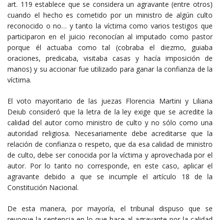
art. 119 establece que se considera un agravante (entre otros)
cuando el hecho es cometido por un ministro de algún culto
reconocido o no… y tanto la víctima como varios testigos que
participaron en el juicio reconocían al imputado como pastor
porque él actuaba como tal (cobraba el diezmo, guiaba
oraciones, predicaba, visitaba casas y hacía imposición de
manos) y su accionar fue utilizado para ganar la confianza de la
víctima.
El voto mayoritario de las juezas Florencia Martini y Liliana
Deiub consideró que la letra de la ley exige que se acredite la
calidad del autor como ministro de culto y no sólo como una
autoridad religiosa. Necesariamente debe acreditarse que la
relación de confianza o respeto, que da esa calidad de ministro
de culto, debe ser conocida por la víctima y aprovechada por el
autor. Por lo tanto no corresponde, en este caso, aplicar el
agravante debido a que se incumple el artículo 18 de la
Constitución Nacional.
De esta manera, por mayoría, el tribunal dispuso que se
revoque la sentencia en lo que hace al agravante por la calidad