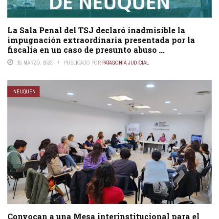
La Sala Penal del TSJ declaró inadmisible la
impugnación extraordinaria presentada por la
fiscalía en un caso de presunto abuso ...
15 MARZO, 2023
PUBLICADO POR
PATAGONIA JUDICIAL
NEUQUÉN
Convocan a una Mesa interinstitucional para el