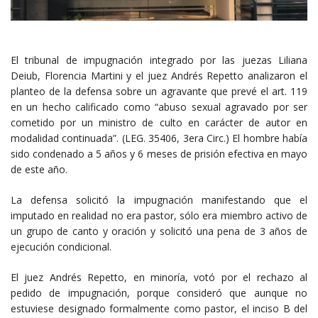
El tribunal de impugnación integrado por las juezas Liliana
Deiub, Florencia Martini y el juez Andrés Repetto analizaron el
planteo de la defensa sobre un agravante que prevé el art. 119
en un hecho calificado como “abuso sexual agravado por ser
cometido por un ministro de culto en carácter de autor en
modalidad continuada”. (LEG. 35406, 3era Circ.) El hombre había
sido condenado a 5 años y 6 meses de prisión efectiva en mayo
de este año.
La defensa solicitó la impugnación manifestando que el
imputado en realidad no era pastor, sólo era miembro activo de
un grupo de canto y oración y solicitó una pena de 3 años de
ejecución condicional.
El juez Andrés Repetto, en minoría, votó por el rechazo al
pedido de impugnación, porque consideró que aunque no
estuviese designado formalmente como pastor, el inciso B del