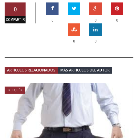
0
COMPARTIR
+
0
0
0
0
0
ARTÍCULOS RELACIONADOS
MÁS ARTÍCULOS DEL AUTOR
NEUQUÉN