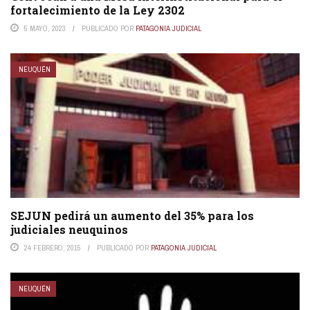
fortalecimiento de la Ley 2302
5 MAYO, 2023
PUBLICADO POR
PATAGONIA JUDICIAL
NEUQUÉN
SEJUN pedirá un aumento del 35% para los
judiciales neuquinos
24 FEBRERO, 2015
PUBLICADO POR
PATAGONIA JUDICIAL
NEUQUÉN