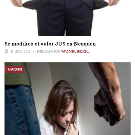
Se modificó el valor JUS en Neuquén
16 MAYO, 2016
PUBLICADO POR
PATAGONIA JUDICIAL
NEUQUÉN