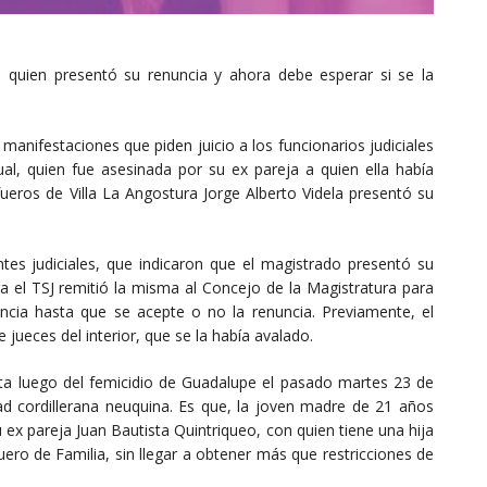
la quien presentó su renuncia y ahora debe esperar si se la
manifestaciones que piden juicio a los funcionarios judiciales
, quien fue asesinada por su ex pareja a quien ella había
fueros de Villa La Angostura Jorge Alberto Videla presentó su
tes judiciales, que indicaron que el magistrado presentó su
ora el TSJ remitió la misma al Concejo de la Magistratura para
ncia hasta que se acepte o no la renuncia. Previamente, el
 jueces del interior, que se la había avalado.
nta luego del femicidio de Guadalupe el pasado martes 23 de
dad cordillerana neuquina. Es que, la joven madre de 21 años
ex pareja Juan Bautista Quintriqueo, con quien tiene una hija
ero de Familia, sin llegar a obtener más que restricciones de