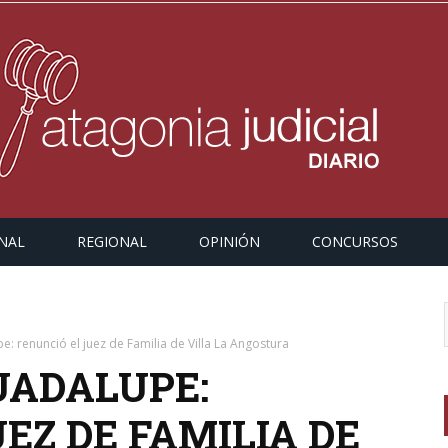
NAL
REGIONAL
OPINIÓN
CONCURSOS
: renunció el juez de Familia de Villa La Angostura
UADALUPE:
EZ DE FAMILIA DE