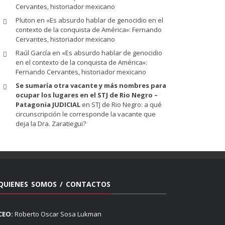
Cervantes, historiador mexicano
Pluton
en
«Es absurdo hablar de genocidio en el
contexto de la conquista de América»: Fernando
Cervantes, historiador mexicano
Raúl García
en
«Es absurdo hablar de genocidio
en el contexto de la conquista de América»:
Fernando Cervantes, historiador mexicano
Se sumaría otra vacante y más nombres para
ocupar los lugares en el STJ de Rio Negro –
Patagonia JUDICIAL
en
STJ de Rio Negro: a qué
circunscripción le corresponde la vacante que
deja la Dra. Zaratiegui?
QUIENES SOMOS / CONTACTOS
CEO:
Roberto Oscar Sosa Lukman