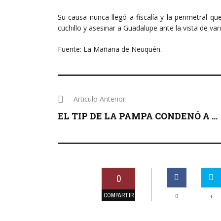
Su causa nunca llegó a fiscalía y la perimetral q
cuchillo y asesinar a Guadalupe ante la vista de var
Fuente: La Mañana de Neuquén.
Articulo Anterior
EL TIP DE LA PAMPA CONDENÓ A ...
0
COMPARTIR
+
0