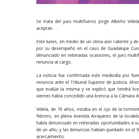
Se trata del juez multifueros Jorge Alberto Vide
aceptan.
Este lunes, en medio de un clima aún caliente y de 
por su desempeño en el caso de Guadalupe Curual
denunciado en reiteradas ocasiones, el juez multi
renuncia al cargo.
La noticia fue confirmada este mediodía por fuen
renuncia ante el Tribunal Superior de Justicia. Ah
que evalúe la misma y se explicó que tendrá lice
viernes había concedido una licencia a la Cámara de
Videla, de 70 años, estaba en el ojo de la torme
febrero, en plena Avenida Arrayanes de la locali
había denunciado en reiteradas oportunidades a su 
de un año, y las denuncias habían quedado en el fu
acercamiento.