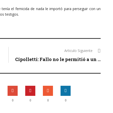
ue tenía el femicida de nada le importó para perseguir con un
ios testigos.
Articulo Siguiente
Cipolletti: Fallo no le permitió a un ...
0
0
0
0