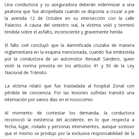
Una conductora y su aseguradora deberán indemnizar a una
peatona que fue atropellada cuando se disponía a cruzar a pie
la avenida 12 de Octubre en su intersección con la calle
Palacios. A causa del siniestro vial, la víctima voló y terminó
tendida sobre el asfalto, inconsciente y gravemente herida.
El fallo civil concluyó que la damnificada cruzaba de manera
reglamentaria en la esquina mencionada, cuando fue embestida
por la conductora de un automotor Renault Sandero, quien
violó la norma prevista en los artículos 41 y 50 de la Ley
Nacional de Tránsito.
La víctima relató que fue trasladada al hospital Zonal con
pérdida de conciencia. Por las lesiones sufridas transitó una
internación por varios días en el nosocomio.
Al momento de contestar los demanda, la conductora
reconoció la existencia del accidente, en lo que respecta a
fecha, lugar, rodado y personas intervinientes, aunque sostuvo
que el mismo se produjo por la exclusiva responsabilidad de la