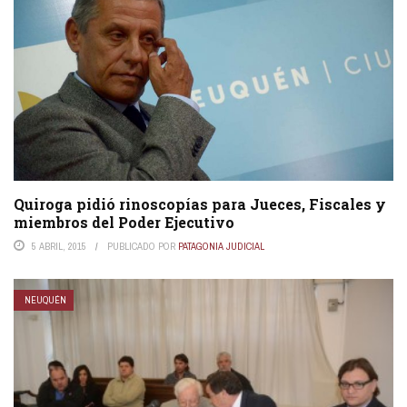
Quiroga pidió rinoscopías para Jueces, Fiscales y
miembros del Poder Ejecutivo
5 ABRIL, 2015
PUBLICADO POR
PATAGONIA JUDICIAL
NEUQUÉN