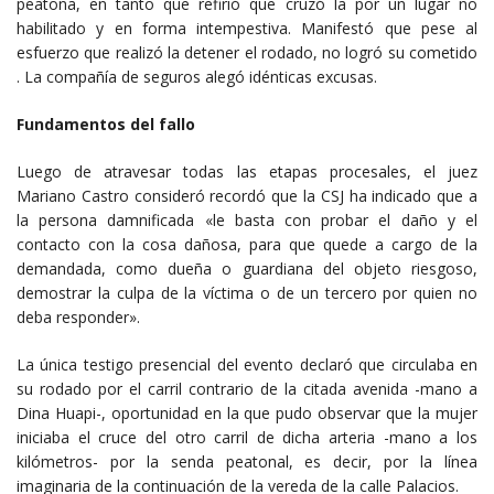
peatona, en tanto que refirió que cruzó la por un lugar no
habilitado y en forma intempestiva. Manifestó que pese al
esfuerzo que realizó la detener el rodado, no logró su cometido
. La compañía de seguros alegó idénticas excusas.
Fundamentos del fallo
Luego de atravesar todas las etapas procesales, el juez
Mariano Castro consideró recordó que la CSJ ha indicado que a
la persona damnificada «le basta con probar el daño y el
contacto con la cosa dañosa, para que quede a cargo de la
demandada, como dueña o guardiana del objeto riesgoso,
demostrar la culpa de la víctima o de un tercero por quien no
deba responder».
La única testigo presencial del evento declaró que circulaba en
su rodado por el carril contrario de la citada avenida -mano a
Dina Huapi-, oportunidad en la que pudo observar que la mujer
iniciaba el cruce del otro carril de dicha arteria -mano a los
kilómetros- por la senda peatonal, es decir, por la línea
imaginaria de la continuación de la vereda de la calle Palacios.