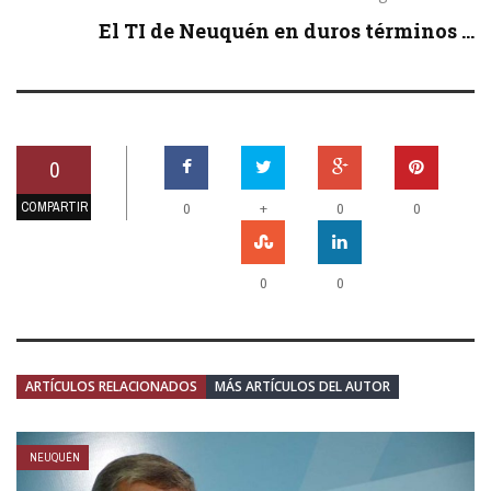
El TI de Neuquén en duros términos ...
0
COMPARTIR
+
0
0
0
0
0
ARTÍCULOS RELACIONADOS
MÁS ARTÍCULOS DEL AUTOR
NEUQUÉN