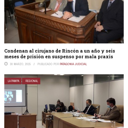
Condenan al cirujano de Rincón a un año y seis
meses de prisión en suspenso por mala praxis
30 MARZO, 2015
PUBLICADO POR
PATAGONIA JUDICIAL
LA PAMPA
REGIONAL