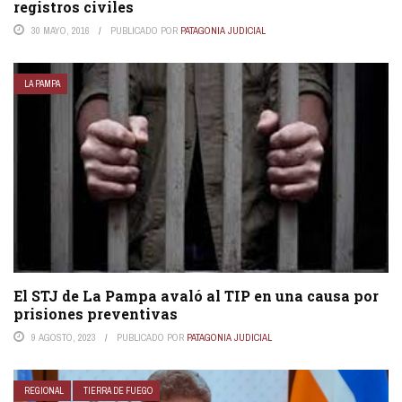
registros civiles
30 MAYO, 2016
PUBLICADO POR
PATAGONIA JUDICIAL
LA PAMPA
El STJ de La Pampa avaló al TIP en una causa por
prisiones preventivas
9 AGOSTO, 2023
PUBLICADO POR
PATAGONIA JUDICIAL
REGIONAL
TIERRA DE FUEGO