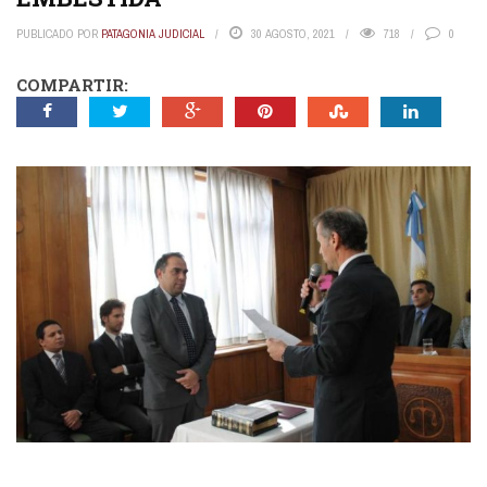
PUBLICADO POR
PATAGONIA JUDICIAL
30 AGOSTO, 2021
718
0
COMPARTIR: