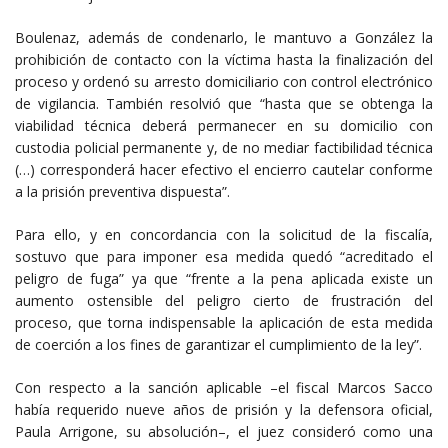
Boulenaz, además de condenarlo, le mantuvo a González la
prohibición de contacto con la víctima hasta la finalización del
proceso y ordenó su arresto domiciliario con control electrónico
de vigilancia. También resolvió que “hasta que se obtenga la
viabilidad técnica deberá permanecer en su domicilio con
custodia policial permanente y, de no mediar factibilidad técnica
(…) corresponderá hacer efectivo el encierro cautelar conforme
a la prisión preventiva dispuesta”.
Para ello, y en concordancia con la solicitud de la fiscalía,
sostuvo que para imponer esa medida quedó “acreditado el
peligro de fuga” ya que “frente a la pena aplicada existe un
aumento ostensible del peligro cierto de frustración del
proceso, que torna indispensable la aplicación de esta medida
de coerción a los fines de garantizar el cumplimiento de la ley”.
Con respecto a la sanción aplicable –el fiscal Marcos Sacco
había requerido nueve años de prisión y la defensora oficial,
Paula Arrigone, su absolución–, el juez consideró como una