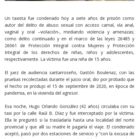
Un taxista fue condenado hoy a siete años de prisión como
autor del delito de abuso sexual con acceso carnal, vía anal,
vaginal y oral –violación-, mediando violencia y amenazas;
como delito continuado y en el marco de las leyes 26485 y
26061 de Protección Integral contra Mujeres y Protección
Integral de los derechos de niñas, niños y adolescentes,
respectivamente. La víctima fue una niña de 15 años.
El juez de audiencia santarroseño, Gastón Boulenaz, con las
pruebas recolectadas durante el juicio oral, dio por probado que
el hecho se produjo el 15 de septiembre de 2020, en época de
pandemia, en la vivienda del agresor.
Esa noche, Hugo Orlando González (42 años) circulaba con su
taxi por la calle Raúl B. Díaz y fue interceptado por la víctima.
Ella le preguntó si la trasladaría hasta una localidad del norte
provincial y que allí su madre le pagaría el viaje. El condenado
aceptó, pasó por dos estaciones de servicio y “con la excusa de