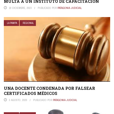
MULTA A UN INSTITUTO DE CAPACITACIÓN
19 DICIEMBRE, 2023
PUBLICADO POR
PATAGONIA JUDICIAL
LA PAMPA
REGIONAL
UNA DOCENTE CONDENADA POR FALSEAR
CERTIFICADOS MÉDICOS
3 AGOSTO, 2020
PUBLICADO POR
PATAGONIA JUDICIAL