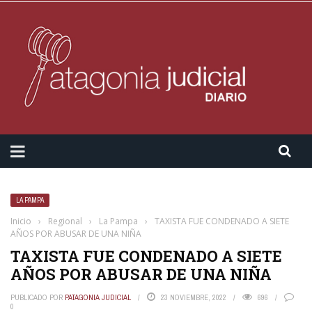
LA PAMPA
Inicio
›
Regional
›
La Pampa
›
TAXISTA FUE CONDENADO A SIETE
AÑOS POR ABUSAR DE UNA NIÑA
TAXISTA FUE CONDENADO A SIETE
AÑOS POR ABUSAR DE UNA NIÑA
PUBLICADO POR
PATAGONIA JUDICIAL
23 NOVIEMBRE, 2022
696
0