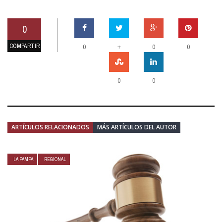
0
COMPARTIR
+
0
0
0
0
0
ARTÍCULOS RELACIONADOS
MÁS ARTÍCULOS DEL AUTOR
LA PAMPA
REGIONAL