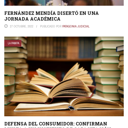
FERNÁNDEZ MENDÍA DISERTÓ EN UNA
JORNADA ACADÉMICA
27 OCTUBRE, 2022
PUBLICADO POR
PATAGONIA JUDICIAL
LA PAMPA
DEFENSA DEL CONSUMIDOR: CONFIRMAN