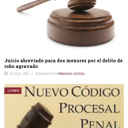
Juicio abreviado para dos menores por el delito de
robo agravado
20 JULIO, 2020
PUBLICADO POR
PATAGONIA JUDICIAL
LA PAMPA