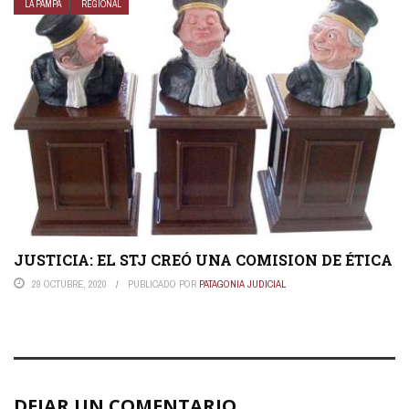
LA PAMPA
REGIONAL
JUSTICIA: EL STJ CREÓ UNA COMISION DE ÉTICA
29 OCTUBRE, 2020
PUBLICADO POR
PATAGONIA JUDICIAL
DEJAR UN COMENTARIO