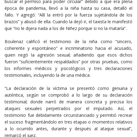
buscar el permiso para poder circular” debido a que era plena
época de pandemia, llevó a la niña hasta su casa, detalló el
fallo. Y agregó: “Allí la entró por la fuerza sujetándola de los
brazos” y abusó de ella. Cuando la dejó ir, el taxista le manifestó
que “no le dijera nada a los de Niñez porque si no la mataría”.
Boulenaz calificó el testimonio de la niña como “sincero,
coherente y espontáneo” e incriminatorio hacia el acusado,
quien negó la agresión sexual; añadiendo que esos dichos
fueron “suficientemente respaldados” por otras pruebas, como
los informes médicos y psicológicos y tres declaraciones
testimoniales, incluyendo la de una médica.
“La declaración de la víctima se presentó como genuina y
auténtica, según se comprobó a lo largo de su declaración
testimonial; donde narró de manera concreta y precisa los
ataques sexuales perpetrados por el imputado. Así, el
testimonio fue debidamente circunstanciado y permitió recrear
el suceso fragmentándolo en tres etapas o momentos relativos
a lo ocurrido antes, durante y después al ataque sexual”,
remarcó el juez.