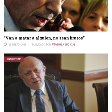
“Van a matar a alguien, no sean brutos”
11 ENERO, 2016
PUBLICADO POR
PATAGONIA JUDICIAL
ENTREVISTAS