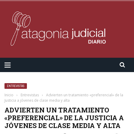
ENTREVISTAS
Inicio
›
Entrevistas
›
Advierten un tratamiento «preferencial» de la
Justicia a jóvenes de clase media y alta
ADVIERTEN UN TRATAMIENTO
«PREFERENCIAL» DE LA JUSTICIA A
JÓVENES DE CLASE MEDIA Y ALTA