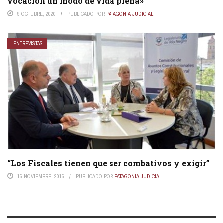
vocación un modo de vida plena»
9 OCTUBRE, 2020
PUBLICADO POR
PATAGONIA JUDICIAL
ENTREVISTAS
“Los Fiscales tienen que ser combativos y exigir”
15 NOVIEMBRE, 2015
PUBLICADO POR
PATAGONIA JUDICIAL