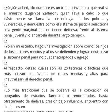
Según aclaró, «lo que hice es un trabajo inverso al que realiza
el ministro (Eugenio) Zaffaroni, quien lleva a cabo lo que
clásicamente se llama la criminología de los pobres y
vulnerables, y demuestra cómo el sistema de justicia selecciona
a la gente marginal que no tienen defensa, frente al sistema
penal juvenil y lo encarcela durante largo tiempo».

«Yo en mi estudio, hago una investigación sobre como los hijos
de los sectores medios y altos se defienden y logran neutralizar
al sistema penal para no quedar atrapados», agregó.

Al respecto, detalló cuáles son las 20 técnicas o tácticas que
más utilizan los jóvenes de clases medias y altas para
«neutralizar» al derecho penal.

«Lo más tradicional que se observa es la colocación de
abogados de estudios famosos o renombrados, hasta
ofrecimiento de dádivas, presión bajo influencia, encuentro con
los jueces en