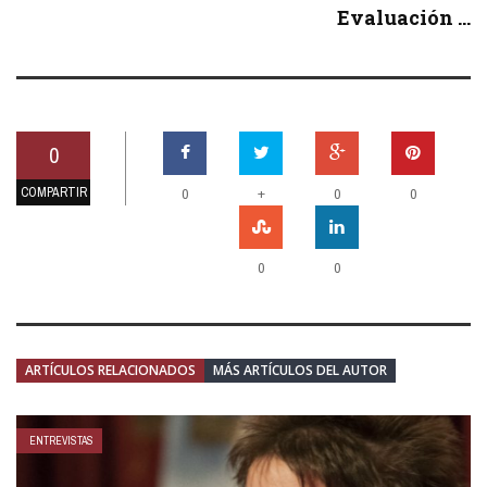
Evaluación ...
0
COMPARTIR
+
0
0
0
0
0
ARTÍCULOS RELACIONADOS
MÁS ARTÍCULOS DEL AUTOR
ENTREVISTAS