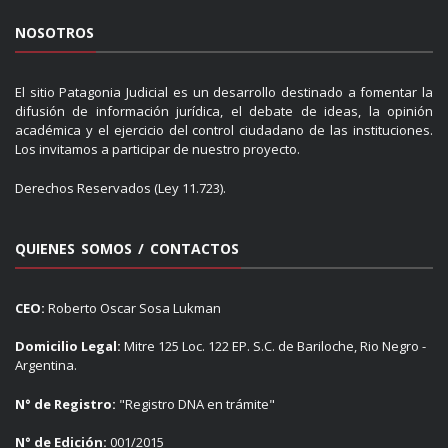
NOSOTROS
El sitio Patagonia Judicial es un desarrollo destinado a fomentar la
difusión de información jurídica, el debate de ideas, la opinión
académica y el ejercicio del control ciudadano de las instituciones.
Los invitamos a participar de nuestro proyecto.
Derechos Reservados (Ley 11.723).
QUIENES SOMOS / CONTACTOS
CEO:
Roberto Oscar Sosa Lukman
Domicilio Legal:
Mitre 125 Loc. 122 EP. S.C. de Bariloche, Rio Negro -
Argentina.
N° de Registro:
"Registro DNA en trámite"
N° de Edición:
001/2015