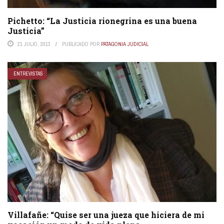
Pichetto: “La Justicia rionegrina es una buena
Justicia”
21 JULIO, 2013
PUBLICADO POR
PATAGONIA JUDICIAL
ENTREVISTAS
Villafañe: “Quise ser una jueza que hiciera de mi