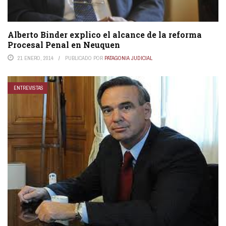
Alberto Binder explico el alcance de la reforma
Procesal Penal‏ en Neuquen
21 ENERO, 2014
PUBLICADO POR
PATAGONIA JUDICIAL
ENTREVISTAS