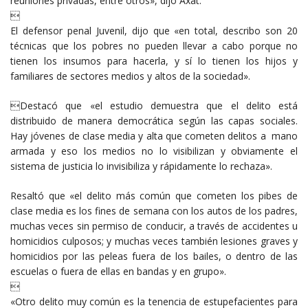
reuniones privadas, entre otros», dijo Axat.

El defensor penal Juvenil, dijo que «en total, describo son 20
técnicas que los pobres no pueden llevar a cabo porque no
tienen los insumos para hacerla, y sí lo tienen los hijos y
familiares de sectores medios y altos de la sociedad».
Destacó que «el estudio demuestra que el delito está
distribuido de manera democrática según las capas sociales.
Hay jóvenes de clase media y alta que cometen delitos a mano
armada y eso los medios no lo visibilizan y obviamente el
sistema de justicia lo invisibiliza y rápidamente lo rechaza».
Resaltó que «el delito más común que cometen los pibes de
clase media es los fines de semana con los autos de los padres,
muchas veces sin permiso de conducir, a través de accidentes u
homicidios culposos; y muchas veces también lesiones graves y
homicidios por las peleas fuera de los bailes, o dentro de las
escuelas o fuera de ellas en bandas y en grupo».

«Otro delito muy común es la tenencia de estupefacientes para