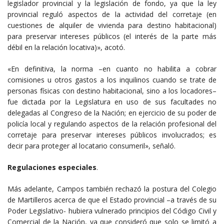
legislador provincial y la legislación de fondo, ya que la ley
provincial reguló aspectos de la actividad del corretaje (en
cuestiones de alquiler de vivienda para destino habitacional)
para preservar intereses públicos (el interés de la parte más
débil en la relación locativa)», acotó.
«En definitiva, la norma –en cuanto no habilita a cobrar
comisiones u otros gastos a los inquilinos cuando se trate de
personas físicas con destino habitacional, sino a los locadores–
fue dictada por la Legislatura en uso de sus facultades no
delegadas al Congreso de la Nación; en ejercicio de su poder de
policía local y regulando aspectos de la relación profesional del
corretaje para preservar intereses públicos involucrados; es
decir para proteger al locatario consumeril», señaló.
Regulaciones especiales
.
Más adelante, Campos también rechazó la postura del Colegio
de Martilleros acerca de que el Estado provincial –a través de su
Poder Legislativo- hubiera vulnerado principios del Código Civil y
Comercial de la Nación, ya que consideró que solo se limitó a