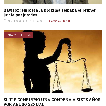
Rawson: empieza la próxima semana el primer
juicio por jurados
28 JULIO, 2024
PUBLICADO POR
PATAGONIA JUDICIAL
LA PAMPA
REGIONAL
EL TIP CONFIRMO UNA CONDENA A SIETE AÑOS
POR ABUSO SEXUAL