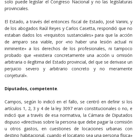
solo puede legislar el Congreso Nacional y no las legislaturas
provinciales.
El Estado, a través del entonces fiscal de Estado, José Vanini, y
de los abogados Raúl Reyes y Carlos Casetta, respondió que no
estaban dados los «requisitos sustanciales» para que la acción
de amparo sea viable, por «no haber una lesión actual ni
inminente» a los derechos de los profesionales, ni tampoco
probado que «existiera concretamente una acción u omisión
arbitraria o ilegítima del Estado provincial, del que se derivase un
perjuicio severo y arbitrario concreto y no meramente
conjetural».
Diputados, competente
.
Campos, según lo indicó en el fallo, se centró en definir si los
artículos 1, 2, 3 y 4 de la ley 3097 eran constitucionales o no, e
indicó que a través de esa normativa, la Cámara de Diputados
dispuso «directivas sobre la persona que debe pagar la comisión
u otros gastos, en cuestiones de locaciones urbanas con
destino habitacional, cuando el locatario sea una persona física»