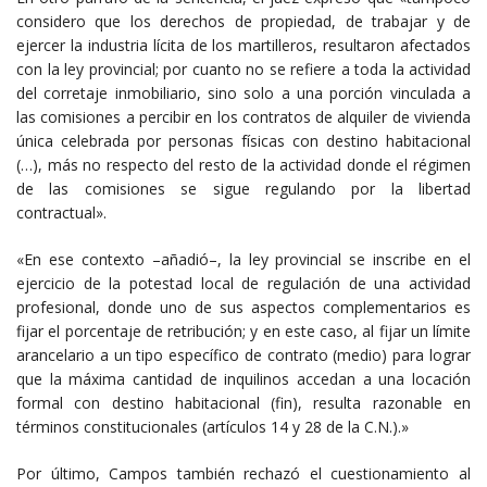
considero que los derechos de propiedad, de trabajar y de
ejercer la industria lícita de los martilleros, resultaron afectados
con la ley provincial; por cuanto no se refiere a toda la actividad
del corretaje inmobiliario, sino solo a una porción vinculada a
las comisiones a percibir en los contratos de alquiler de vivienda
única celebrada por personas físicas con destino habitacional
(…), más no respecto del resto de la actividad donde el régimen
de las comisiones se sigue regulando por la libertad
contractual».
«En ese contexto –añadió–, la ley provincial se inscribe en el
ejercicio de la potestad local de regulación de una actividad
profesional, donde uno de sus aspectos complementarios es
fijar el porcentaje de retribución; y en este caso, al fijar un límite
arancelario a un tipo específico de contrato (medio) para lograr
que la máxima cantidad de inquilinos accedan a una locación
formal con destino habitacional (fin), resulta razonable en
términos constitucionales (artículos 14 y 28 de la C.N.).»
Por último, Campos también rechazó el cuestionamiento al