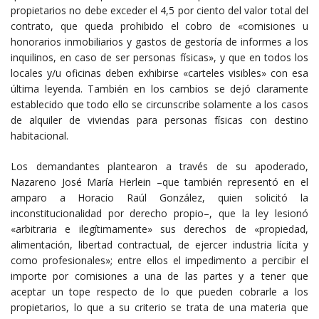
propietarios no debe exceder el 4,5 por ciento del valor total del
contrato, que queda prohibido el cobro de «comisiones u
honorarios inmobiliarios y gastos de gestoría de informes a los
inquilinos, en caso de ser personas físicas», y que en todos los
locales y/u oficinas deben exhibirse «carteles visibles» con esa
última leyenda. También en los cambios se dejó claramente
establecido que todo ello se circunscribe solamente a los casos
de alquiler de viviendas para personas físicas con destino
habitacional.
Los demandantes plantearon a través de su apoderado,
Nazareno José María Herlein –que también representó en el
amparo a Horacio Raúl González, quien solicitó la
inconstitucionalidad por derecho propio–, que la ley lesionó
«arbitraria e ilegítimamente» sus derechos de «propiedad,
alimentación, libertad contractual, de ejercer industria lícita y
como profesionales»; entre ellos el impedimento a percibir el
importe por comisiones a una de las partes y a tener que
aceptar un tope respecto de lo que pueden cobrarle a los
propietarios, lo que a su criterio se trata de una materia que