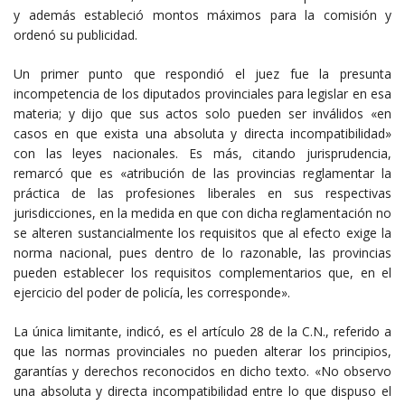
y además estableció montos máximos para la comisión y
ordenó su publicidad.
Un primer punto que respondió el juez fue la presunta
incompetencia de los diputados provinciales para legislar en esa
materia; y dijo que sus actos solo pueden ser inválidos «en
casos en que exista una absoluta y directa incompatibilidad»
con las leyes nacionales. Es más, citando jurisprudencia,
remarcó que es «atribución de las provincias reglamentar la
práctica de las profesiones liberales en sus respectivas
jurisdicciones, en la medida en que con dicha reglamentación no
se alteren sustancialmente los requisitos que al efecto exige la
norma nacional, pues dentro de lo razonable, las provincias
pueden establecer los requisitos complementarios que, en el
ejercicio del poder de policía, les corresponde».
La única limitante, indicó, es el artículo 28 de la C.N., referido a
que las normas provinciales no pueden alterar los principios,
garantías y derechos reconocidos en dicho texto. «No observo
una absoluta y directa incompatibilidad entre lo que dispuso el