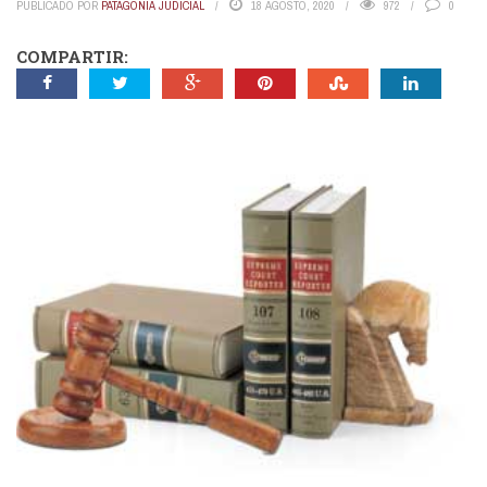
PUBLICADO POR
PATAGONIA JUDICIAL
18 AGOSTO, 2020
972
0
COMPARTIR: