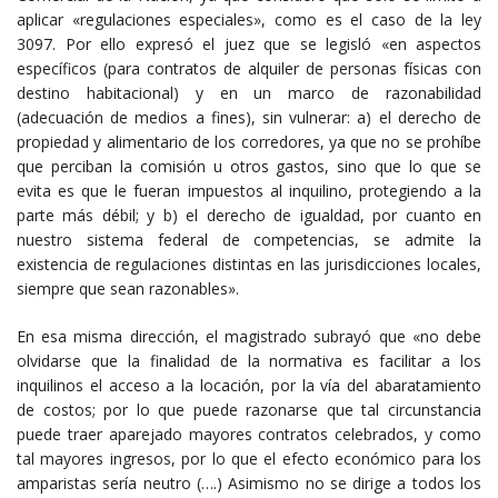
aplicar «regulaciones especiales», como es el caso de la ley
3097. Por ello expresó el juez que se legisló «en aspectos
específicos (para contratos de alquiler de personas físicas con
destino habitacional) y en un marco de razonabilidad
(adecuación de medios a fines), sin vulnerar: a) el derecho de
propiedad y alimentario de los corredores, ya que no se prohíbe
que perciban la comisión u otros gastos, sino que lo que se
evita es que le fueran impuestos al inquilino, protegiendo a la
parte más débil; y b) el derecho de igualdad, por cuanto en
nuestro sistema federal de competencias, se admite la
existencia de regulaciones distintas en las jurisdicciones locales,
siempre que sean razonables».
En esa misma dirección, el magistrado subrayó que «no debe
olvidarse que la finalidad de la normativa es facilitar a los
inquilinos el acceso a la locación, por la vía del abaratamiento
de costos; por lo que puede razonarse que tal circunstancia
puede traer aparejado mayores contratos celebrados, y como
tal mayores ingresos, por lo que el efecto económico para los
amparistas sería neutro (….) Asimismo no se dirige a todos los