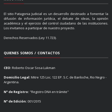
El sitio Patagonia Judicial es un desarrollo destinado a fomentar la
difusión de información jurídica, el debate de ideas, la opinión
académica y el ejercicio del control ciudadano de las instituciones.
Los invitamos a participar de nuestro proyecto.
Derechos Reservados (Ley 11.723).
QUIENES SOMOS / CONTACTOS
CEO:
Roberto Oscar Sosa Lukman
Domicilio Legal:
Mitre 125 Loc. 122 EP. S.C. de Bariloche, Rio Negro -
Argentina.
N° de Registro:
"Registro DNA en trámite"
N° de Edición:
001/2015