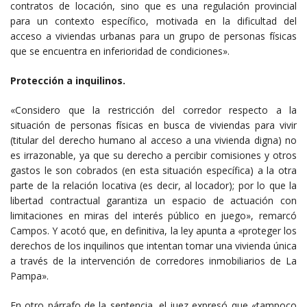
contratos de locación, sino que es una regulación provincial
para un contexto específico, motivada en la dificultad del
acceso a viviendas urbanas para un grupo de personas físicas
que se encuentra en inferioridad de condiciones».
Protección a inquilinos.
«Considero que la restricción del corredor respecto a la
situación de personas físicas en busca de viviendas para vivir
(titular del derecho humano al acceso a una vivienda digna) no
es irrazonable, ya que su derecho a percibir comisiones y otros
gastos le son cobrados (en esta situación específica) a la otra
parte de la relación locativa (es decir, al locador); por lo que la
libertad contractual garantiza un espacio de actuación con
limitaciones en miras del interés público en juego», remarcó
Campos. Y acotó que, en definitiva, la ley apunta a «proteger los
derechos de los inquilinos que intentan tomar una vivienda única
a través de la intervención de corredores inmobiliarios de La
Pampa».
En otro párrafo de la sentencia, el juez expresó que «tampoco