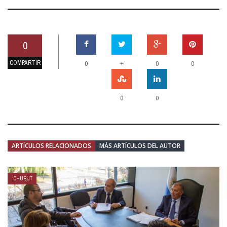
0
COMPARTIR
+
0
0
0
0
0
ARTÍCULOS RELACIONADOS
MÁS ARTÍCULOS DEL AUTOR
CHUBUT