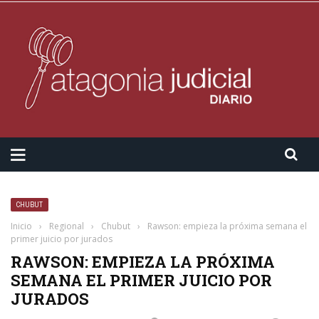
CHUBUT
Inicio
›
Regional
›
Chubut
›
Rawson: empieza la próxima semana el
primer juicio por jurados
RAWSON: EMPIEZA LA PRÓXIMA
SEMANA EL PRIMER JUICIO POR
JURADOS