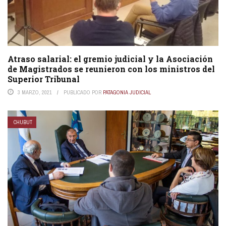
Atraso salarial: el gremio judicial y la Asociación
de Magistrados se reunieron con los ministros del
Superior Tribunal
3 MARZO, 2021
PUBLICADO POR
PATAGONIA JUDICIAL
CHUBUT