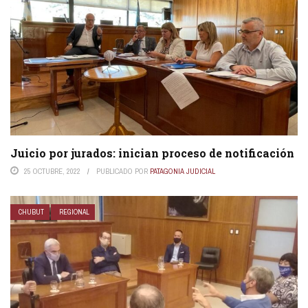
Juicio por jurados: inician proceso de notificación
25 OCTUBRE, 2022
PUBLICADO POR
PATAGONIA JUDICIAL
CHUBUT
REGIONAL