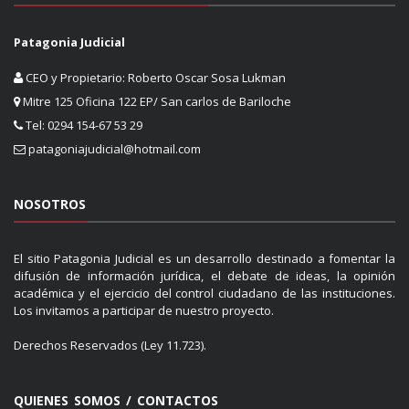
Patagonia Judicial
CEO y Propietario: Roberto Oscar Sosa Lukman
Mitre 125 Oficina 122 EP/ San carlos de Bariloche
Tel: 0294 154-67 53 29
patagoniajudicial@hotmail.com
NOSOTROS
El sitio Patagonia Judicial es un desarrollo destinado a fomentar la
difusión de información jurídica, el debate de ideas, la opinión
académica y el ejercicio del control ciudadano de las instituciones.
Los invitamos a participar de nuestro proyecto.
Derechos Reservados (Ley 11.723).
QUIENES SOMOS / CONTACTOS