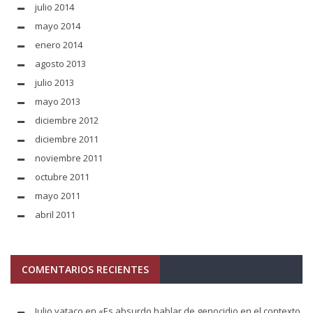
julio 2014
mayo 2014
enero 2014
agosto 2013
julio 2013
mayo 2013
diciembre 2012
diciembre 2011
noviembre 2011
octubre 2011
mayo 2011
abril 2011
COMENTARIOS RECIENTES
Julio yataco
en
«Es absurdo hablar de genocidio en el contexto