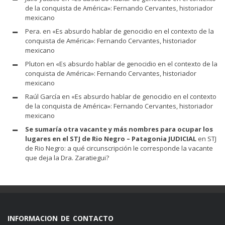
de la conquista de América»: Fernando Cervantes, historiador
mexicano
Pera.
en
«Es absurdo hablar de genocidio en el contexto de la
conquista de América»: Fernando Cervantes, historiador
mexicano
Pluton
en
«Es absurdo hablar de genocidio en el contexto de la
conquista de América»: Fernando Cervantes, historiador
mexicano
Raúl García
en
«Es absurdo hablar de genocidio en el contexto
de la conquista de América»: Fernando Cervantes, historiador
mexicano
Se sumaría otra vacante y más nombres para ocupar los
lugares en el STJ de Rio Negro – Patagonia JUDICIAL
en
STJ
de Rio Negro: a qué circunscripción le corresponde la vacante
que deja la Dra. Zaratiegui?
INFORMACION DE CONTACTO