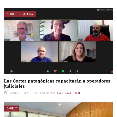
CHUBUT
REGIONAL
Las Cortes patagónicas capacitarán a operadores
judiciales
14 AGOSTO, 2020
PUBLICADO POR
PATAGONIA JUDICIAL
CHUBUT