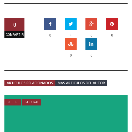
0
COMPARTIR
+
0
0
0
0
0
ARTÍCULOS RELACIONADOS
MÁS ARTÍCULOS DEL AUTOR
CHUBUT
REGIONAL