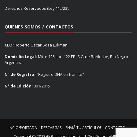
Derechos Reservados (Ley 11.723).
QUIENES SOMOS / CONTACTOS
CEO:
Roberto Oscar Sosa Lukman
Domicilio Legal:
Mitre 125 Loc. 122 EP. S.C. de Bariloche, Rio Negro -
Argentina.
N° de Registro:
"Registro DNA en trámite"
N° de Edición:
001/2015
INCIO/PORTADA
DESCARGAS
ENVIÁ TU ARTÍCULO!
CONTACTO
Copyright © 2017 ® Patagonia Judicial | Diseño por
ANIMUS