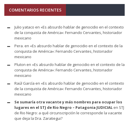
COMENTARIOS RECIENTES
Julio yataco
en
«Es absurdo hablar de genocidio en el contexto
de la conquista de América»: Fernando Cervantes, historiador
mexicano
Pera.
en
«Es absurdo hablar de genocidio en el contexto de la
conquista de América»: Fernando Cervantes, historiador
mexicano
Pluton
en
«Es absurdo hablar de genocidio en el contexto de la
conquista de América»: Fernando Cervantes, historiador
mexicano
Raúl García
en
«Es absurdo hablar de genocidio en el contexto
de la conquista de América»: Fernando Cervantes, historiador
mexicano
Se sumaría otra vacante y más nombres para ocupar los
lugares en el STJ de Rio Negro – Patagonia JUDICIAL
en
STJ
de Rio Negro: a qué circunscripción le corresponde la vacante
que deja la Dra. Zaratiegui?