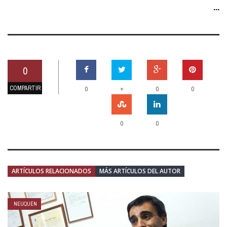
...
0
COMPARTIR
+
0
0
0
0
0
ARTÍCULOS RELACIONADOS
MÁS ARTÍCULOS DEL AUTOR
NEUQUÉN