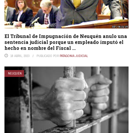
El Tribunal de Impugnación de Neuquén anulo una
sentencia judicial porque un empleado imputó el
hecho en nombre del Fiscal ...
18 ABRIL, 2023
PUBLICADO POR
PATAGONIA JUDICIAL
NEUQUÉN