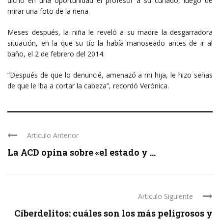
dicho en una oportunidad el profesor a su cuñado, luego de
mirar una foto de la nena.
Meses después, la niña le reveló a su madre la desgarradora
situación, en la que su tío la había manoseado antes de ir al
baño, el 2 de febrero del 2014.
“Después de que lo denuncié, amenazó a mi hija, le hizo señas
de que le iba a cortar la cabeza”, recordó Verónica.
Articulo Anterior
La ACD opina sobre «el estado y ...
Articulo Siguiente
Ciberdelitos: cuáles son los más peligrosos y