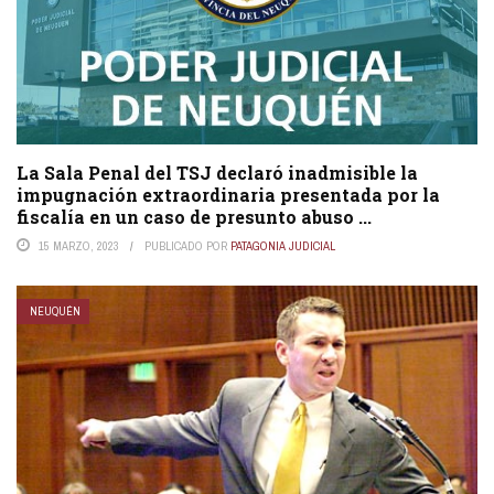
La Sala Penal del TSJ declaró inadmisible la
impugnación extraordinaria presentada por la
fiscalía en un caso de presunto abuso ...
15 MARZO, 2023
PUBLICADO POR
PATAGONIA JUDICIAL
NEUQUÉN