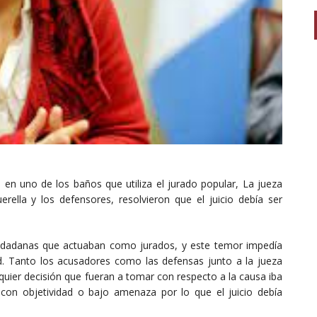
 en uno de los baños que utiliza el jurado popular, La jueza
querella y los defensores, resolvieron que el juicio debía ser
udadanas que actuaban como jurados, y este temor impedía
. Tanto los acusadores como las defensas junto a la jueza
lquier decisión que fueran a tomar con respecto a la causa iba
on objetividad o bajo amenaza por lo que el juicio debía