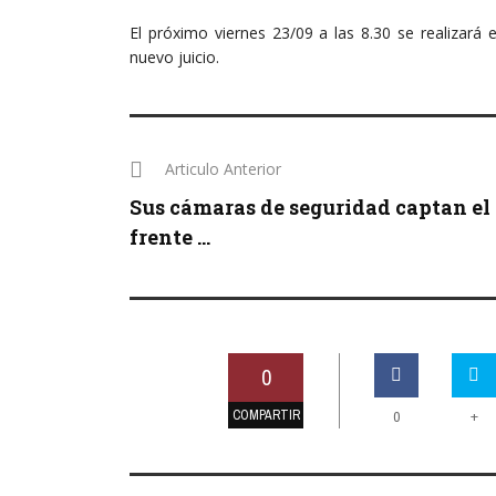
El próximo viernes 23/09 a las 8.30 se realizará e
nuevo juicio.
Articulo Anterior
Sus cámaras de seguridad captan el
frente ...
0
COMPARTIR
+
0