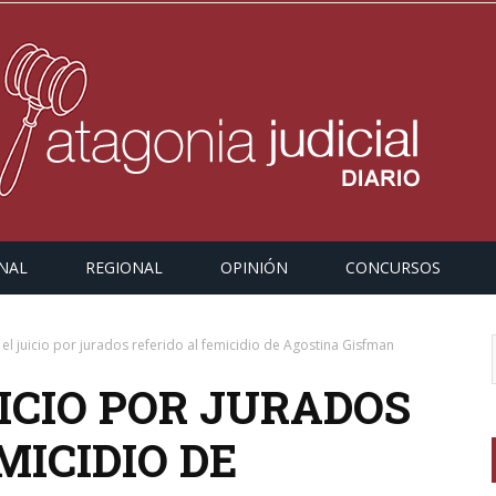
NAL
REGIONAL
OPINIÓN
CONCURSOS
 el juicio por jurados referido al femicidio de Agostina Gisfman
ICIO POR JURADOS
MICIDIO DE