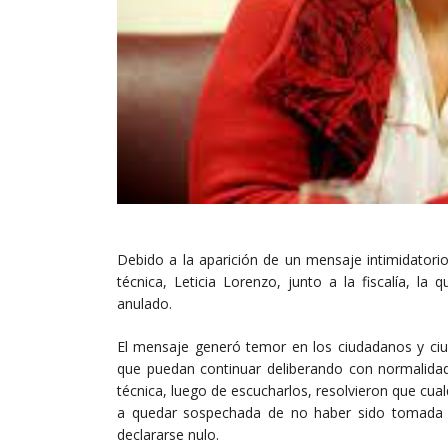
Debido a la aparición de un mensaje intimidatorio
técnica, Leticia Lorenzo, junto a la fiscalía, la 
anulado.
El mensaje generó temor en los ciudadanos y ci
que puedan continuar deliberando con normalidad
técnica, luego de escucharlos, resolvieron que cua
a quedar sospechada de no haber sido tomada c
declararse nulo.