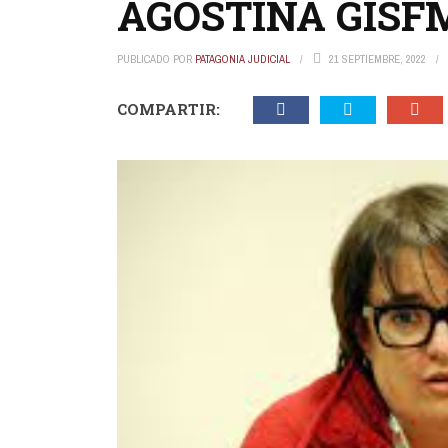
AGOSTINA GIS
PUBLICADO POR
PATAGONIA JUDICIAL
21 SEPTIEMBRE, 2022
COMPARTIR: