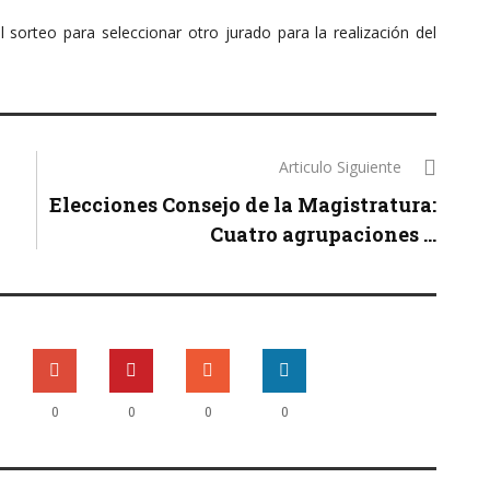
l sorteo para seleccionar otro jurado para la realización del
Articulo Siguiente
Elecciones Consejo de la Magistratura:
Cuatro agrupaciones ...
0
0
0
0