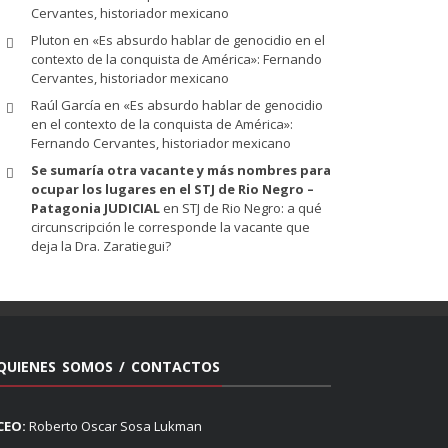
Cervantes, historiador mexicano
Pluton
en
«Es absurdo hablar de genocidio en el
contexto de la conquista de América»: Fernando
Cervantes, historiador mexicano
Raúl García
en
«Es absurdo hablar de genocidio
en el contexto de la conquista de América»:
Fernando Cervantes, historiador mexicano
Se sumaría otra vacante y más nombres para
ocupar los lugares en el STJ de Rio Negro –
Patagonia JUDICIAL
en
STJ de Rio Negro: a qué
circunscripción le corresponde la vacante que
deja la Dra. Zaratiegui?
QUIENES SOMOS / CONTACTOS
CEO:
Roberto Oscar Sosa Lukman