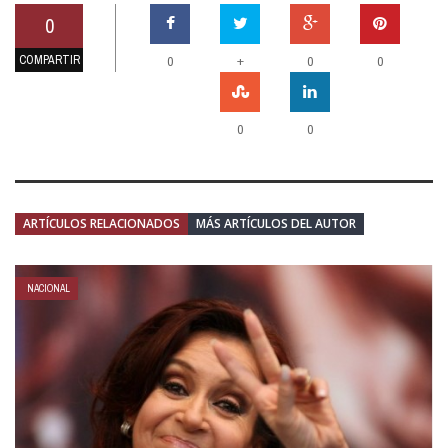
0
COMPARTIR
+
0
0
0
0
0
ARTÍCULOS RELACIONADOS
MÁS ARTÍCULOS DEL AUTOR
NACIONAL