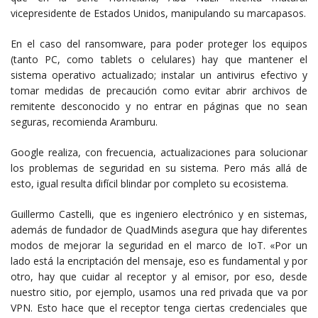
vicepresidente de Estados Unidos, manipulando su marcapasos.
En el caso del ransomware, para poder proteger los equipos
(tanto PC, como tablets o celulares) hay que mantener el
sistema operativo actualizado; instalar un antivirus efectivo y
tomar medidas de precaución como evitar abrir archivos de
remitente desconocido y no entrar en páginas que no sean
seguras, recomienda Aramburu.
Google realiza, con frecuencia, actualizaciones para solucionar
los problemas de seguridad en su sistema. Pero más allá de
esto, igual resulta difícil blindar por completo su ecosistema.
Guillermo Castelli, que es ingeniero electrónico y en sistemas,
además de fundador de QuadMinds asegura que hay diferentes
modos de mejorar la seguridad en el marco de IoT. «Por un
lado está la encriptación del mensaje, eso es fundamental y por
otro, hay que cuidar al receptor y al emisor, por eso, desde
nuestro sitio, por ejemplo, usamos una red privada que va por
VPN. Esto hace que el receptor tenga ciertas credenciales que