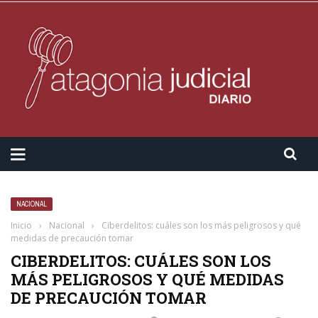
NACIONAL
Inicio
›
Nacional
›
Ciberdelitos: cuáles son los más peligrosos y qué
medidas de precaución tomar
CIBERDELITOS: CUÁLES SON LOS
MÁS PELIGROSOS Y QUÉ MEDIDAS
DE PRECAUCIÓN TOMAR