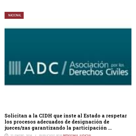
NACIONAL
Solicitan a la CIDH que inste al Estado a respetar
los procesos adecuados de designación de
jueces/zas garantizando la participación ...
21 ENERO, 2016
PUBLICADO POR
PATAGONIA JUDICIAL