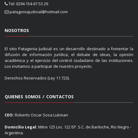
Tel: 0294 154-67 53 29
patagoniajudicial@hotmail.com
NOSOTROS
El sitio Patagonia Judicial es un desarrollo destinado a fomentar la
difusión de información jurídica, el debate de ideas, la opinión
académica y el ejercicio del control ciudadano de las instituciones.
Los invitamos a participar de nuestro proyecto.
Derechos Reservados (Ley 11.723).
QUIENES SOMOS / CONTACTOS
CEO:
Roberto Oscar Sosa Lukman
Domicilio Legal:
Mitre 125 Loc. 122 EP. S.C. de Bariloche, Rio Negro -
Argentina.