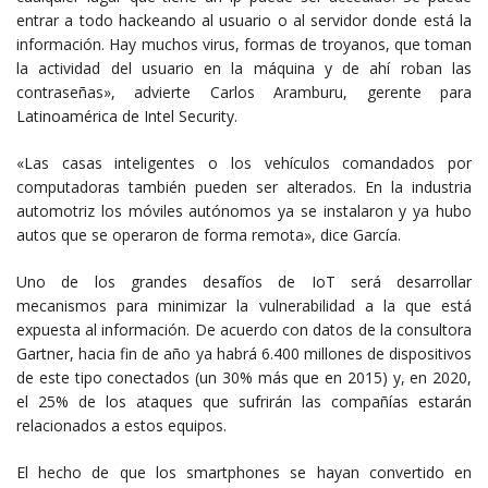
entrar a todo hackeando al usuario o al servidor donde está la
información. Hay muchos virus, formas de troyanos, que toman
la actividad del usuario en la máquina y de ahí roban las
contraseñas», advierte Carlos Aramburu, gerente para
Latinoamérica de Intel Security.
«Las casas inteligentes o los vehículos comandados por
computadoras también pueden ser alterados. En la industria
automotriz los móviles autónomos ya se instalaron y ya hubo
autos que se operaron de forma remota», dice García.
Uno de los grandes desafíos de IoT será desarrollar
mecanismos para minimizar la vulnerabilidad a la que está
expuesta al información. De acuerdo con datos de la consultora
Gartner, hacia fin de año ya habrá 6.400 millones de dispositivos
de este tipo conectados (un 30% más que en 2015) y, en 2020,
el 25% de los ataques que sufrirán las compañías estarán
relacionados a estos equipos.
El hecho de que los smartphones se hayan convertido en