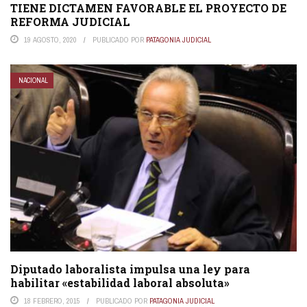
TIENE DICTAMEN FAVORABLE EL PROYECTO DE
REFORMA JUDICIAL
19 AGOSTO, 2020
PUBLICADO POR
PATAGONIA JUDICIAL
NACIONAL
Diputado laboralista impulsa una ley para
habilitar «estabilidad laboral absoluta»
18 FEBRERO, 2015
PUBLICADO POR
PATAGONIA JUDICIAL