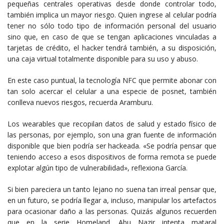
pequeñas centrales operativas desde donde controlar todo,
también implica un mayor riesgo. Quien ingrese al celular podría
tener no sólo todo tipo de información personal del usuario
sino que, en caso de que se tengan aplicaciones vinculadas a
tarjetas de crédito, el hacker tendrá también, a su disposición,
una caja virtual totalmente disponible para su uso y abuso.
En este caso puntual, la tecnología NFC que permite abonar con
tan solo acercar el celular a una especie de posnet, también
conlleva nuevos riesgos, recuerda Aramburu.
Los wearables que recopilan datos de salud y estado físico de
las personas, por ejemplo, son una gran fuente de información
disponible que bien podría ser hackeada. «Se podría pensar que
teniendo acceso a esos dispositivos de forma remota se puede
explotar algún tipo de vulnerabilidad», reflexiona García.
Si bien pareciera un tanto lejano no suena tan irreal pensar que,
en un futuro, se podría llegar a, incluso, manipular los artefactos
para ocasionar daño a las personas. Quizás algunos recuerden
que en la serie Homeland, Abu Nazir intenta mataral