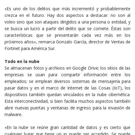
«Es uno de los delitos que más incrementó y probablemente
crezca en el futuro. Hay dos aspectos a destacar: no son al
voleo sino que son ataques dirigidos a una persona o entidad, y
se busca un lucro a partir del delito que se comete. Éstas son
características que se presentarán cada vez más en los
próximos años», remarca Gonzalo García, director de Ventas de
Fortinet para América Sur.
Todo en la nube
Se almacenan fotos y archivos en Google Drive; los sitios de las
empresas se usan para compartir información entre los
empleados; se emplean diversos sistemas de mensajería para
pasar datos y en el marco de Internet de las Cosas (IoT), los
dispositivos también quedan vinculados en la nube cibernética.
Esta interconectividad, si bien facilita muchos aspectos también
abre nuevas puertas y ventanas de ingreso para la invasión de
malware.
«En la nube se reúne gran cantidad de datos y es cierto que
cualquier lugar que tiene un ip puede ser accedido. Se puede