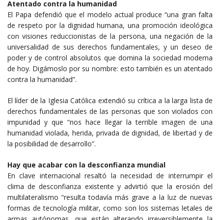
Atentado contra la humanidad
El Papa defendió que el modelo actual produce “una gran falta
de respeto por la dignidad humana, una promoción ideológica
con visiones reduccionistas de la persona, una negación de la
universalidad de sus derechos fundamentales, y un deseo de
poder y de control absolutos que domina la sociedad moderna
de hoy. Digámoslo por su nombre: esto también es un atentado
contra la humanidad”.
El líder de la Iglesia Católica extendió su crítica a la larga lista de
derechos fundamentales de las personas que son violados con
impunidad y que “nos hace llegar la terrible imagen de una
humanidad violada, herida, privada de dignidad, de libertad y de
la posibilidad de desarrollo”.
Hay que acabar con la desconfianza mundial
En clave internacional resaltó la necesidad de interrumpir el
clima de desconfianza existente y advirtió que la erosión del
multilateralismo “resulta todavía más grave a la luz de nuevas
formas de tecnología militar, como son los sistemas letales de
armas autónomas, que están alterando irreversiblemente la