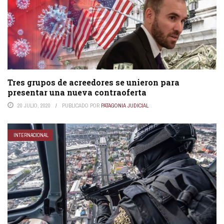
Tres grupos de acreedores se unieron para
presentar una nueva contraoferta
20 JULIO, 2020
PUBLICADO POR
PATAGONIA JUDICIAL
INTERNACIONAL