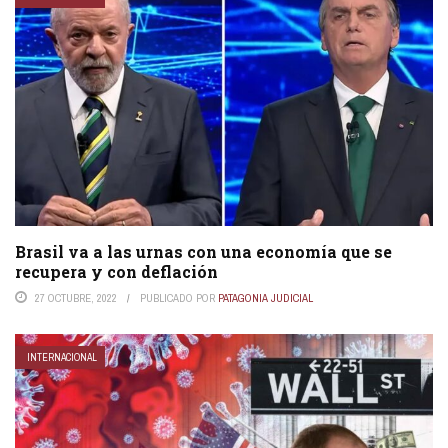
Brasil va a las urnas con una economía que se
recupera y con deflación
27 OCTUBRE, 2022
PUBLICADO POR
PATAGONIA JUDICIAL
INTERNACIONAL