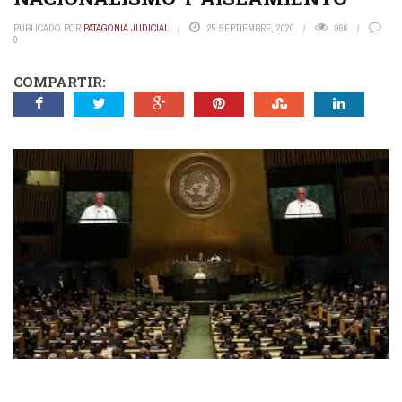
PUBLICADO POR
PATAGONIA JUDICIAL
25 SEPTIEMBRE, 2020
966
0
COMPARTIR: