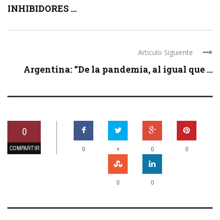
INHIBIDORES ...
Articulo Siguiente
Argentina: “De la pandemia, al igual que ...
0
COMPARTIR
+
0
0
0
0
0