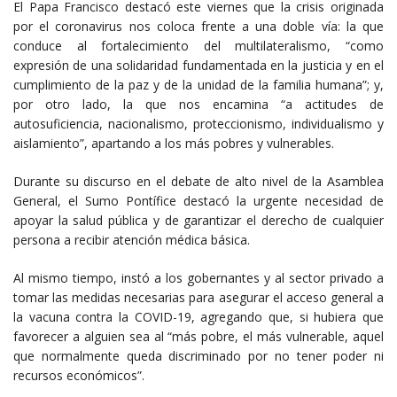
El Papa Francisco destacó este viernes que la crisis originada
por el coronavirus nos coloca frente a una doble vía: la que
conduce al fortalecimiento del multilateralismo, “como
expresión de una solidaridad fundamentada en la justicia y en el
cumplimiento de la paz y de la unidad de la familia humana”; y,
por otro lado, la que nos encamina “a actitudes de
autosuficiencia, nacionalismo, proteccionismo, individualismo y
aislamiento”, apartando a los más pobres y vulnerables.
Durante su discurso en el debate de alto nivel de la Asamblea
General, el Sumo Pontífice destacó la urgente necesidad de
apoyar la salud pública y de garantizar el derecho de cualquier
persona a recibir atención médica básica.
Al mismo tiempo, instó a los gobernantes y al sector privado a
tomar las medidas necesarias para asegurar el acceso general a
la vacuna contra la COVID-19, agregando que, si hubiera que
favorecer a alguien sea al “más pobre, el más vulnerable, aquel
que normalmente queda discriminado por no tener poder ni
recursos económicos”.