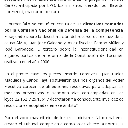
Carlés, anticipada por LPO, los ministros liderador por Ricardo
Lorenzetti, marcaron postura.
El primer fallo se emitió en contra de las
directivas tomadas
por la Comisión Nacional de Defensa de la Competencia
.
El segundo sobre la desestimación del recurso del ex juez de la
causa AMIA, Juan José Galeano y los ex fiscales Eamon Müllen y
José Barbaccia. El tercero sobre la inconstitucionalidad en
algunos puntos de la reforma de la Constitución de Tucumán
realizada en el año 2006.
En el primer caso los jueces Ricardo Lorenzetti, Juan Carlos
Maqueda y Carlos Fayt, sostuvieron que “los órganos del Poder
Ejecutivo carecen de atribuciones resolutivas para adoptar las
medidas preventivas o sancionatorias contempladas en las
leyes 22.162 y 25.156” y decretaron “la consecuente invalidez de
resoluciones adoptadas en ese ámbito”.
Para el voto mayoritario de los tres ministros “al no haberse
creado el Tribunal competente como lo establece la norma, la