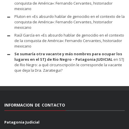
conquista de América»: Fernando Cervantes, historiador
mexicano
Pluton
en
«Es absurdo hablar de genocidio en el contexto de la
conquista de América»: Fernando Cervantes, historiador
mexicano
Raúl García
en
«Es absurdo hablar de genocidio en el contexto
de la conquista de América»: Fernando Cervantes, historiador
mexicano
Se sumaría otra vacante y más nombres para ocupar los
lugares en el STJ de Rio Negro – Patagonia JUDICIAL
en
STJ
de Rio Negro: a qué circunscripción le corresponde la vacante
que deja la Dra. Zaratiegui?
INFORMACION DE CONTACTO
Patagonia Judicial