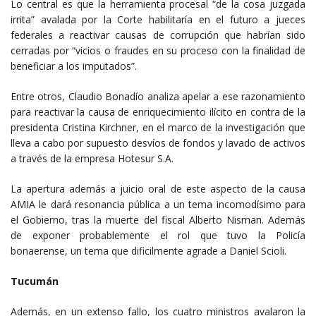
Lo central es que la herramienta procesal “de la cosa juzgada
irrita” avalada por la Corte habilitaría en el futuro a jueces
federales a reactivar causas de corrupción que habrían sido
cerradas por “vicios o fraudes en su proceso con la finalidad de
beneficiar a los imputados”.
Entre otros, Claudio Bonadío analiza apelar a ese razonamiento
para reactivar la causa de enriquecimiento ilícito en contra de la
presidenta Cristina Kirchner, en el marco de la investigación que
lleva a cabo por supuesto desvíos de fondos y lavado de activos
a través de la empresa Hotesur S.A.
La apertura además a juicio oral de este aspecto de la causa
AMIA le dará resonancia pública a un tema incomodísimo para
el Gobierno, tras la muerte del fiscal Alberto Nisman. Además
de exponer probablemente el rol que tuvo la Policía
bonaerense, un tema que dificilmente agrade a Daniel Scioli.
Tucumán
Además, en un extenso fallo, los cuatro ministros avalaron la