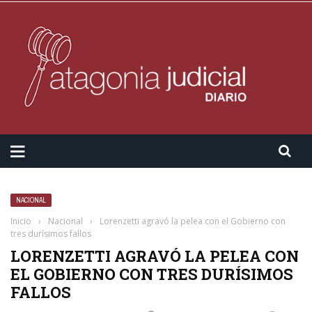
NACIONAL
Inicio
›
Nacional
›
Lorenzetti agravó la pelea con el Gobierno con
tres durísimos fallos
LORENZETTI AGRAVÓ LA PELEA CON
EL GOBIERNO CON TRES DURÍSIMOS
FALLOS