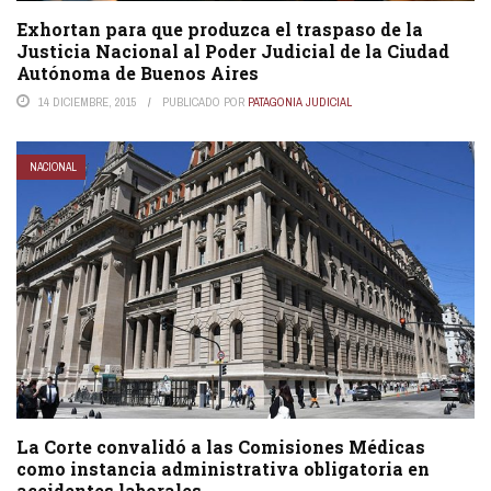
Exhortan para que produzca el traspaso de la
Justicia Nacional al Poder Judicial de la Ciudad
Autónoma de Buenos Aires
14 DICIEMBRE, 2015
PUBLICADO POR
PATAGONIA JUDICIAL
NACIONAL
La Corte convalidó a las Comisiones Médicas
como instancia administrativa obligatoria en
accidentes laborales