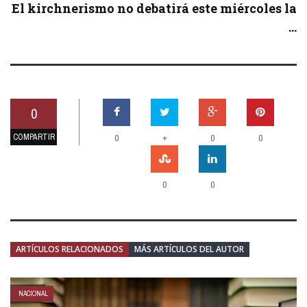
El kirchnerismo no debatirá este miércoles la
...
0
COMPARTIR
+
0
0
0
0
0
ARTÍCULOS RELACIONADOS
MÁS ARTÍCULOS DEL AUTOR
NACIONAL