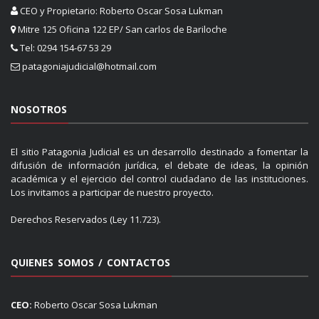
CEO y Propietario: Roberto Oscar Sosa Lukman
Mitre 125 Oficina 122 EP/ San carlos de Bariloche
Tel: 0294 154-67 53 29
patagoniajudicial@hotmail.com
NOSOTROS
El sitio Patagonia Judicial es un desarrollo destinado a fomentar la
difusión de información jurídica, el debate de ideas, la opinión
académica y el ejercicio del control ciudadano de las instituciones.
Los invitamos a participar de nuestro proyecto.
Derechos Reservados (Ley 11.723).
QUIENES SOMOS / CONTACTOS
CEO:
Roberto Oscar Sosa Lukman