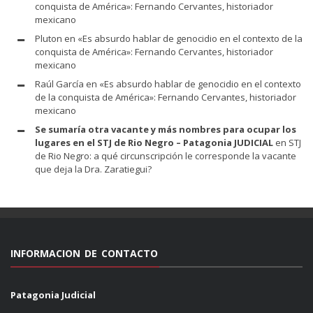
conquista de América»: Fernando Cervantes, historiador
mexicano
Pluton
en
«Es absurdo hablar de genocidio en el contexto de la
conquista de América»: Fernando Cervantes, historiador
mexicano
Raúl García
en
«Es absurdo hablar de genocidio en el contexto
de la conquista de América»: Fernando Cervantes, historiador
mexicano
Se sumaría otra vacante y más nombres para ocupar los
lugares en el STJ de Rio Negro – Patagonia JUDICIAL
en
STJ
de Rio Negro: a qué circunscripción le corresponde la vacante
que deja la Dra. Zaratiegui?
INFORMACION DE CONTACTO
Patagonia Judicial