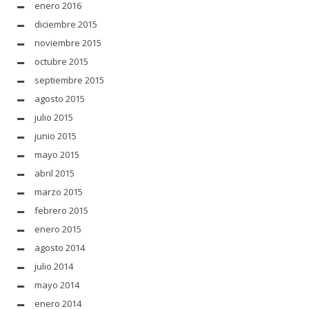
enero 2016
diciembre 2015
noviembre 2015
octubre 2015
septiembre 2015
agosto 2015
julio 2015
junio 2015
mayo 2015
abril 2015
marzo 2015
febrero 2015
enero 2015
agosto 2014
julio 2014
mayo 2014
enero 2014