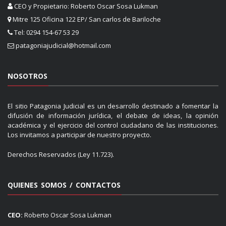
CEO y Propietario: Roberto Oscar Sosa Lukman
Mitre 125 Oficina 122 EP/ San carlos de Bariloche
Tel: 0294 154-67 53 29
patagoniajudicial@hotmail.com
NOSOTROS
El sitio Patagonia Judicial es un desarrollo destinado a fomentar la
difusión de información jurídica, el debate de ideas, la opinión
académica y el ejercicio del control ciudadano de las instituciones.
Los invitamos a participar de nuestro proyecto.
Derechos Reservados (Ley 11.723).
QUIENES SOMOS / CONTACTOS
CEO:
Roberto Oscar Sosa Lukman