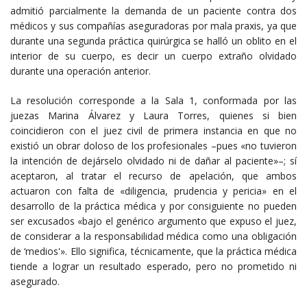
admitió parcialmente la demanda de un paciente contra dos
médicos y sus compañías aseguradoras por mala praxis, ya que
durante una segunda práctica quirúrgica se halló un oblito en el
interior de su cuerpo, es decir un cuerpo extraño olvidado
durante una operación anterior.
La resolución corresponde a la Sala 1, conformada por las
juezas Marina Álvarez y Laura Torres, quienes si bien
coincidieron con el juez civil de primera instancia en que no
existió un obrar doloso de los profesionales –pues «no tuvieron
la intención de dejárselo olvidado ni de dañar al paciente»–; sí
aceptaron, al tratar el recurso de apelación, que ambos
actuaron con falta de «diligencia, prudencia y pericia» en el
desarrollo de la práctica médica y por consiguiente no pueden
ser excusados «bajo el genérico argumento que expuso el juez,
de considerar a la responsabilidad médica como una obligación
de ‘medios'». Ello significa, técnicamente, que la práctica médica
tiende a lograr un resultado esperado, pero no prometido ni
asegurado.