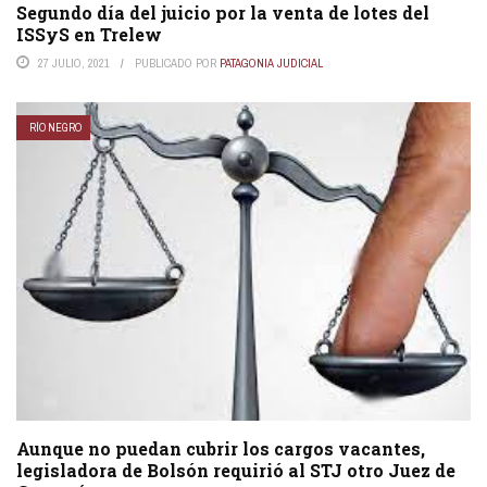
Segundo día del juicio por la venta de lotes del
ISSyS en Trelew
27 JULIO, 2021
PUBLICADO POR
PATAGONIA JUDICIAL
RÍO NEGRO
Aunque no puedan cubrir los cargos vacantes,
legisladora de Bolsón requirió al STJ otro Juez de