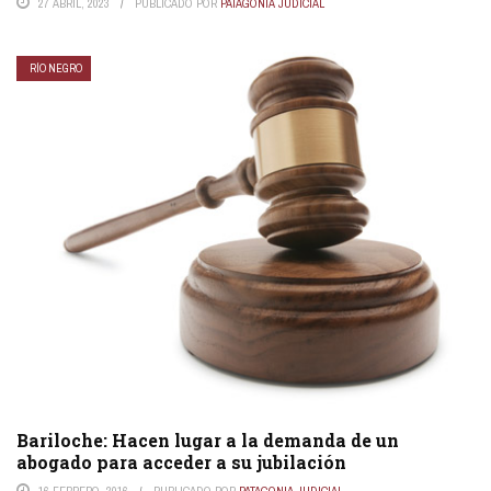
27 ABRIL, 2023
PUBLICADO POR
PATAGONIA JUDICIAL
RÍO NEGRO
Bariloche: Hacen lugar a la demanda de un
abogado para acceder a su jubilación
16 FEBRERO, 2016
PUBLICADO POR
PATAGONIA JUDICIAL