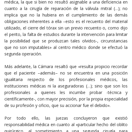
médica, la que si bien no resultó asignable a una deficiencia en
cuanto a la cirugía de reparación de la válvula mitral (…); no
implica que no la hubiera en el cumplimiento de las demás
obligaciones inherentes a ella –esto es el recuento del material
utilizado, el cierre del tórax sin un previo recuento o, como dijo
el perito, la falta de estudios durante la intervención para limitar
la posibilidad que se produzcan tales olvidos-, circunstancias
que no son imputables» al centro médico donde se efectuó la
segunda operación.
Más adelante, la Cámara resaltó que «resulta propicio recordar
que el paciente –además– no se encuentra en una posición
igualitaria respecto de los profesionales médicos, las
instituciones médicas ni la aseguradoras (…); sino que son los
profesionales a quienes les incumbe probar -técnica y
científicamente-, con mayor precisión, por la propia especialidad
de su profesión y oficio, que su accionar fue el debido».
Por todo ello, las juezas concluyeron que existió
responsabilidad médica en cuanto al «particular hecho del oblito
quirúrgico, al sometimiento a una segunda cirugía para