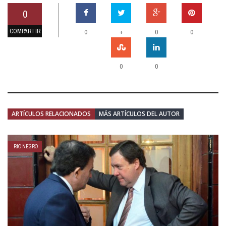
0
COMPARTIR
+
0
0
0
0
0
ARTÍCULOS RELACIONADOS
MÁS ARTÍCULOS DEL AUTOR
RÍO NEGRO