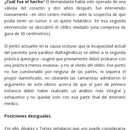
¿Cuál fue el hecho
? El demandante había sido operado de una
válvula del corazón y dos años después fue intervenido
nuevamente –en otro centro médico– ante la sospecha de que
podía tener un tumor o un quiste hidatídico. En esa segunda
intervención se descubrió el oblito olvidado (una compresa de
gasa de 30 centímetros).
El perito actuante en la causa sostuvo que la incapacidad actual
del paciente (una parálisis diafragmática) se debió a la segunda
práctica quirúrgica –sugirió que previamente debió probarse con
una práctica menos invasiva– y no al olvido del oblito. Ese punto
no fue cuestionado por ninguna de las partes, ni siquiera el
propio damnificado; no obstante las camaristas admitieron el
argumento de este último acerca de que el juez de primera
instancia debió haber realizado un análisis más integral y
exhaustivo y no quedar solo con esa parte final del itinerario
médico.
Posiciones desiguales
.
Por ello, Álvarez y Torres señalaron que «no puede considerarse