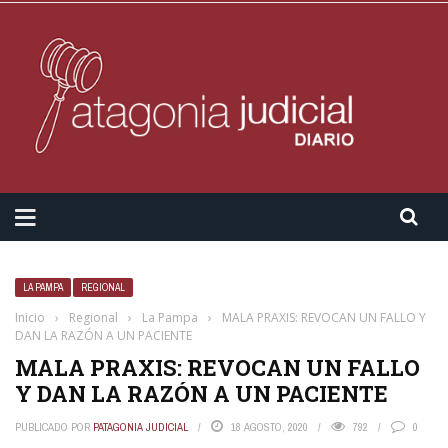
LA PAMPA
REGIONAL
Inicio
›
Regional
›
La Pampa
›
MALA PRAXIS: REVOCAN UN FALLO Y
DAN LA RAZÓN A UN PACIENTE
MALA PRAXIS: REVOCAN UN FALLO
Y DAN LA RAZÓN A UN PACIENTE
PUBLICADO POR
PATAGONIA JUDICIAL
18 AGOSTO, 2020
792
0