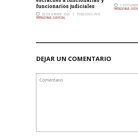
funcionarios judiciales
1 SEPTIEMBR
PATAGONIA JUDI
18 DICIEMBRE, 2020
PUBLICADO POR
PATAGONIA JUDICIAL
DEJAR UN COMENTARIO