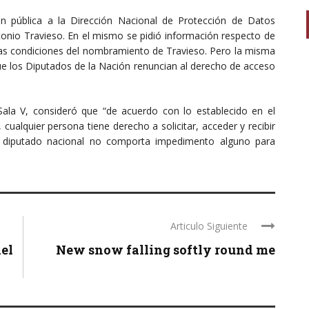
ón pública a la Dirección Nacional de Protección de Datos
tonio Travieso. En el mismo se pidió información respecto de
 las condiciones del nombramiento de Travieso. Pero la misma
ue los Diputados de la Nación renuncian al derecho de acceso
ala V, consideró que “de acuerdo con lo establecido en el
 cualquier persona tiene derecho a solicitar, acceder y recibir
de diputado nacional no comporta impedimento alguno para
Articulo Siguiente
del
New snow falling softly round me