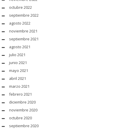
octubre 2022
septiembre 2022
agosto 2022
noviembre 2021
septiembre 2021
agosto 2021
julio 2021
junio 2021
mayo 2021
abril 2021
marzo 2021
febrero 2021
diciembre 2020
noviembre 2020
octubre 2020
septiembre 2020