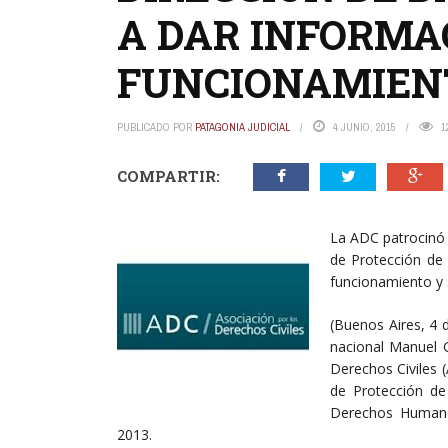
A DAR INFORMA
FUNCIONAMIEN
PUBLICADO POR
PATAGONIA JUDICIAL
4 JUNIO, 2015
1
COMPARTIR:
La ADC patrocinó 
de Protección de
funcionamiento y 
(Buenos Aires, 4 d
nacional Manuel G
Derechos Civiles 
de Protección de 
Derechos Humano
2013.