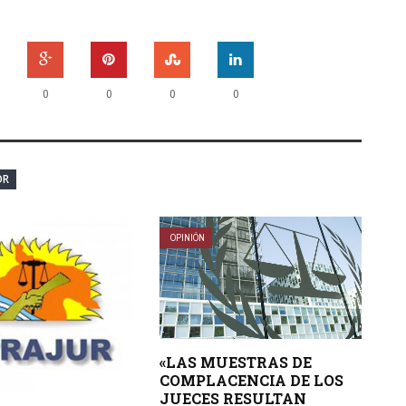
0
0
0
0
OR
OPINIÓN
«LAS MUESTRAS DE
COMPLACENCIA DE LOS
JUECES RESULTAN