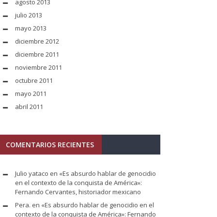
agosto 2013
julio 2013
mayo 2013
diciembre 2012
diciembre 2011
noviembre 2011
octubre 2011
mayo 2011
abril 2011
COMENTARIOS RECIENTES
Julio yataco
en
«Es absurdo hablar de genocidio
en el contexto de la conquista de América»:
Fernando Cervantes, historiador mexicano
Pera.
en
«Es absurdo hablar de genocidio en el
contexto de la conquista de América»: Fernando