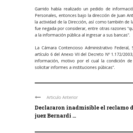
Garrido había realizado un pedido de informaci
Personales, entonces bajo la dirección de Juan An
la actividad de la Dirección, así como también de
fue negada por considerar, entre otras razones “q
a la información pública al ingresar a sus bancas”.
La Cámara Contencioso Administrativo Federal, S
artículo 6 del Anexo VII del Decreto Nº 1.172/2003,
información, motivo por el cual la condición 
solicitar informes a instituciones púbicas”.
Articulo Anterior
Declararon inadmisible el reclamo 
juez Bernardi ...