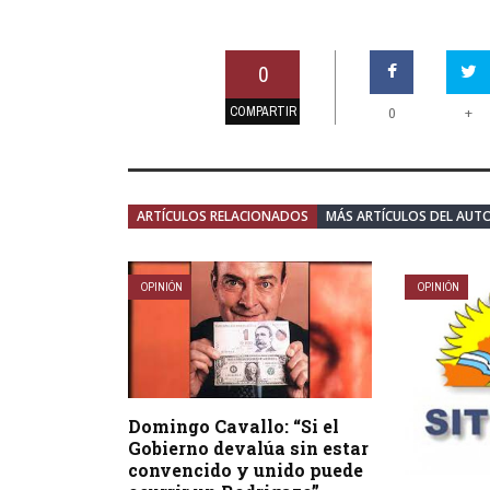
0
COMPARTIR
+
0
ARTÍCULOS RELACIONADOS
MÁS ARTÍCULOS DEL AUT
OPINIÓN
OPINIÓN
Domingo Cavallo: “Si el
Gobierno devalúa sin estar
convencido y unido puede