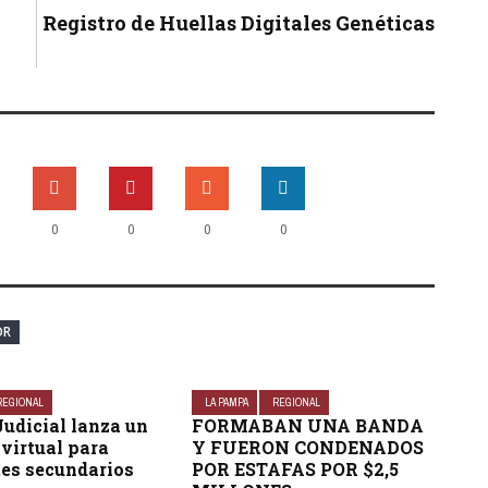
Registro de Huellas Digitales Genéticas
0
0
0
0
OR
REGIONAL
LA PAMPA
REGIONAL
Judicial lanza un
FORMABAN UNA BANDA
virtual para
Y FUERON CONDENADOS
tes secundarios
POR ESTAFAS POR $2,5