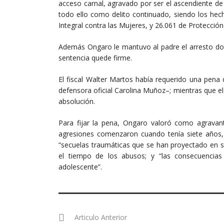
acceso carnal, agravado por ser el ascendiente de 
todo ello como delito continuado, siendo los hec
Integral contra las Mujeres, y 26.061 de Protección
Además Ongaro le mantuvo al padre el arresto domic
sentencia quede firme.
El fiscal Walter Martos había requerido una pena 
defensora oficial Carolina Muñoz–; mientras que e
absolución.
Para fijar la pena, Ongaro valoró como agravan
agresiones comenzaron cuando tenía siete años, p
“secuelas traumáticas que se han proyectado en s
el tiempo de los abusos; y “las consecuencias 
adolescente”.​
Articulo Anterior