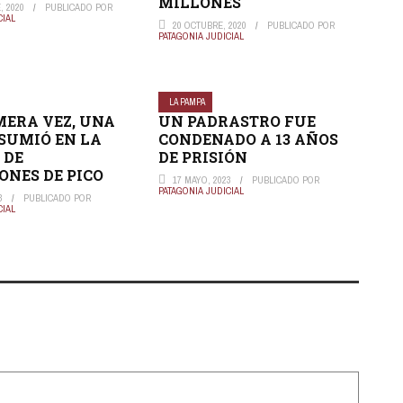
MILLONES
, 2020
PUBLICADO POR
CIAL
20 OCTUBRE, 2020
PUBLICADO POR
PATAGONIA JUDICIAL
LA PAMPA
MERA VEZ, UNA
UN PADRASTRO FUE
SUMIÓ EN LA
CONDENADO A 13 AÑOS
 DE
DE PRISIÓN
ONES DE PICO
17 MAYO, 2023
PUBLICADO POR
PATAGONIA JUDICIAL
3
PUBLICADO POR
CIAL