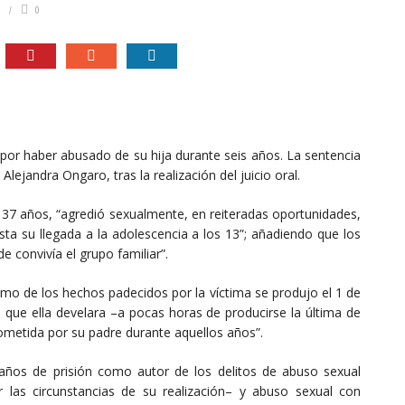
0
por haber abusado de su hija durante seis años. La sentencia
Alejandra Ongaro, tras la realización del juicio oral.
 37 años, “agredió sexualmente, en reiteradas oportunidades,
sta su llegada a la adolescencia a los 13”; añadiendo que los
e convivía el grupo familiar”.
timo de los hechos padecidos por la víctima se produjo el 1 de
a que ella develara –a pocas horas de producirse la última de
sometida por su padre durante aquellos años”.
ños de prisión como autor de los delitos de abuso sexual
 las circunstancias de su realización– y abuso sexual con