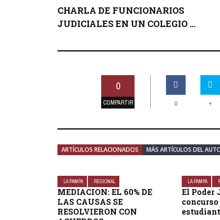
CHARLA DE FUNCIONARIOS
JUDICIALES EN UN COLEGIO ...
0
COMPARTIR
+
0
ARTÍCULOS RELACIONADOS
MÁS ARTÍCULOS DEL AUT
LA PAMPA
REGIONAL
LA PAMPA
MEDIACION: EL 60% DE
El Poder 
LAS CAUSAS SE
concurso 
RESOLVIERON CON
estudian