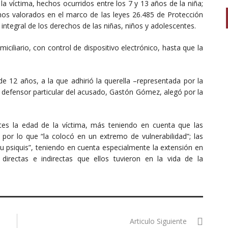
la víctima, hechos ocurridos entre los 7 y 13 años de la niña;
hos valorados en el marco de las leyes 26.485 de Protección
 integral de los derechos de las niñas, niños y adolescentes.
iliario, con control de dispositivo electrónico, hasta que la
de 12 años, a la que adhirió la querella –representada por la
l defensor particular del acusado, Gastón Gómez, alegó por la
tes la edad de la víctima, más teniendo en cuenta que las
or lo que “la colocó en un extremo de vulnerabilidad”; las
u psiquis”, teniendo en cuenta especialmente la extensión en
directas e indirectas que ellos tuvieron en la vida de la
Articulo Siguiente