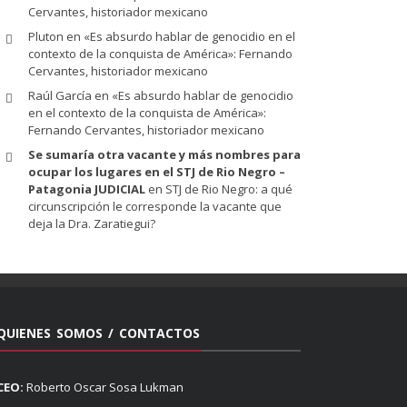
Cervantes, historiador mexicano
Pluton
en
«Es absurdo hablar de genocidio en el
contexto de la conquista de América»: Fernando
Cervantes, historiador mexicano
Raúl García
en
«Es absurdo hablar de genocidio
en el contexto de la conquista de América»:
Fernando Cervantes, historiador mexicano
Se sumaría otra vacante y más nombres para
ocupar los lugares en el STJ de Rio Negro –
Patagonia JUDICIAL
en
STJ de Rio Negro: a qué
circunscripción le corresponde la vacante que
deja la Dra. Zaratiegui?
QUIENES SOMOS / CONTACTOS
CEO:
Roberto Oscar Sosa Lukman