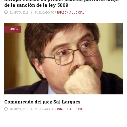
de la sanción de la ley 5009
21 MAYO, 2015
PUBLICADO POR
PATAGONIA JUDICIAL
OPINIÓN
Comunicado del juez Sal Largués
26 MAYO, 2015
PUBLICADO POR
PATAGONIA JUDICIAL