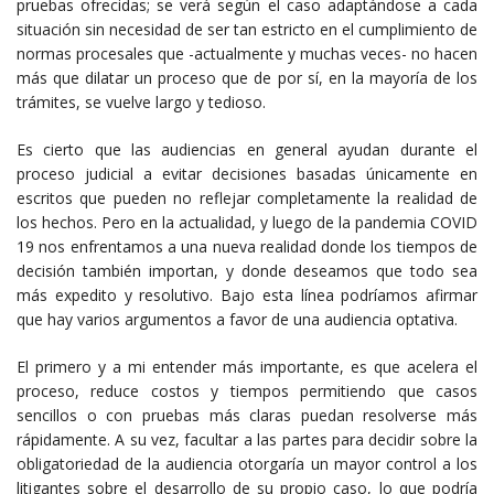
pruebas ofrecidas; se verá según el caso adaptándose a cada
situación sin necesidad de ser tan estricto en el cumplimiento de
normas procesales que -actualmente y muchas veces- no hacen
más que dilatar un proceso que de por sí, en la mayoría de los
trámites, se vuelve largo y tedioso.
Es cierto que las audiencias en general ayudan durante el
proceso judicial a evitar decisiones basadas únicamente en
escritos que pueden no reflejar completamente la realidad de
los hechos. Pero en la actualidad, y luego de la pandemia COVID
19 nos enfrentamos a una nueva realidad donde los tiempos de
decisión también importan, y donde deseamos que todo sea
más expedito y resolutivo. Bajo esta línea podríamos afirmar
que hay varios argumentos a favor de una audiencia optativa.
El primero y a mi entender más importante, es que acelera el
proceso, reduce costos y tiempos permitiendo que casos
sencillos o con pruebas más claras puedan resolverse más
rápidamente. A su vez, facultar a las partes para decidir sobre la
obligatoriedad de la audiencia otorgaría un mayor control a los
litigantes sobre el desarrollo de su propio caso, lo que podría