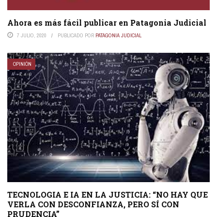
Ahora es más fácil publicar en Patagonia Judicial
7 JULIO, 2020
PUBLICADO POR
PATAGONIA JUDICIAL
OPINIÓN
TECNOLOGIA E IA EN LA JUSTICIA: “NO HAY QUE
VERLA CON DESCONFIANZA, PERO SÍ CON
PRUDENCIA”