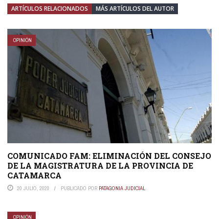
ARTÍCULOS RELACIONADOS
MÁS ARTÍCULOS DEL AUTOR
OPINIÓN
COMUNICADO FAM: ELIMINACIÓN DEL CONSEJO
DE LA MAGISTRATURA DE LA PROVINCIA DE
CATAMARCA
20 JULIO, 2020
PUBLICADO POR
PATAGONIA JUDICIAL
OPINIÓN