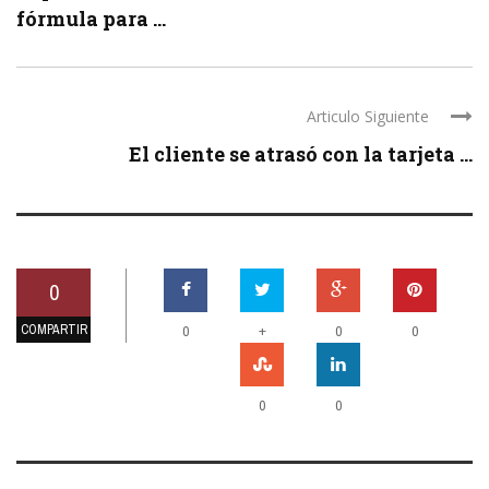
fórmula para ...
Articulo Siguiente
El cliente se atrasó con la tarjeta ...
0
COMPARTIR
+
0
0
0
0
0