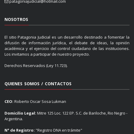
patagoniajudicial@hotmail.com
NOSOTROS
El sitio Patagonia Judicial es un desarrollo destinado a fomentar la
difusión de información jurídica, el debate de ideas, la opinión
académica y el ejercicio del control ciudadano de las instituciones.
Los invitamos a participar de nuestro proyecto.
Derechos Reservados (Ley 11.723).
QUIENES SOMOS / CONTACTOS
CEO:
Roberto Oscar Sosa Lukman
Domicilio Legal:
Mitre 125 Loc. 122 EP. S.C. de Bariloche, Rio Negro -
Argentina.
N° de Registro:
"Registro DNA en trámite"