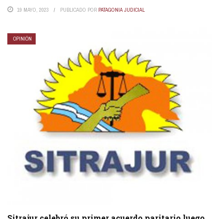
19 MAYO, 2023
PUBLICADO POR
PATAGONIA JUDICIAL
OPINIÓN
Sitrajur celebró su primer acuerdo paritario luego