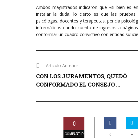
Ambos magistrados indicaron que «si bien es ent
instalar la duda, lo cierto es que las pruebas
psicólogas, docentes y terapeutas, pericia psicológ
informáticos dando cuenta de ingresos a páginas
conformar un cuadro convictivo con entidad suficie
Articulo Anterior
CON LOS JURAMENTOS, QUEDÓ
CONFORMADO EL CONSEJO ...
0
COMPARTIR
+
0