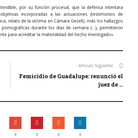
endible, por su función procesal, que la defensa intentara
 objetivas incorporadas a las actuaciones (testimonios de
ica, relato de la víctima en Cámara Gesell), más los hallazgos
 pornográficas durante los días de semana (…), permitieron
nte para acreditar la materialidad del hecho investigado».
Articulo Siguiente
Femicidio de Guadalupe: renunció el
juez de ...
0
0
0
0