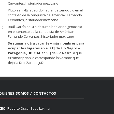
Cervantes, historiador mexicano
Pluton
en
«Es absurdo hablar de genocidio en el
contexto de la conquista de América»: Fernando
Cervantes, historiador mexicano
Raúl García
en
«Es absurdo hablar de genocidio
en el contexto de la conquista de América»:
Fernando Cervantes, historiador mexicano
Se sumaría otra vacante y más nombres para
ocupar los lugares en el STJ de Rio Negro –
Patagonia JUDICIAL
en
STJ de Rio Negro: a qué
circunscripción le corresponde la vacante que
deja la Dra. Zaratiegui?
QUIENES SOMOS / CONTACTOS
CEO:
Roberto Oscar Sosa Lukman