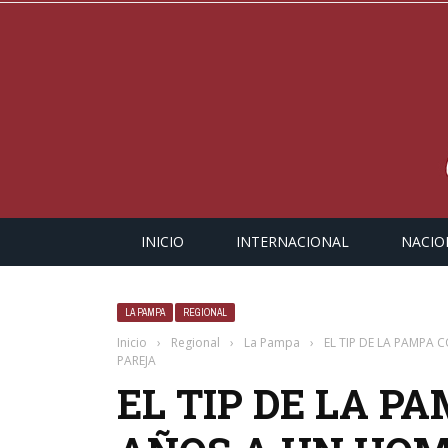
INICIO
INTERNACIONAL
NACIO
LA PAMPA
REGIONAL
Inicio
›
Regional
›
La Pampa
›
EL TIP DE LA PAMPA
PAREJA
EL TIP DE LA P