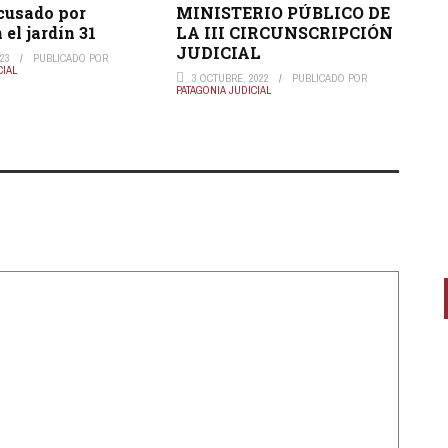
cusado por
MINISTERIO PÚBLICO DE
 el jardín 31
LA III CIRCUNSCRIPCIÓN
JUDICIAL
023
PUBLICADO POR
CIAL
3 OCTUBRE, 2022
PUBLICADO POR
PATAGONIA JUDICIAL