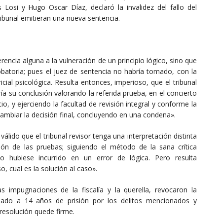
is Losi y Hugo Oscar Díaz, declaró la invalidez del fallo del
ibunal emitieran una nueva sentencia.
erencia alguna a la vulneración de un principio lógico, sino que
batoria; pues el juez de sentencia no habría tomado, con la
cial psicológica. Resulta entonces, imperioso, que el tribunal
ría su conclusión valorando la referida prueba, en el concierto
cio, y ejerciendo la facultad de revisión integral y conforme la
ambiar la decisión final, concluyendo en una condena».
lido que el tribunal revisor tenga una interpretación distinta
ión de las pruebas; siguiendo el método de la sana crítica
cio hubiese incurrido en un error de lógica. Pero resulta
, cual es la solución al caso».
las impugnaciones de la fiscalía y la querella, revocaron la
ado a 14 años de prisión por los delitos mencionados y
resolución quede firme.