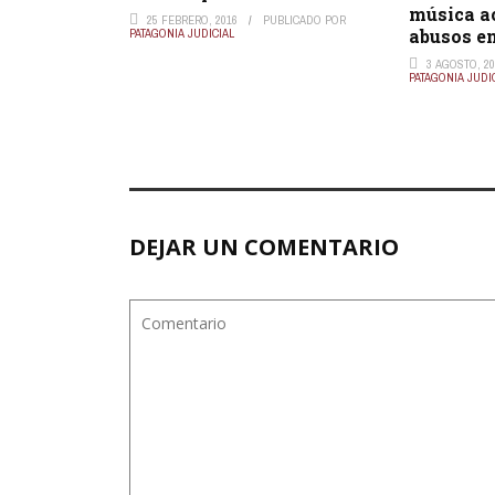
música a
25 FEBRERO, 2016
PUBLICADO POR
abusos en
PATAGONIA JUDICIAL
3 AGOSTO, 2
PATAGONIA JUDI
DEJAR UN COMENTARIO