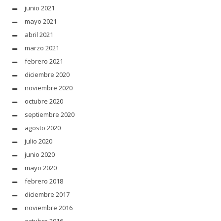
junio 2021
mayo 2021
abril 2021
marzo 2021
febrero 2021
diciembre 2020
noviembre 2020
octubre 2020
septiembre 2020
agosto 2020
julio 2020
junio 2020
mayo 2020
febrero 2018
diciembre 2017
noviembre 2016