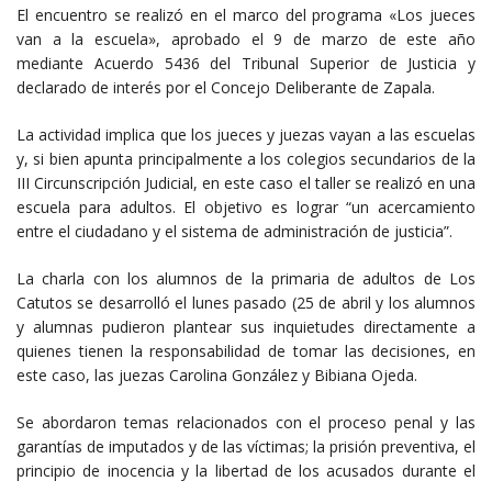
El encuentro se realizó en el marco del programa «Los jueces
van a la escuela», aprobado el 9 de marzo de este año
mediante Acuerdo 5436 del Tribunal Superior de Justicia y
declarado de interés por el Concejo Deliberante de Zapala.
La actividad implica que los jueces y juezas vayan a las escuelas
y, si bien apunta principalmente a los colegios secundarios de la
III Circunscripción Judicial, en este caso el taller se realizó en una
escuela para adultos. El objetivo es lograr “un acercamiento
entre el ciudadano y el sistema de administración de justicia”.
La charla con los alumnos de la primaria de adultos de Los
Catutos se desarrolló el lunes pasado (25 de abril y los alumnos
y alumnas pudieron plantear sus inquietudes directamente a
quienes tienen la responsabilidad de tomar las decisiones, en
este caso, las juezas Carolina González y Bibiana Ojeda.
Se abordaron temas relacionados con el proceso penal y las
garantías de imputados y de las víctimas; la prisión preventiva, el
principio de inocencia y la libertad de los acusados durante el