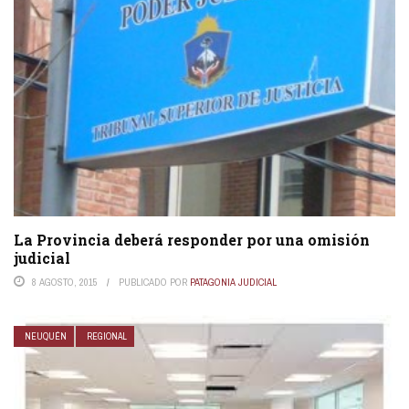
La Provincia deberá responder por una omisión
judicial
8 AGOSTO, 2015
PUBLICADO POR
PATAGONIA JUDICIAL
NEUQUÉN
REGIONAL