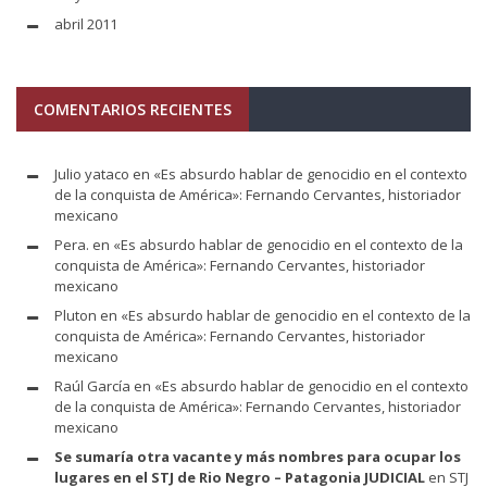
abril 2011
COMENTARIOS RECIENTES
Julio yataco
en
«Es absurdo hablar de genocidio en el contexto
de la conquista de América»: Fernando Cervantes, historiador
mexicano
Pera.
en
«Es absurdo hablar de genocidio en el contexto de la
conquista de América»: Fernando Cervantes, historiador
mexicano
Pluton
en
«Es absurdo hablar de genocidio en el contexto de la
conquista de América»: Fernando Cervantes, historiador
mexicano
Raúl García
en
«Es absurdo hablar de genocidio en el contexto
de la conquista de América»: Fernando Cervantes, historiador
mexicano
Se sumaría otra vacante y más nombres para ocupar los
lugares en el STJ de Rio Negro – Patagonia JUDICIAL
en
STJ