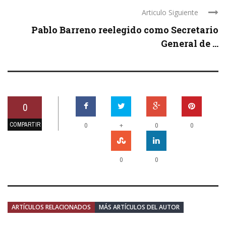
Articulo Siguiente
Pablo Barreno reelegido como Secretario
General de ...
0
COMPARTIR
+
0
0
0
0
0
ARTÍCULOS RELACIONADOS
MÁS ARTÍCULOS DEL AUTOR