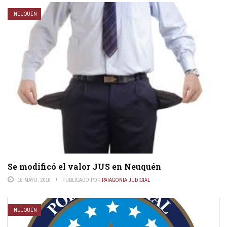
NEUQUÉN
Se modificó el valor JUS en Neuquén
16 MAYO, 2016
PUBLICADO POR
PATAGONIA JUDICIAL
NEUQUÉN