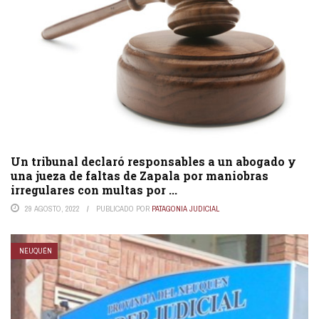
Un tribunal declaró responsables a un abogado y
una jueza de faltas de Zapala por maniobras
irregulares con multas por ...
29 AGOSTO, 2022
PUBLICADO POR
PATAGONIA JUDICIAL
NEUQUÉN