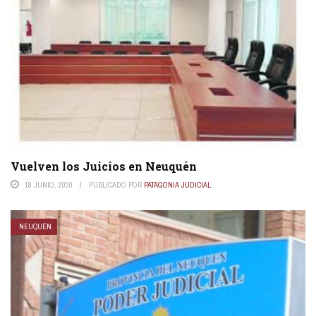
Vuelven los Juicios en Neuquén
18 JUNIO, 2020
PUBLICADO POR
PATAGONIA JUDICIAL
NEUQUÉN