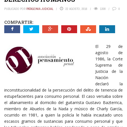
PUBLICADO POR
PATAGONIA JUDICIAL
22 AGOSTO, 2016
1308
0
COMPARTIR:
El 29 de
agosto de
1986, la Corte
Suprema de
Justicia de la
Nación
declaró la
inconstitucionalidad de la persecución del delito de tenencia de
estupefacientes para consumo personal. El caso versaba sobre
el allanamiento al domicilio del guitarrista Gustavo Bazterrica,
miembro de Abuelos de la Nada y músico de Charly García,
ocurrido en 1981, a quien la policía le había incautado unos
escasos gramos de sustancias para consumo personal y que