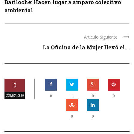
Bariloche: Hacen lugar a amparo colectivo
ambiental
Articulo Siguiente
La Oficina de la Mujer llevó el ...
0
COMPARTIR
+
0
0
0
0
0