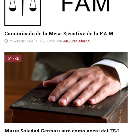
Comunicado de la Mesa Ejecutiva de la F.A.M.
30 AGOSTO, 2020
PUBLICADO POR
PATAGONIA JUDICIAL
OPINIÓN
María Soledad Gennari juró como vocal del TSJ