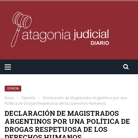
OPINIÓN
Inicio
›
Opinión
›
Declaración de Magistrados Argentinos por una
Política de Drogas Respetuosa de los Derechos Humanos
DECLARACIÓN DE MAGISTRADOS
ARGENTINOS POR UNA POLÍTICA DE
DROGAS RESPETUOSA DE LOS
DERECHOS HUMANOS