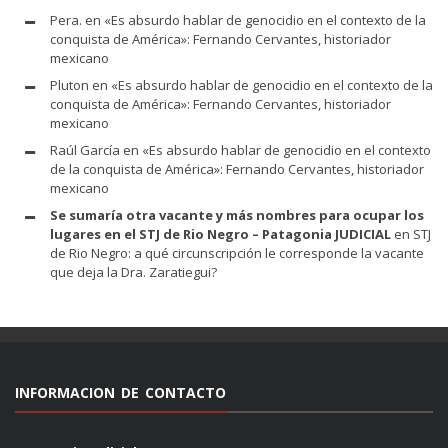
Pera.
en
«Es absurdo hablar de genocidio en el contexto de la
conquista de América»: Fernando Cervantes, historiador
mexicano
Pluton
en
«Es absurdo hablar de genocidio en el contexto de la
conquista de América»: Fernando Cervantes, historiador
mexicano
Raúl García
en
«Es absurdo hablar de genocidio en el contexto
de la conquista de América»: Fernando Cervantes, historiador
mexicano
Se sumaría otra vacante y más nombres para ocupar los
lugares en el STJ de Rio Negro – Patagonia JUDICIAL
en
STJ
de Rio Negro: a qué circunscripción le corresponde la vacante
que deja la Dra. Zaratiegui?
INFORMACION DE CONTACTO