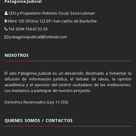
Patagonia Judicial
CEO y Propietario: Roberto Oscar Sosa Lukman
Mitre 125 Oficina 122 EP/ San carlos de Bariloche
Tel: 0294 154-67 53 29
patagoniajudicial@hotmail.com
NOSOTROS
El sitio Patagonia Judicial es un desarrollo destinado a fomentar la
difusión de información jurídica, el debate de ideas, la opinión
académica y el ejercicio del control ciudadano de las instituciones.
Los invitamos a participar de nuestro proyecto.
Derechos Reservados (Ley 11.723).
QUIENES SOMOS / CONTACTOS