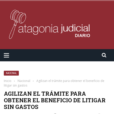
NACIONAL
Inicio
›
Nacional
›
Agilizan el trámite para obtener el beneficio de
litigar sin gastos
AGILIZAN EL TRÁMITE PARA
OBTENER EL BENEFICIO DE LITIGAR
SIN GASTOS