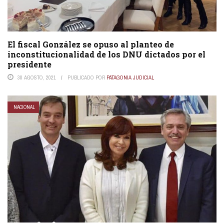
El fiscal González se opuso al planteo de
inconstitucionalidad de los DNU dictados por el
presidente
30 AGOSTO, 2021
PUBLICADO POR
PATAGONIA JUDICIAL
NACIONAL