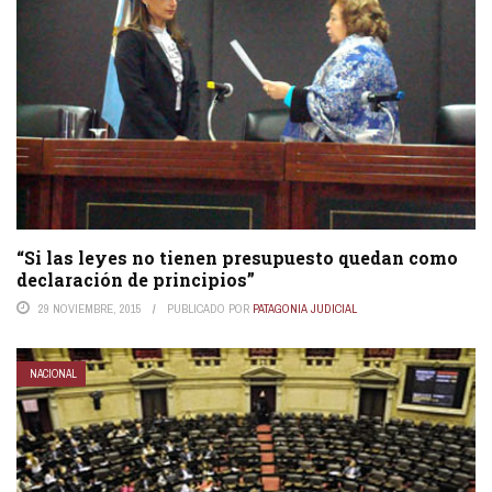
“Si las leyes no tienen presupuesto quedan como
declaración de principios”
29 NOVIEMBRE, 2015
PUBLICADO POR
PATAGONIA JUDICIAL
NACIONAL