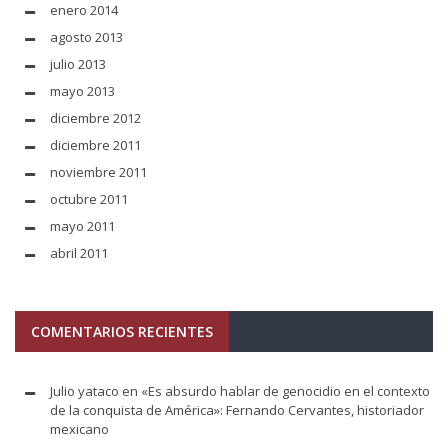
enero 2014
agosto 2013
julio 2013
mayo 2013
diciembre 2012
diciembre 2011
noviembre 2011
octubre 2011
mayo 2011
abril 2011
COMENTARIOS RECIENTES
Julio yataco
en
«Es absurdo hablar de genocidio en el contexto
de la conquista de América»: Fernando Cervantes, historiador
mexicano