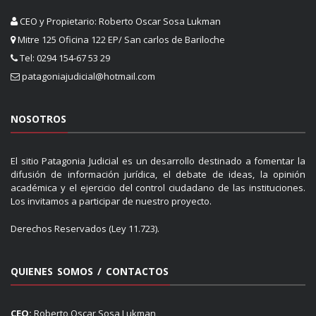
CEO y Propietario: Roberto Oscar Sosa Lukman
Mitre 125 Oficina 122 EP/ San carlos de Bariloche
Tel: 0294 154-67 53 29
patagoniajudicial@hotmail.com
NOSOTROS
El sitio Patagonia Judicial es un desarrollo destinado a fomentar la
difusión de información jurídica, el debate de ideas, la opinión
académica y el ejercicio del control ciudadano de las instituciones.
Los invitamos a participar de nuestro proyecto.
Derechos Reservados (Ley 11.723).
QUIENES SOMOS / CONTACTOS
CEO:
Roberto Oscar Sosa Lukman