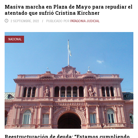
Masiva marcha en Plaza de Mayo para repudiar el
atentado que sufrió Cristina Kirchner
2 SEPTIEMBRE, 2022
PUBLICADO POR
PATAGONIA JUDICIAL
NACIONAL
Reestructuración de deuda: “Estamos cumpliendo