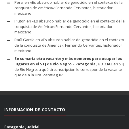
Pera.
en
«Es absurdo hablar de genocidio en el contexto de la
conquista de América»: Fernando Cervantes, historiador
mexicano
Pluton
en
«Es absurdo hablar de genocidio en el contexto de la
conquista de América»: Fernando Cervantes, historiador
mexicano
Raúl García
en
«Es absurdo hablar de genocidio en el contexto
de la conquista de América»: Fernando Cervantes, historiador
mexicano
Se sumaría otra vacante y más nombres para ocupar los
lugares en el STJ de Rio Negro – Patagonia JUDICIAL
en
STJ
de Rio Negro: a qué circunscripción le corresponde la vacante
que deja la Dra. Zaratiegui?
INFORMACION DE CONTACTO
Patagonia Judicial