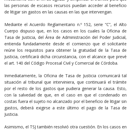
las personas de escasos recursos puedan acceder al beneficio
de litigar sin gastos en las causas en las que intervengan.
Mediante el Acuerdo Reglamentario n.º 152, serie “C”, el Alto
Cuerpo dispuso que, en los casos en los cuales la Oficina de
Tasa de Justicia, del Área de Administración del Poder Judicial,
entienda fundadamente desde el comienzo que el solicitante
reúne los requisitos para obtener la gratuidad de la Tasa de
Justicia, certificará dicha circunstancia, con el alcance que prevé
el art. 140 del Código Procesal Civil y Comercial de Córdoba.
Inmediatamente, la Oficina de Tasa de Justicia comunicará tal
situación al tribunal que interviniera, que continuará el trámite
por el resto de los gastos que pudiera generar la causa. Esto,
con la salvedad de que, en el caso en que el condenado en
costas fuera el sujeto no alcanzado por el beneficio de litigar sin
gastos, deberá exigirse a este último el pago de la Tasa de
Justicia.
Asimismo, el TSJ también resolvió otra cuestión. En los casos en